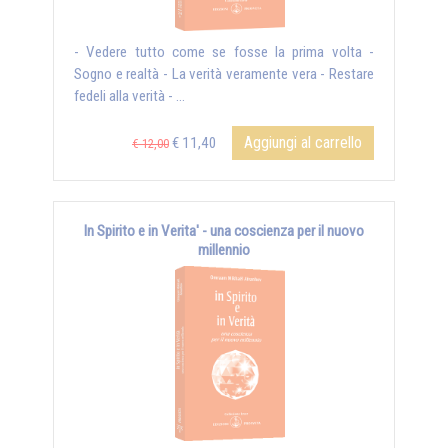
- Vedere tutto come se fosse la prima volta -
Sogno e realtà - La verità veramente vera - Restare
fedeli alla verità - ...
Aggiungi al carrello
€ 11,40
€ 12,00
In Spirito e in Verita' - una coscienza per il nuovo
millennio