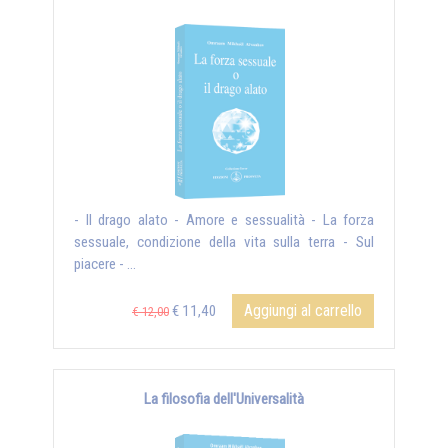
- Il drago alato - Amore e sessualità - La forza
sessuale, condizione della vita sulla terra - Sul
piacere - ...
Aggiungi al carrello
€ 11,40
€ 12,00
La filosofia dell'Universalità