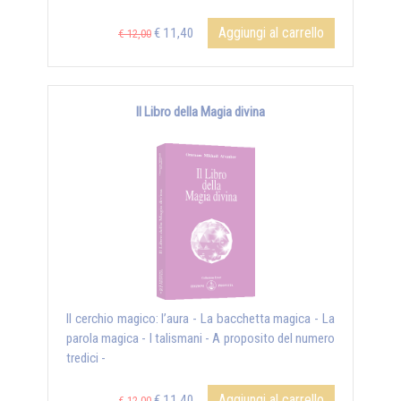
Aggiungi al carrello
€ 11,40
€ 12,00
Il Libro della Magia divina
Il cerchio magico: l’aura - La bacchetta magica - La
parola magica - I talismani - A proposito del numero
tredici -
Aggiungi al carrello
€ 11,40
€ 12,00