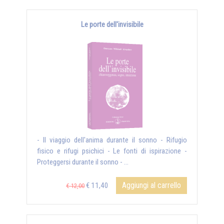
Le porte dell'invisibile
- Il viaggio dell'anima durante il sonno - Rifugio
fisico e rifugi psichici - Le fonti di ispirazione -
Proteggersi durante il sonno - ...
Aggiungi al carrello
€ 11,40
€ 12,00