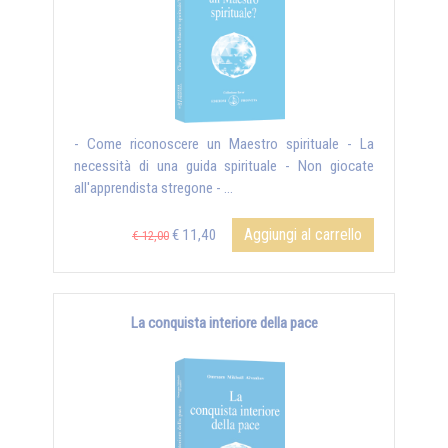
- Come riconoscere un Maestro spirituale - La
necessità di una guida spirituale - Non giocate
all'apprendista stregone - ...
Aggiungi al carrello
€ 11,40
€ 12,00
La conquista interiore della pace