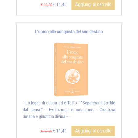
Aggiungi al carrello
€ 11,40
€ 12,00
L’uomo alla conquista del suo destino
- La legge di causa ed effetto - "Separerai il sottile
dal denso" - Evoluzione e creazione - Giustizia
umana e giustizia divina - ...
Aggiungi al carrello
€ 11,40
€ 12,00