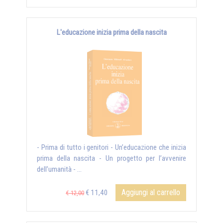
L'educazione inizia prima della nascita
- Prima di tutto i genitori - Un’educazione che inizia
prima della nascita - Un progetto per l’avvenire
dell’umanità - ...
Aggiungi al carrello
€ 11,40
€ 12,00