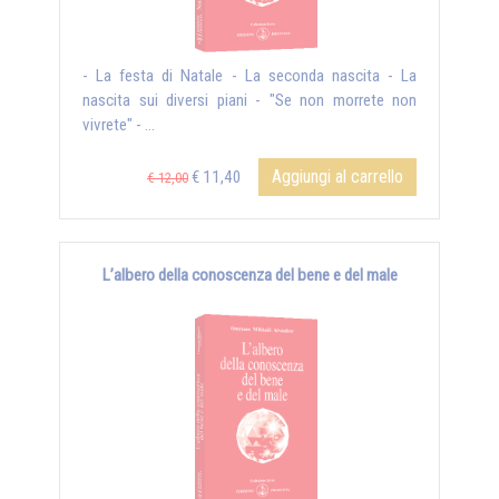
- La festa di Natale - La seconda nascita - La
nascita sui diversi piani - "Se non morrete non
vivrete" - ...
Aggiungi al carrello
€ 11,40
€ 12,00
L’albero della conoscenza del bene e del male