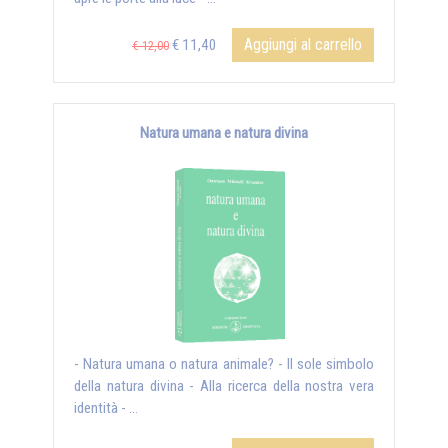
Aggiungi al carrello
€ 11,40
€ 12,00
Natura umana e natura divina
- Natura umana o natura animale? - Il sole simbolo
della natura divina - Alla ricerca della nostra vera
identità - ...