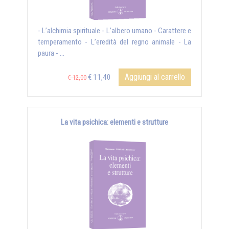
- L’alchimia spirituale - L’albero umano - Carattere e
temperamento - L’eredità del regno animale - La
paura - ...
Aggiungi al carrello
€ 11,40
€ 12,00
La vita psichica: elementi e strutture