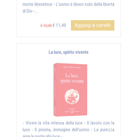
morte liberatrice - L'uomo è libero solo della libertà
di Dio - ...
Aggiungi al carrello
€ 11,40
€ 12,00
La luce, spirito vivente
- Vivere la vita intensa della luce - Il lavoro con la
luce - Il prisma, immagine dell'uomo - La purezza
apre le porte alla luce - ...