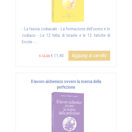
- La fascia zodiacale - La formazione dell'uomo e lo
zodiaco - Le 12 tribù di Israele e le 12 fatiche di
Ercole - ...
Aggiungi al carrello
€ 11,40
€ 12,00
Il lavoro alchemico ovvero la ricerca della
perfezione