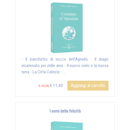
- Il banchetto di nozze dell'Agnello - Il drago
incatenato per mille anni - Il nuovo cielo e la nuova
terra - La Città Celeste - ...
Aggiungi al carrello
€ 11,40
€ 12,00
I semi della felicità