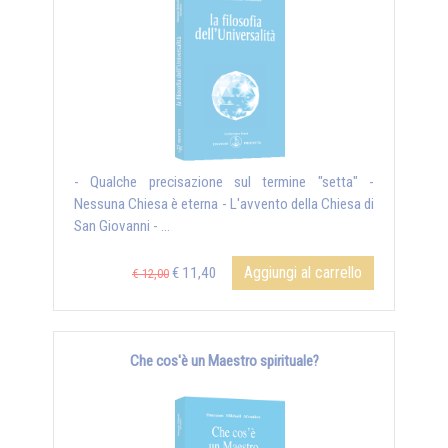
- Qualche precisazione sul termine "setta" -
Nessuna Chiesa è eterna - L'avvento della Chiesa di
San Giovanni - ...
Aggiungi al carrello
€ 11,40
€ 12,00
Che cos'è un Maestro spirituale?