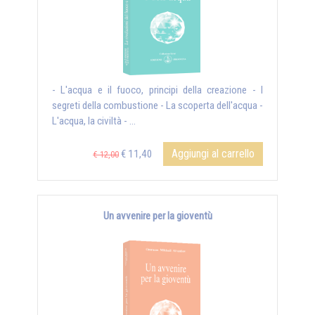
- L'acqua e il fuoco, principi della creazione - I
segreti della combustione - La scoperta dell'acqua -
L'acqua, la civiltà - ...
Aggiungi al carrello
€ 11,40
€ 12,00
Un avvenire per la gioventù