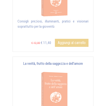
Consigli preziosi, illuminanti, pratici e visionari
soprattutto per la gioventù
Aggiungi al carrello
€ 11,40
€ 12,00
La verità, frutto della saggezza e dell'amore