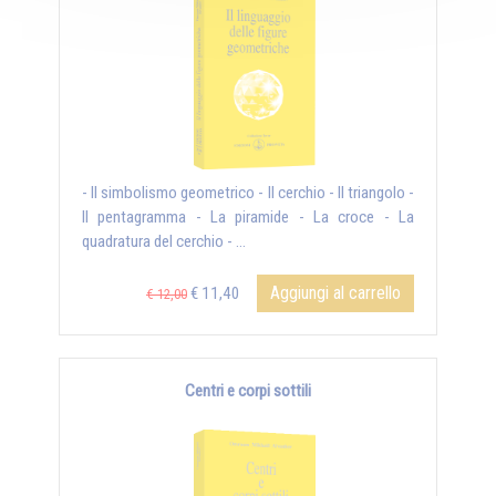
- Il simbolismo geometrico - Il cerchio - Il triangolo -
Il pentagramma - La piramide - La croce - La
quadratura del cerchio - ...
Aggiungi al carrello
€ 11,40
€ 12,00
Centri e corpi sottili