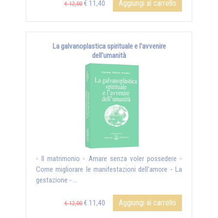
Aggiungi al carrello
€ 11,40
€ 12,00
La galvanoplastica spirituale e l'avvenire
dell'umanità
- Il matrimonio - Amare senza voler possedere -
Come migliorare le manifestazioni dell'amore - La
gestazione - ...
Aggiungi al carrello
€ 11,40
€ 12,00