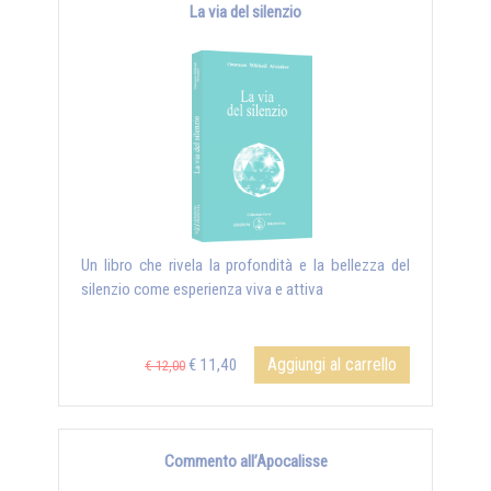
La via del silenzio
Un libro che rivela la profondità e la bellezza del
silenzio come esperienza viva e attiva
Aggiungi al carrello
€ 11,40
€ 12,00
Commento all’Apocalisse