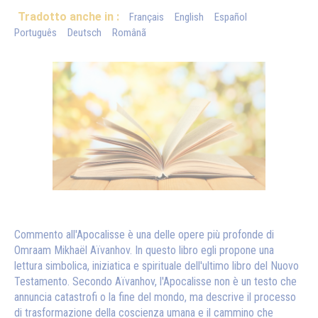
Tradotto anche in :
Français
English
Español
Português
Deutsch
Românã
Commento all'Apocalisse è una delle opere più profonde di
Omraam Mikhaël Aïvanhov. In questo libro egli propone una
lettura simbolica, iniziatica e spirituale dell'ultimo libro del Nuovo
Testamento. Secondo Aïvanhov, l'Apocalisse non è un testo che
annuncia catastrofi o la fine del mondo, ma descrive il processo
di trasformazione della coscienza umana e il cammino che