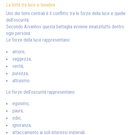
La lotta tra luce e tenebre
Uno dei temi centrali è il conflitto tra le forze della luce e quelle
dell'oscurità.
Secondo Aïvanhov questa battaglia avviene innanzitutto dentro
ogni persona.
Le forze della luce rappresentano:
amore;
saggezza;
verità;
purezza;
altruismo.
Le forze dell'oscurità rappresentano:
egoismo;
paura;
odio;
ignoranza;
attaccamento ai soli interessi materiali.