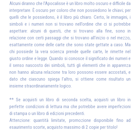
Alcuni diranno che l’Apocalisse è un libro molto oscuro e difficile da
interpretare. È oscuro per coloro che non possiedono le chiavi; per
quelli che le possiedono, è il libro più chiaro. Certo, le immagini, i
simboli e i numeri non si trovano nell’ordine che ci si potrebbe
aspettare: alcuni di questi, che si trovano alla fine, sono in
relazione con certi passaggi che si trovano all’inizio o nel mezzo,
esattamente come delle carte che sono state gettate a caso. Ma
chi possiede la vera scienza prende quelle carte, le rimette nel
giusto ordine e legge. Quando si conosce il significato dei numeri e
il senso nascosto dei simboli, tutti gli elementi che in apparenza
non hanno alcuna relazione tra loro possono essere accostati, e
dato che ciascuno spiega l’altro, si ottiene come risultato un
insieme straordinariamente logico.
** Se acquisti un libro di seconda scelta, acquisti un libro in
perfette condizioni di lettura ma che potrebbe avere imperfezioni
di stampa o un libro di edizioni precedenti.
Attenzione: quantità limitate, promozione disponibile fino ad
esaurimento scorte, acquisto massimo di 2 copie per titolo!