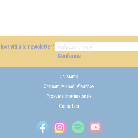
Iscriviti alla newsletter!
Conferma
Chi siamo
Omraam Mikhaël Aïvanhov
Prosveta Internazionale
Contattaci