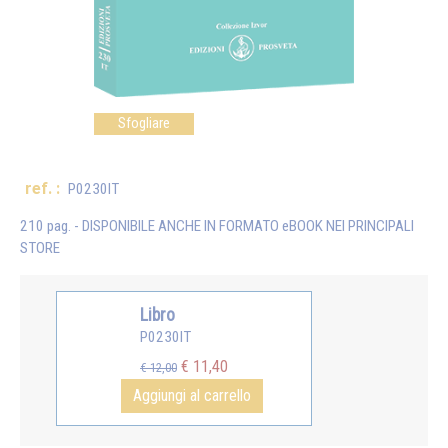
Sfogliare
ref. :
P0230IT
210 pag. - DISPONIBILE ANCHE IN FORMATO eBOOK NEI PRINCIPALI
STORE
Libro
P0230IT
€ 11,40
€ 12,00
Aggiungi al carrello