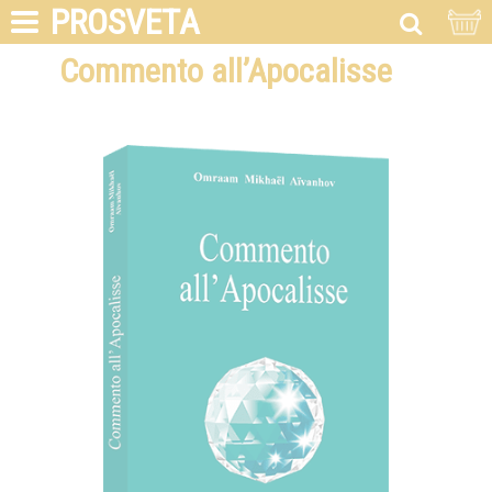
PROSVETA
Commento all’Apocalisse