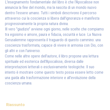
L'insegnamento fondamentale del libro è che l'Apocalisse non
annuncia la fine del mondo, ma la nascita di un mondo nuovo
dentro l'essere umano. Tutti i simboli descrivono il percorso
attraverso cui la coscienza si libera dall'ignoranza e manifesta
progressivamente la propria natura divina.
Ill vero "giudizio" avviene ogni giorno, nelle scelte che compiamo
tra egoismo e amore, paura e fiducia, oscurità e luce. La Nuova
Gerusalemme rappresenta il traguardo di questo cammino: una
coscienza trasformata, capace di vivere in armonia con Dio, con
gli altri e con l'universo.
Come nelle altre opere dell'autore, il libro propone una lettura
spirituale ed esoterica dell'Apocalisse, diversa dalle
interpretazioni letterali o esclusivamente teologiche. Il suo
intento è mostrare come questo testo possa essere letto come
una guida alla trasformazione interiore e all'evoluzione della
coscienza umana.
Riassunto