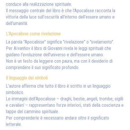
conduce alla realizzazione spirituale.
Il messaggio centrale del libro è che l'Apocalisse racconta la
vittoria della luce sull'oscurità all'interno dell'essere umano e
dell'umanità.
L'Apocalisse come rivelazione
La parola "Apocalisse" significa "rivelazione" o "svelamento".
Per Aïvanhov il libro di Giovanni rivela le leggi spirituali che
guidano l'evoluzione dell'universo e dell'essere umano.
Non è un testo da leggere con paura, ma con il desiderio di
comprendere il suo significato profondo.
Il linguaggio dei simboli
L'autore afferma che tutto il libro è scritto in un linguaggio
simbolico.
Le immagini dell'Apocalisse – draghi, bestie, angeli, trombe, sigilli
e cavalieri – rappresentano forze interiori, stati della coscienza e
tappe del cammino spirituale.
Per comprenderle è necessario andare oltre il significato
letterale.