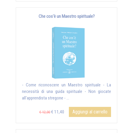
Che cos'è un Maestro spirituale?
- Come riconoscere un Maestro spirituale - La
necessità di una guida spirituale - Non giocate
all'apprendista stregone - ...
Aggiungi al carrello
€ 11,40
€ 12,00