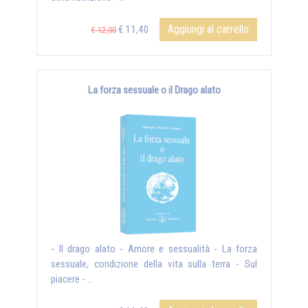
Aggiungi al carrello
€ 11,40
€ 12,00
La forza sessuale o il Drago alato
- Il drago alato - Amore e sessualità - La forza
sessuale, condizione della vita sulla terra - Sul
piacere - ...