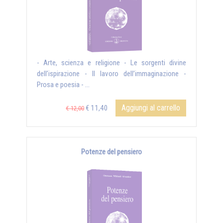
- Arte, scienza e religione - Le sorgenti divine
dell’ispirazione - Il lavoro dell’immaginazione -
Prosa e poesia - ...
Aggiungi al carrello
€ 11,40
€ 12,00
Potenze del pensiero