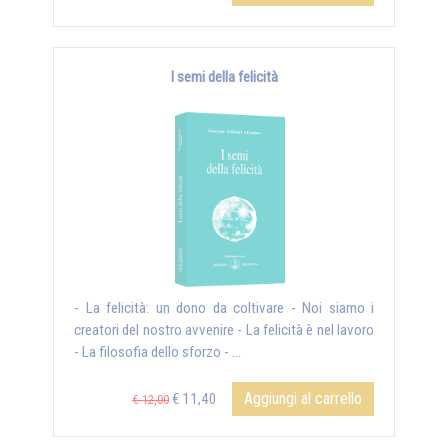
I semi della felicità
- La felicità: un dono da coltivare - Noi siamo i
creatori del nostro avvenire - La felicità è nel lavoro
- La filosofia dello sforzo - ...
Aggiungi al carrello
€ 11,40
€ 12,00