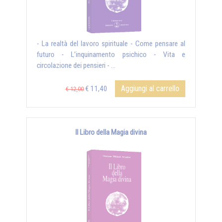
- La realtà del lavoro spirituale - Come pensare al
futuro - L’inquinamento psichico - Vita e
circolazione dei pensieri - ...
Aggiungi al carrello
€ 11,40
€ 12,00
Il Libro della Magia divina