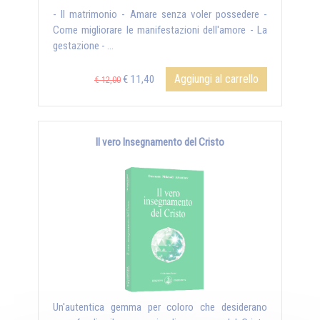
- Il matrimonio - Amare senza voler possedere -
Come migliorare le manifestazioni dell'amore - La
gestazione - ...
Aggiungi al carrello
€ 11,40
€ 12,00
Il vero Insegnamento del Cristo
Un'autentica gemma per coloro che desiderano