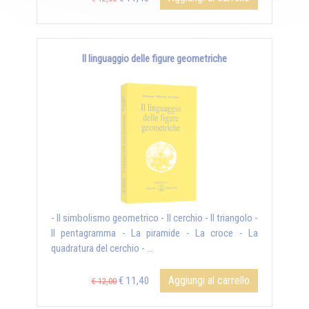
Il linguaggio delle figure geometriche
- Il simbolismo geometrico - Il cerchio - Il triangolo -
Il pentagramma - La piramide - La croce - La
quadratura del cerchio - ...
Aggiungi al carrello
€ 11,40
€ 12,00