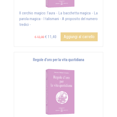
Il cerchio magico: l’aura - La bacchetta magica - La
parola magica - I talismani - A proposito del numero
tredici -
Aggiungi al carrello
€ 11,40
€ 12,00
Regole d'oro per la vita quotidiana