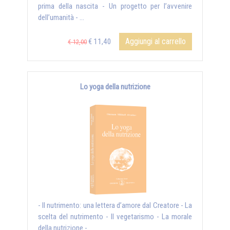
prima della nascita - Un progetto per l’avvenire
dell’umanità - ...
Aggiungi al carrello
€ 11,40
€ 12,00
Lo yoga della nutrizione
- Il nutrimento: una lettera d’amore dal Creatore - La
scelta del nutrimento - Il vegetarismo - La morale
della nutrizione - ...