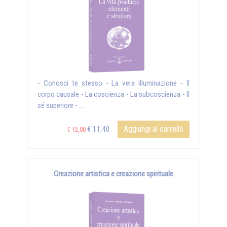
- Conosci te stesso - La vera illuminazione - Il
corpo causale - La coscienza - La subcoscienza - Il
sé superiore - ...
Aggiungi al carrello
€ 11,40
€ 12,00
Creazione artistica e creazione spirituale