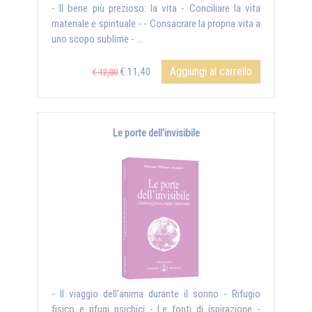
- Il bene più prezioso: la vita - Conciliare la vita
materiale e spirituale - - Consacrare la propria vita a
uno scopo sublime - ...
Aggiungi al carrello
€ 11,40
€ 12,00
Le porte dell'invisibile
- Il viaggio dell'anima durante il sonno - Rifugio
fisico e rifugi psichici - Le fonti di ispirazione -