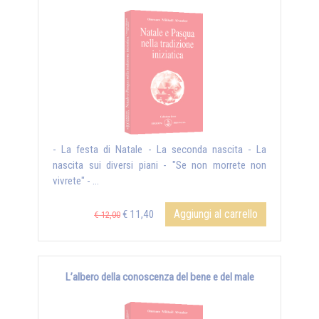
- La festa di Natale - La seconda nascita - La
nascita sui diversi piani - "Se non morrete non
vivrete" - ...
Aggiungi al carrello
€ 11,40
€ 12,00
L’albero della conoscenza del bene e del male