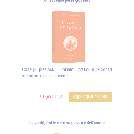
Un avvenire per la gioventù
Consigli preziosi, illuminanti, pratici e visionari
soprattutto per la gioventù
Aggiungi al carrello
€ 11,40
€ 12,00
La verità, frutto della saggezza e dell'amore