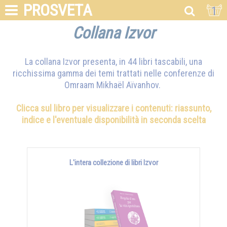
PROSVETA
1
Collana Izvor
La collana Izvor presenta, in 44 libri tascabili, una
ricchissima gamma dei temi trattati nelle conferenze di
Omraam Mikhaël Aïvanhov
.
Clicca sul libro per visualizzare i contenuti: riassunto,
indice e l'eventuale disponibilità in seconda scelta
L'intera collezione di libri Izvor