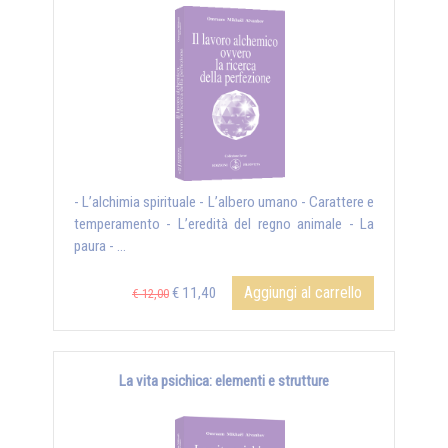
- L’alchimia spirituale - L’albero umano - Carattere e
temperamento - L’eredità del regno animale - La
paura - ...
Aggiungi al carrello
€ 11,40
€ 12,00
La vita psichica: elementi e strutture