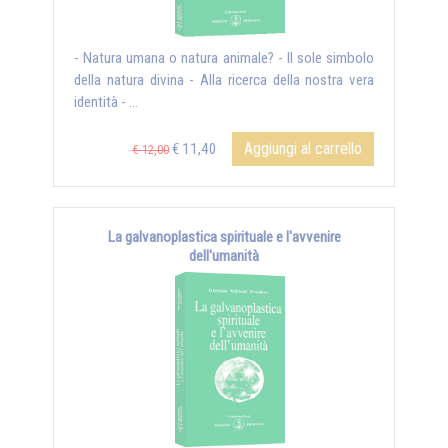
- Natura umana o natura animale? - Il sole simbolo
della natura divina - Alla ricerca della nostra vera
identità - ...
Aggiungi al carrello
€ 11,40
€ 12,00
La galvanoplastica spirituale e l'avvenire
dell'umanità