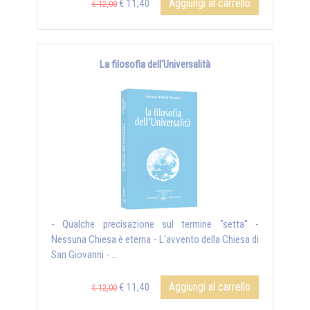
Aggiungi al carrello
€ 11,40
€ 12,00
La filosofia dell'Universalità
- Qualche precisazione sul termine "setta" -
Nessuna Chiesa è eterna - L'avvento della Chiesa di
San Giovanni - ...
Aggiungi al carrello
€ 11,40
€ 12,00