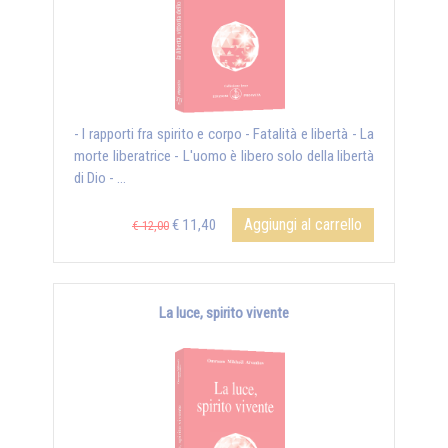
- I rapporti fra spirito e corpo - Fatalità e libertà - La
morte liberatrice - L'uomo è libero solo della libertà
di Dio - ...
Aggiungi al carrello
€ 11,40
€ 12,00
La luce, spirito vivente