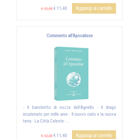
Aggiungi al carrello
€ 11,40
€ 12,00
Commento all’Apocalisse
- Il banchetto di nozze dell'Agnello - Il drago
incatenato per mille anni - Il nuovo cielo e la nuova
terra - La Città Celeste - ...
Aggiungi al carrello
€ 11,40
€ 12,00