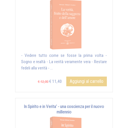
- Vedere tutto come se fosse la prima volta -
Sogno e realtà - La verità veramente vera - Restare
fedeli alla verità - ...
Aggiungi al carrello
€ 11,40
€ 12,00
In Spirito e in Verita' - una coscienza per il nuovo
millennio