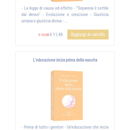
- La legge di causa ed effetto - "Separerai il sottile
dal denso" - Evoluzione e creazione - Giustizia
umana e giustizia divina - ...
Aggiungi al carrello
€ 11,40
€ 12,00
L'educazione inizia prima della nascita
- Prima di tutto i genitori - Un’educazione che inizia