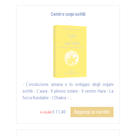
Centri e corpi sottili
- L’evoluzione umana e lo sviluppo degli organi
sottili - L’aura - Il plesso solare - Il centro Hara - La
forza Kundalini - I Chakra - ...
Aggiungi al carrello
€ 11,40
€ 12,00