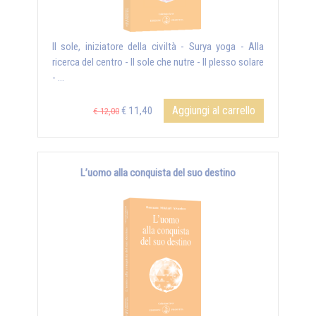
Il sole, iniziatore della civiltà - Surya yoga - Alla
ricerca del centro - Il sole che nutre - Il plesso solare
- ...
Aggiungi al carrello
€ 11,40
€ 12,00
L’uomo alla conquista del suo destino