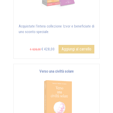
Acquistate l'intera collezione Izvor e beneficiate di
uno sconto speciale.
Aggiungi al carrello
€ 428,00
€ 528,00
Verso una civiltà solare