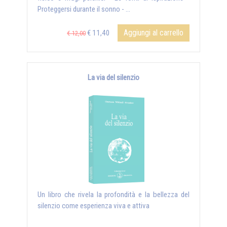
Proteggersi durante il sonno - ...
Aggiungi al carrello
€ 11,40
€ 12,00
La via del silenzio
Un libro che rivela la profondità e la bellezza del
silenzio come esperienza viva e attiva