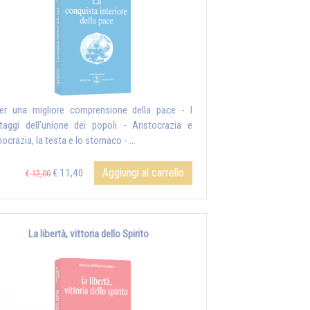
er una migliore comprensione della pace - I
taggi dell’unione dei popoli - Aristocrazia e
ocrazia, la testa e lo stomaco - ...
Aggiungi al carrello
€ 11,40
€ 12,00
La libertà, vittoria dello Spirito