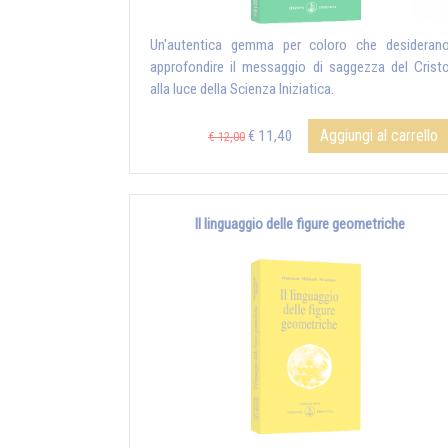
Un'autentica gemma per coloro che desideran
approfondire il messaggio di saggezza del Crist
alla luce della Scienza Iniziatica.
Aggiungi al carrello
€ 11,40
€ 12,00
Il linguaggio delle figure geometriche