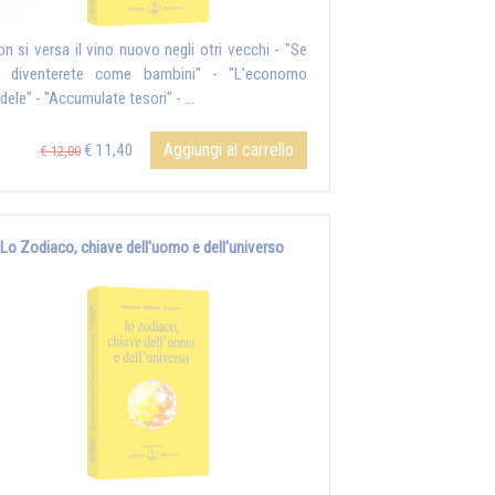
on si versa il vino nuovo negli otri vecchi - "Se
 diventerete come bambini" - "L’economo
dele" - "Accumulate tesori" - ...
Aggiungi al carrello
€ 11,40
€ 12,00
Lo Zodiaco, chiave dell'uomo e dell'universo