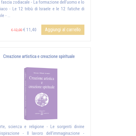
a fascia zodiacale - La formazione dell'uomo e lo
iaco - Le 12 tribù di Israele e le 12 fatiche di
le - ...
Aggiungi al carrello
€ 11,40
€ 12,00
Creazione artistica e creazione spirituale
rte, scienza e religione - Le sorgenti divine
l’ispirazione - Il lavoro dell’immaginazione -