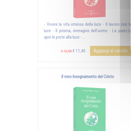
- Vivere la vita intensa della luce - Il lavoro con l
luce - Il prisma, immagine dell'uomo - La purezz
apre le porte alla luce - ...
Aggiungi al carrello
€ 11,40
€ 12,00
Il vero Insegnamento del Cristo