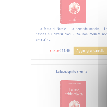
- La festa di Natale - La seconda nascita - L
nascita sui diversi piani - "Se non morrete no
vivrete" - ...
Aggiungi al carrello
€ 11,40
€ 12,00
La luce, spirito vivente