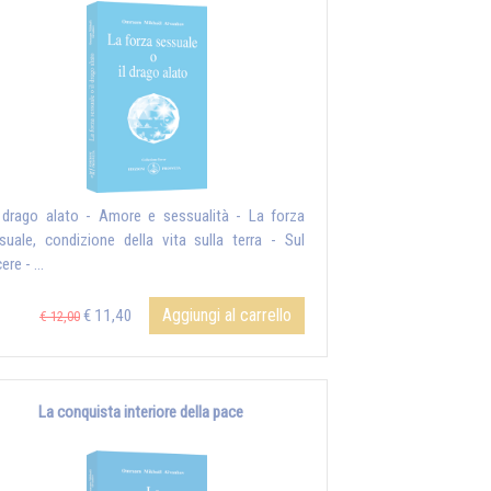
l drago alato - Amore e sessualità - La forza
suale, condizione della vita sulla terra - Sul
ere - ...
Aggiungi al carrello
€ 11,40
€ 12,00
La conquista interiore della pace