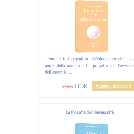
- Prima di tutto i genitori - Un’educazione che inizi
prima della nascita - Un progetto per l’avvenir
dell’umanità - ...
Aggiungi al carrello
€ 11,40
€ 12,00
La filosofia dell'Universalità