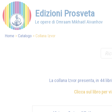
Edizioni Prosveta
Le opere di Omraam Mikhaël Aïvanhov
Home
Catalogo
Collana Izvor
La collana Izvor presenta, in 44 lib
Clicca sul libro per v