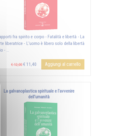
rapporti fra spirito e corpo - Fatalità e libertà - La
te liberatrice - L'uomo è libero solo della libertà
o - ...
Aggiungi al carrello
€ 11,40
€ 12,00
La galvanoplastica spirituale e l'avvenire
dell'umanità