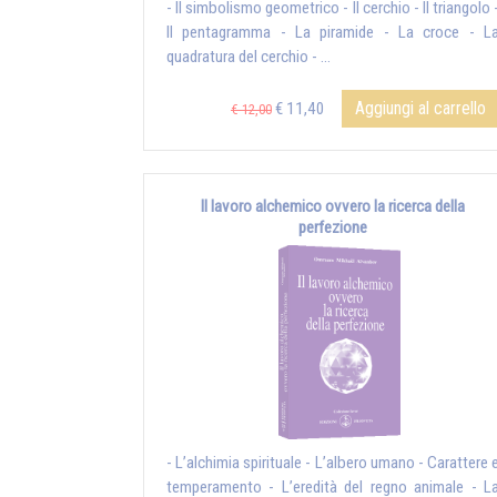
- Il simbolismo geometrico - Il cerchio - Il triangolo 
Il pentagramma - La piramide - La croce - L
quadratura del cerchio - ...
Aggiungi al carrello
€ 11,40
€ 12,00
Il lavoro alchemico ovvero la ricerca della
perfezione
- L’alchimia spirituale - L’albero umano - Carattere 
temperamento - L’eredità del regno animale - L