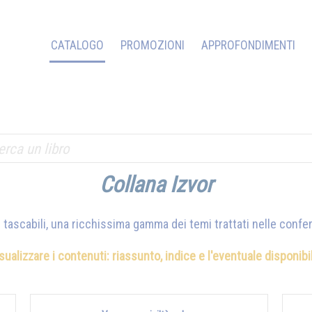
CATALOGO
PROMOZIONI
APPROFONDIMENTI
Collana Izvor
ri tascabili, una ricchissima gamma dei temi trattati nelle conf
isualizzare i contenuti: riassunto, indice e l'eventuale disponib