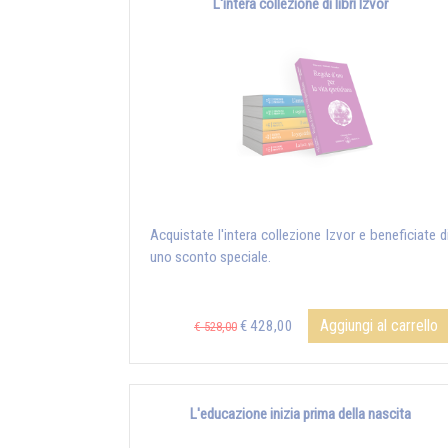
L'intera collezione di libri Izvor
Acquistate l'intera collezione Izvor e beneficiate d
uno sconto speciale.
Aggiungi al carrello
€ 428,00
€ 528,00
L'educazione inizia prima della nascita