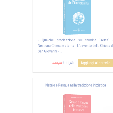
- Qualche precisazione sul termine "setta" 
Nessuna Chiesa è eterna - L'avvento della Chiesa d
San Giovanni - ...
Aggiungi al carrello
€ 11,40
€ 12,00
Natale e Pasqua nella tradizione iniziatica