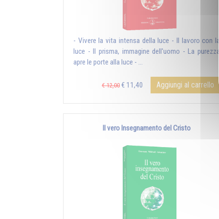
- Vivere la vita intensa della luce - Il lavoro con l
luce - Il prisma, immagine dell'uomo - La purezz
apre le porte alla luce - ...
Aggiungi al carrello
€ 11,40
€ 12,00
Il vero Insegnamento del Cristo