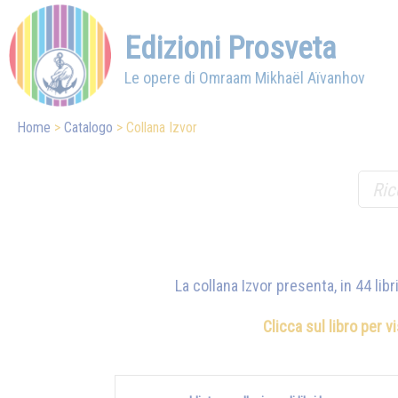
Edizioni Prosveta
Le opere di Omraam Mikhaël Aïvanhov
Home
Catalogo
Collana Izvor
La collana Izvor presenta, in 44 lib
Clicca sul libro per v