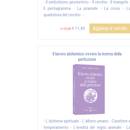
- Il simbolismo geometrico - Il cerchio - Il triangolo 
Il pentagramma - La piramide - La croce - L
quadratura del cerchio - ...
Aggiungi al carrello
€ 11,40
€ 12,00
Il lavoro alchemico ovvero la ricerca della
perfezione
- L’alchimia spirituale - L’albero umano - Carattere 
temperamento - L’eredità del regno animale - L