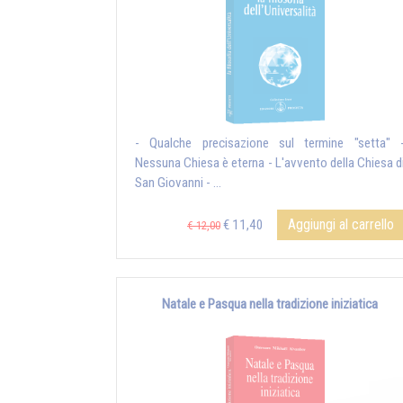
- Qualche precisazione sul termine "setta" 
Nessuna Chiesa è eterna - L'avvento della Chiesa d
San Giovanni - ...
Aggiungi al carrello
€ 11,40
€ 12,00
Natale e Pasqua nella tradizione iniziatica