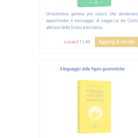
Un'autentica gemma per coloro che desideran
approfondire il messaggio di saggezza del Crist
alla luce della Scienza Iniziatica.
Aggiungi al carrello
€ 11,40
€ 12,00
Il linguaggio delle figure geometriche