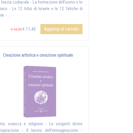
a fascia zodiacale - La formazione dell'uomo e lo
iaco - Le 12 tribù di Israele e le 12 fatiche di
le - ...
Aggiungi al carrello
€ 11,40
€ 12,00
Creazione artistica e creazione spirituale
rte, scienza e religione - Le sorgenti divine
l’ispirazione - Il lavoro dell’immaginazione -