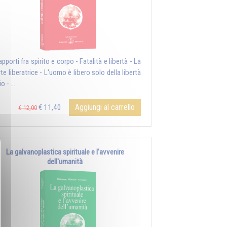
rapporti fra spirito e corpo - Fatalità e libertà - La
te liberatrice - L'uomo è libero solo della libertà
o - ...
Aggiungi al carrello
€ 11,40
€ 12,00
La galvanoplastica spirituale e l'avvenire
dell'umanità