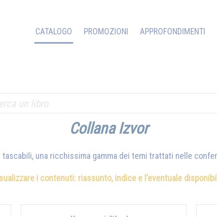
CATALOGO
PROMOZIONI
APPROFONDIMENTI
Collana Izvor
ri tascabili, una ricchissima gamma dei temi trattati nelle conf
isualizzare i contenuti: riassunto, indice e l'eventuale disponib