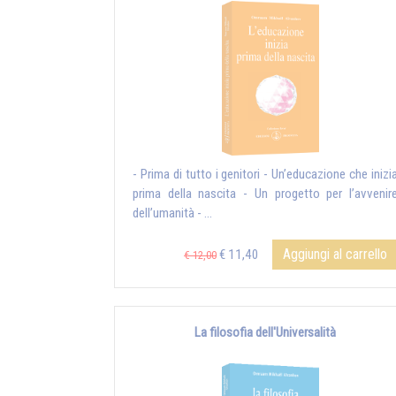
- Prima di tutto i genitori - Un’educazione che inizi
prima della nascita - Un progetto per l’avvenir
dell’umanità - ...
Aggiungi al carrello
€ 11,40
€ 12,00
La filosofia dell'Universalità