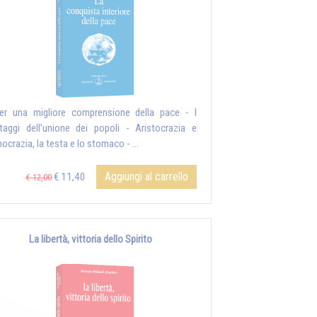
er una migliore comprensione della pace - I
taggi dell’unione dei popoli - Aristocrazia e
ocrazia, la testa e lo stomaco - ...
Aggiungi al carrello
€ 11,40
€ 12,00
La libertà, vittoria dello Spirito