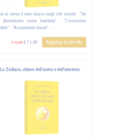
on si versa il vino nuovo negli otri vecchi - "Se
 diventerete come bambini" - "L’economo
dele" - "Accumulate tesori" - ...
Aggiungi al carrello
€ 11,40
€ 12,00
Lo Zodiaco, chiave dell'uomo e dell'universo