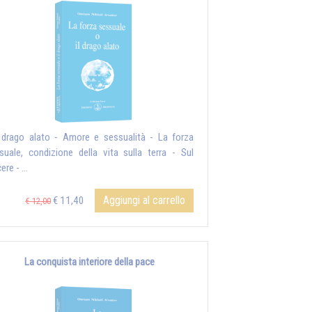
l drago alato - Amore e sessualità - La forza
suale, condizione della vita sulla terra - Sul
ere - ...
Aggiungi al carrello
€ 11,40
€ 12,00
La conquista interiore della pace