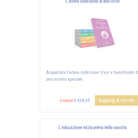
L'intera collezione di libri Izvor
Acquistate l'intera collezione Izvor e beneficiate d
uno sconto speciale.
Aggiungi al carrello
€ 428,00
€ 528,00
L'educazione inizia prima della nascita