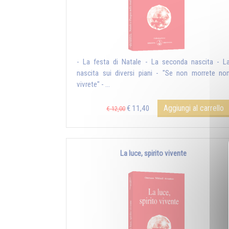
- La festa di Natale - La seconda nascita - L
nascita sui diversi piani - "Se non morrete no
vivrete" - ...
Aggiungi al carrello
€ 11,40
€ 12,00
La luce, spirito vivente