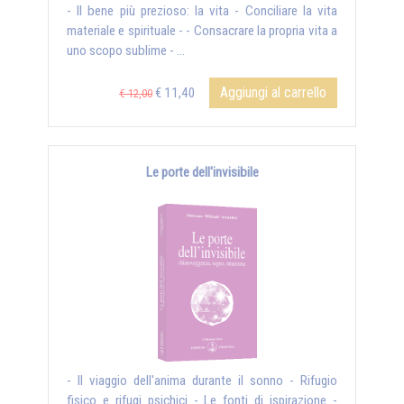
- Il bene più prezioso: la vita - Conciliare la vita
materiale e spirituale - - Consacrare la propria vita a
uno scopo sublime - ...
Aggiungi al carrello
€ 11,40
€ 12,00
Le porte dell'invisibile
- Il viaggio dell'anima durante il sonno - Rifugio
fisico e rifugi psichici - Le fonti di ispirazione -