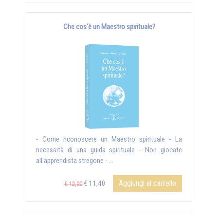
Che cos'è un Maestro spirituale?
- Come riconoscere un Maestro spirituale - La
necessità di una guida spirituale - Non giocate
all'apprendista stregone - ...
Aggiungi al carrello
€ 11,40
€ 12,00