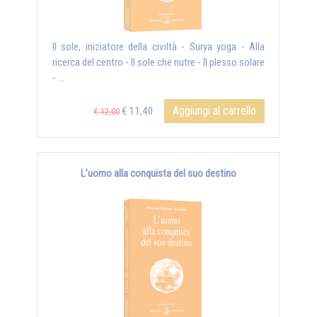
Il sole, iniziatore della civiltà - Surya yoga - Alla
ricerca del centro - Il sole che nutre - Il plesso solare
- ...
Aggiungi al carrello
€ 11,40
€ 12,00
L’uomo alla conquista del suo destino