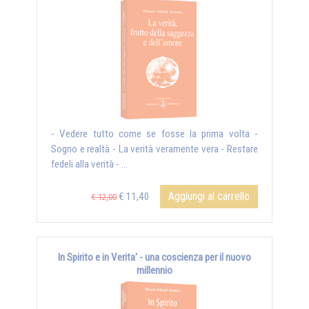
- Vedere tutto come se fosse la prima volta -
Sogno e realtà - La verità veramente vera - Restare
fedeli alla verità - ...
Aggiungi al carrello
€ 11,40
€ 12,00
In Spirito e in Verita' - una coscienza per il nuovo
millennio