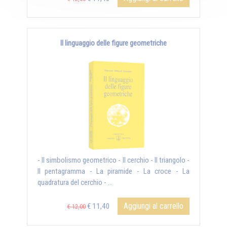
Il linguaggio delle figure geometriche
- Il simbolismo geometrico - Il cerchio - Il triangolo -
Il pentagramma - La piramide - La croce - La
quadratura del cerchio - ...
Aggiungi al carrello
€ 11,40
€ 12,00