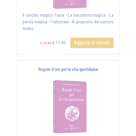
Il cerchio magico: l’aura - La bacchetta magica - La
parola magica - I talismani - A proposito del numero
tredici -
Aggiungi al carrello
€ 11,40
€ 12,00
Regole d'oro per la vita quotidiana