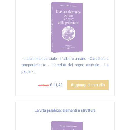
- L’alchimia spirituale - L’albero umano - Carattere e
temperamento - L’eredità del regno animale - La
paura - ...
Aggiungi al carrello
€ 11,40
€ 12,00
La vita psichica: elementi e strutture