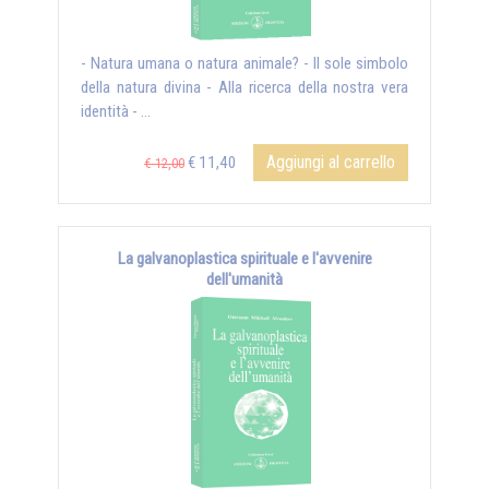
- Natura umana o natura animale? - Il sole simbolo
della natura divina - Alla ricerca della nostra vera
identità - ...
Aggiungi al carrello
€ 11,40
€ 12,00
La galvanoplastica spirituale e l'avvenire
dell'umanità