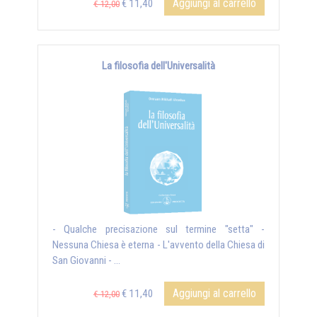
Aggiungi al carrello
€ 11,40
€ 12,00
La filosofia dell'Universalità
- Qualche precisazione sul termine "setta" -
Nessuna Chiesa è eterna - L'avvento della Chiesa di
San Giovanni - ...
Aggiungi al carrello
€ 11,40
€ 12,00