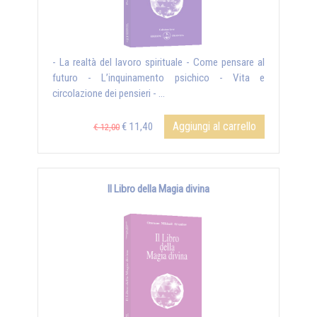
- La realtà del lavoro spirituale - Come pensare al
futuro - L’inquinamento psichico - Vita e
circolazione dei pensieri - ...
Aggiungi al carrello
€ 11,40
€ 12,00
Il Libro della Magia divina