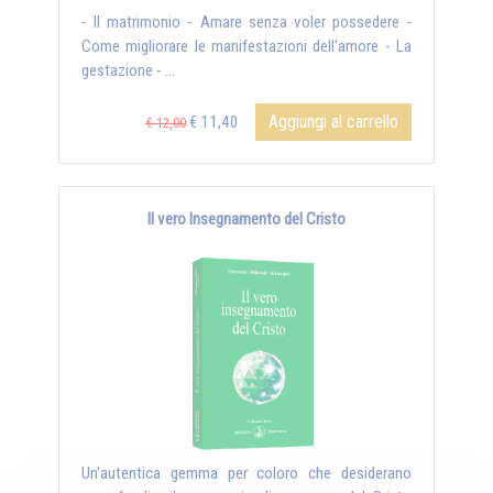
- Il matrimonio - Amare senza voler possedere -
Come migliorare le manifestazioni dell'amore - La
gestazione - ...
Aggiungi al carrello
€ 11,40
€ 12,00
Il vero Insegnamento del Cristo
Un'autentica gemma per coloro che desiderano