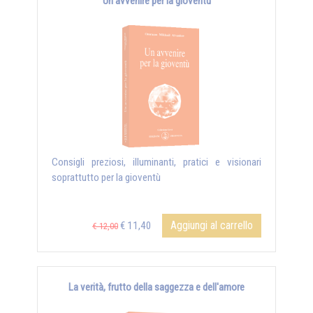
Un avvenire per la gioventù
Consigli preziosi, illuminanti, pratici e visionari
soprattutto per la gioventù
Aggiungi al carrello
€ 11,40
€ 12,00
La verità, frutto della saggezza e dell'amore