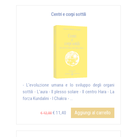
Centri e corpi sottili
- L’evoluzione umana e lo sviluppo degli organi
sottili - L’aura - Il plesso solare - Il centro Hara - La
forza Kundalini - I Chakra - ...
Aggiungi al carrello
€ 11,40
€ 12,00