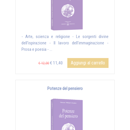
- Arte, scienza e religione - Le sorgenti divine
dell’ispirazione - Il lavoro dell’immaginazione -
Prosa e poesia - ...
Aggiungi al carrello
€ 11,40
€ 12,00
Potenze del pensiero