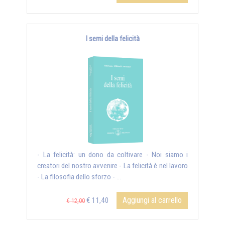
I semi della felicità
- La felicità: un dono da coltivare - Noi siamo i
creatori del nostro avvenire - La felicità è nel lavoro
- La filosofia dello sforzo - ...
Aggiungi al carrello
€ 11,40
€ 12,00