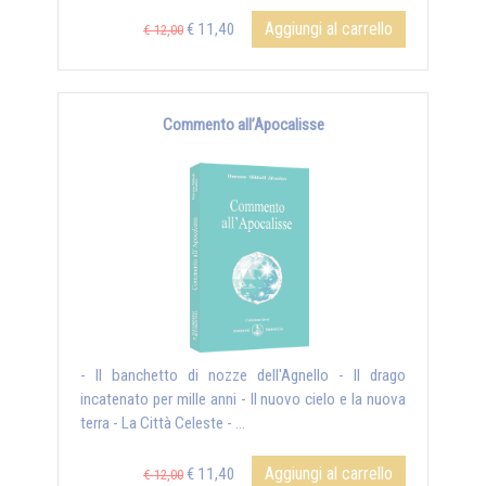
Aggiungi al carrello
€ 11,40
€ 12,00
Commento all’Apocalisse
- Il banchetto di nozze dell'Agnello - Il drago
incatenato per mille anni - Il nuovo cielo e la nuova
terra - La Città Celeste - ...
Aggiungi al carrello
€ 11,40
€ 12,00