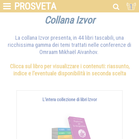
PROSVETA
1
Collana Izvor
La collana Izvor presenta, in 44 libri tascabili, una
ricchissima gamma dei temi trattati nelle conferenze di
Omraam Mikhaël Aïvanhov
.
Clicca sul libro per visualizzare i contenuti: riassunto,
indice e l'eventuale disponibilità in seconda scelta
L'intera collezione di libri Izvor