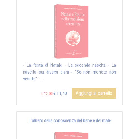
- La festa di Natale - La seconda nascita - La
nascita sui diversi piani - "Se non morrete non
vivrete" - ...
Aggiungi al carrello
€ 11,40
€ 12,00
L’albero della conoscenza del bene e del male