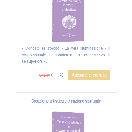
- Conosci te stesso - La vera illuminazione - Il
corpo causale - La coscienza - La subcoscienza - Il
sé superiore - ...
Aggiungi al carrello
€ 11,40
€ 12,00
Creazione artistica e creazione spirituale