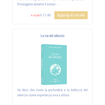
Proteggersi durante il sonno - ...
Aggiungi al carrello
€ 11,40
€ 12,00
La via del silenzio
Un libro che rivela la profondità e la bellezza del
silenzio come esperienza viva e attiva