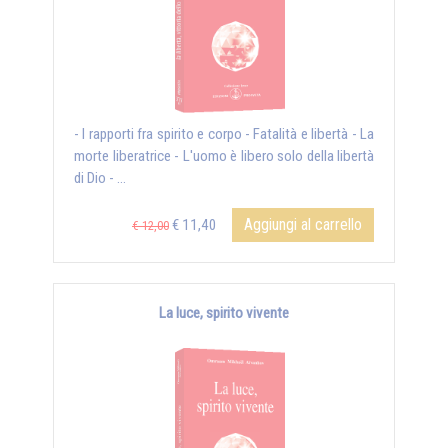
- I rapporti fra spirito e corpo - Fatalità e libertà - La
morte liberatrice - L'uomo è libero solo della libertà
di Dio - ...
Aggiungi al carrello
€ 11,40
€ 12,00
La luce, spirito vivente