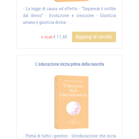
- La legge di causa ed effetto - "Separerai il sottile
dal denso" - Evoluzione e creazione - Giustizia
umana e giustizia divina - ...
Aggiungi al carrello
€ 11,40
€ 12,00
L'educazione inizia prima della nascita
- Prima di tutto i genitori - Un’educazione che inizia