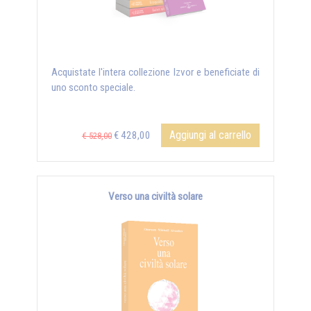
Acquistate l'intera collezione Izvor e beneficiate di
uno sconto speciale.
Aggiungi al carrello
€ 428,00
€ 528,00
Verso una civiltà solare