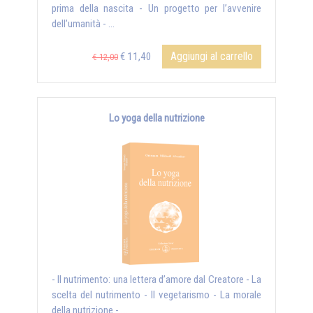
prima della nascita - Un progetto per l’avvenire
dell’umanità - ...
Aggiungi al carrello
€ 11,40
€ 12,00
Lo yoga della nutrizione
- Il nutrimento: una lettera d’amore dal Creatore - La
scelta del nutrimento - Il vegetarismo - La morale
della nutrizione - ...