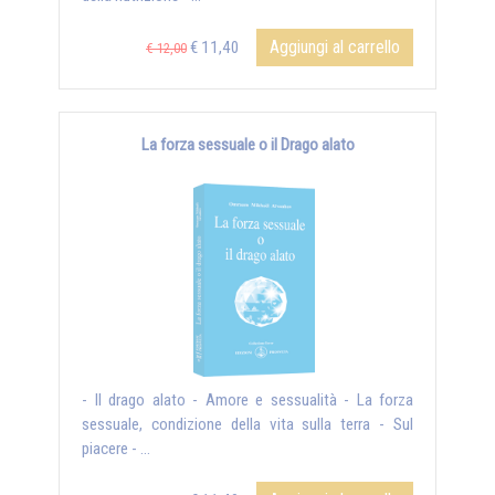
Aggiungi al carrello
€ 11,40
€ 12,00
La forza sessuale o il Drago alato
- Il drago alato - Amore e sessualità - La forza
sessuale, condizione della vita sulla terra - Sul
piacere - ...