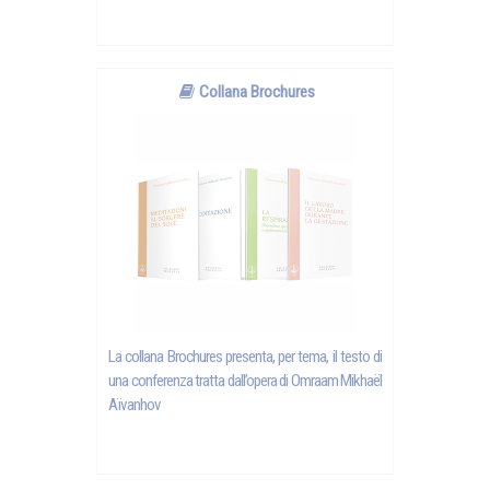
Collana Brochures
La collana Brochures presenta, per tema, il testo di
una conferenza tratta dall’opera di Omraam Mikhaël
Aïvanhov