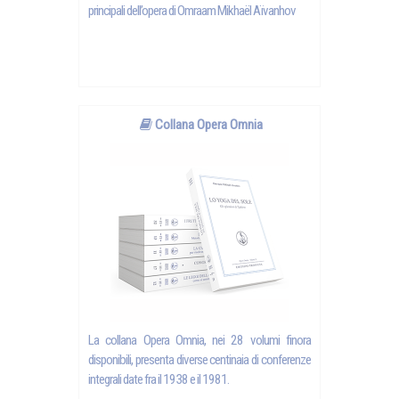
principali dell’opera di Omraam Mikhaël Aïvanhov
Collana Opera Omnia
La collana Opera Omnia, nei 28 volumi finora
disponibili, presenta diverse centinaia di conferenze
integrali date fra il 1938 e il 1981.