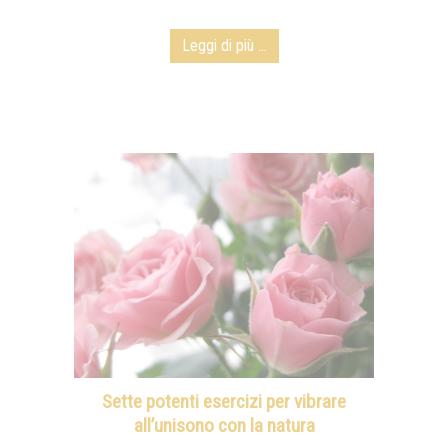
Leggi di più ...
Sette potenti esercizi per vibrare
all’unisono con la natura