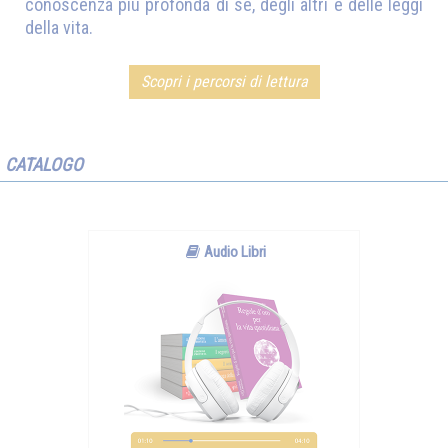
conoscenza più profonda di sé, degli altri e delle leggi
della vita.
Scopri i percorsi di lettura
CATALOGO
Audio Libri