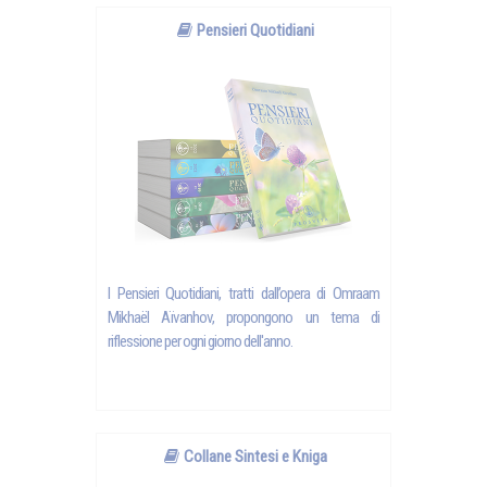
Pensieri Quotidiani
I Pensieri Quotidiani, tratti dall’opera di Omraam
Mikhaël Aïvanhov, propongono un tema di
riflessione per ogni giorno dell'anno.
Collane Sintesi e Kniga