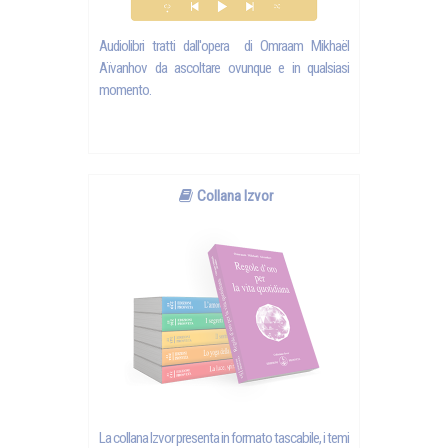
Audiolibri tratti dall'opera di Omraam Mikhaël
Aïvanhov da ascoltare ovunque e in qualsiasi
momento.
Collana Izvor
La collana Izvor presenta in formato tascabile, i temi