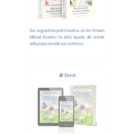
Due saggi autobiografici basati su ciò che Omraam
Mikhaël Aïvanhov ha detto riguardo alle vicende
della propria vita nelle sue conferenze.
Ebook