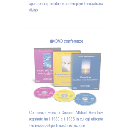
approfondire, meditare e contemplare il simbolismo
divino.
DVD conferenze
Conferenze video di Omraam Mikhaël Aïvanhov
registrate tra il 1980 e il 1985, in cui egli affronta
temi essenziali per la nostra evoluzione.