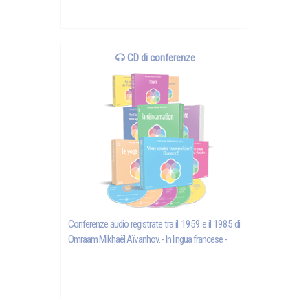
CD di conferenze
Conferenze audio registrate tra il 1959 e il 1985 di
Omraam Mikhaël Aïvanhov
. - In lingua francese -