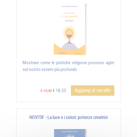
Mostrare come le pratiche religiose possono agire
sul nostro essere più profondo
Aggiungi al carrello
€ 18,52
€ 19,50
NOVITA' - La luce e i colori: potenze creatrici