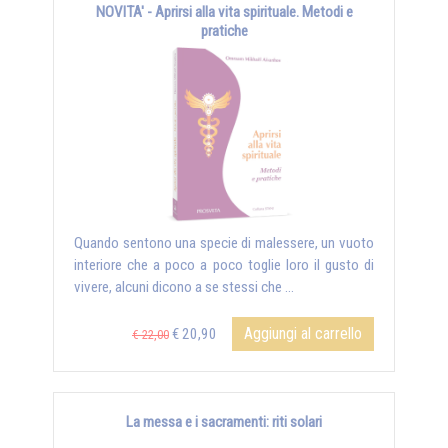
NOVITA' - Aprirsi alla vita spirituale. Metodi e
pratiche
Quando sentono una specie di malessere, un vuoto
interiore che a poco a poco toglie loro il gusto di
vivere, alcuni dicono a se stessi che …
Aggiungi al carrello
€ 20,90
€ 22,00
La messa e i sacramenti: riti solari