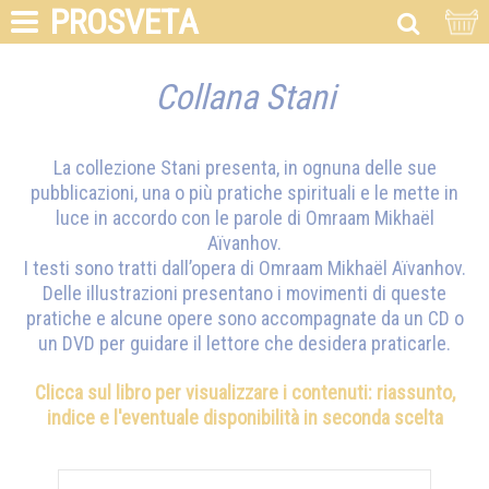
PROSVETA
Collana Stani
La collezione Stani presenta, in ognuna delle sue
pubblicazioni, una o più pratiche spirituali e le mette in
luce in accordo con le parole di
Omraam Mikhaël
Aïvanhov
.
I testi sono tratti dall’opera di
Omraam Mikhaël Aïvanhov
.
Delle illustrazioni presentano i movimenti di queste
pratiche e alcune opere sono accompagnate da un CD o
un DVD per guidare il lettore che desidera praticarle.
Clicca sul libro per visualizzare i contenuti: riassunto,
indice e l'eventuale disponibilità in seconda scelta