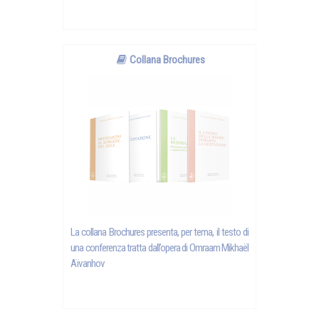
Collana Brochures
La collana Brochures presenta, per tema, il testo di
una conferenza tratta dall’opera di Omraam Mikhaël
Aïvanhov