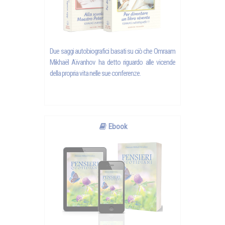
Due saggi autobiografici basati su ciò che Omraam
Mikhaël Aïvanhov ha detto riguardo alle vicende
della propria vita nelle sue conferenze.
Ebook