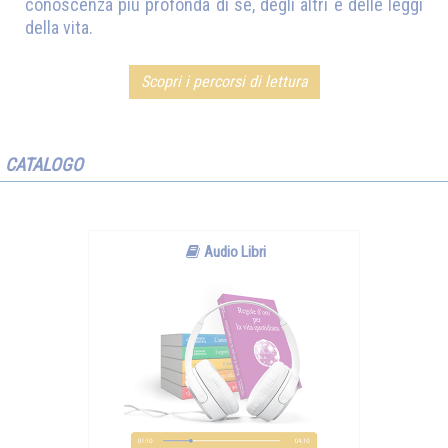
conoscenza più profonda di sé, degli altri e delle leggi
della vita.
Scopri i percorsi di lettura
CATALOGO
Audio Libri