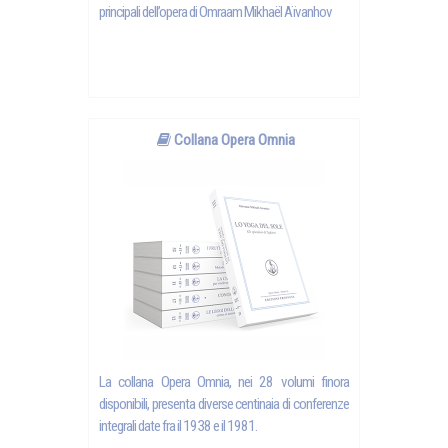
principali dell’opera di Omraam Mikhaël Aïvanhov
Collana Opera Omnia
La collana Opera Omnia, nei 28 volumi finora
disponibili, presenta diverse centinaia di conferenze
integrali date fra il 1938 e il 1981.