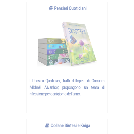
Pensieri Quotidiani
I Pensieri Quotidiani, tratti dall’opera di Omraam
Mikhaël Aïvanhov, propongono un tema di
riflessione per ogni giorno dell'anno.
Collane Sintesi e Kniga