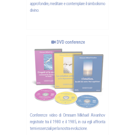
approfondire, meditare e contemplare il simbolismo
divino.
DVD conferenze
Conferenze video di Omraam Mikhaël Aïvanhov
registrate tra il 1980 e il 1985, in cui egli affronta
temi essenziali per la nostra evoluzione.