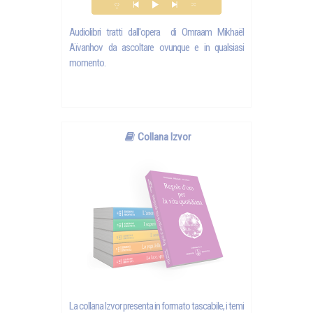
Audiolibri tratti dall'opera di Omraam Mikhaël
Aïvanhov da ascoltare ovunque e in qualsiasi
momento.
Collana Izvor
La collana Izvor presenta in formato tascabile, i temi