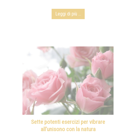
Leggi di più ...
Sette potenti esercizi per vibrare
all’unisono con la natura