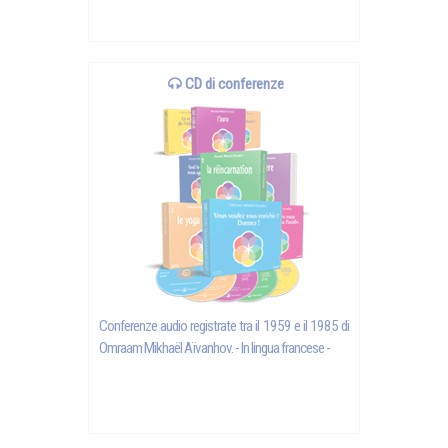
CD di conferenze
Conferenze audio registrate tra il 1959 e il 1985 di
Omraam Mikhaël Aïvanhov
. - In lingua francese -