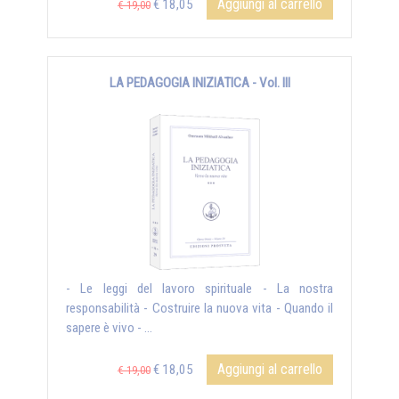
Aggiungi al carrello
€ 18,05
€ 19,00
LA PEDAGOGIA INIZIATICA - Vol. III
- Le leggi del lavoro spirituale - La nostra
responsabilità - Costruire la nuova vita - Quando il
sapere è vivo - ...
Aggiungi al carrello
€ 18,05
€ 19,00