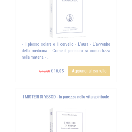
- Il plesso solare e il cervello - L’aura - L'avvenire
della medicina - Come il pensiero si concretizza
nella materia - ...
Aggiungi al carrello
€ 18,05
€ 19,00
I MISTERI DI YESOD - la purezza nella vita spirituale