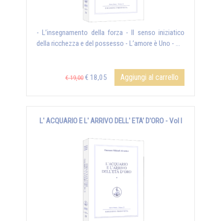
- L’insegnamento della forza - Il senso iniziatico
della ricchezza e del possesso - L’amore è Uno - ...
Aggiungi al carrello
€ 18,05
€ 19,00
L' ACQUARIO E L' ARRIVO DELL' ETA' D'ORO - Vol I