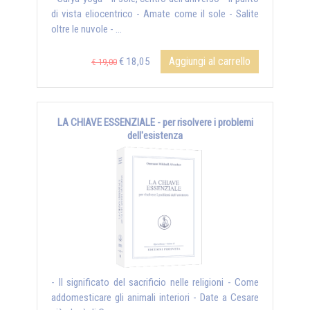
di vista eliocentrico - Amate come il sole - Salite
oltre le nuvole - ...
Aggiungi al carrello
€ 18,05
€ 19,00
LA CHIAVE ESSENZIALE - per risolvere i problemi
dell'esistenza
- Il significato del sacrificio nelle religioni - Come
addomesticare gli animali interiori - Date a Cesare