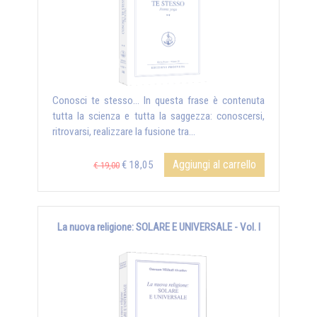
Conosci te stesso... In questa frase è contenuta
tutta la scienza e tutta la saggezza: conoscersi,
ritrovarsi, realizzare la fusione tra...
Aggiungi al carrello
€ 18,05
€ 19,00
La nuova religione: SOLARE E UNIVERSALE - Vol. I