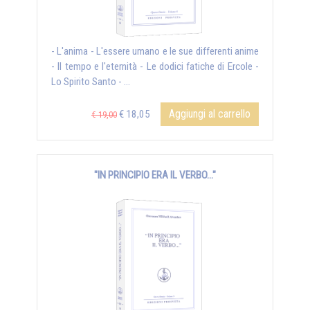
- L'anima - L'essere umano e le sue differenti anime
- Il tempo e l'eternità - Le dodici fatiche di Ercole -
Lo Spirito Santo - ...
Aggiungi al carrello
€ 18,05
€ 19,00
"IN PRINCIPIO ERA IL VERBO..."