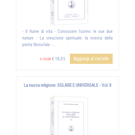
- Il fiume di vita - Conoscere l’uomo: le sue due
nature - La creazione spirituale: la ricerca della
pietra filosofale - ...
Aggiungi al carrello
€ 18,05
€ 19,00
La nuova religione: SOLARE E UNIVERSALE - Vol. II