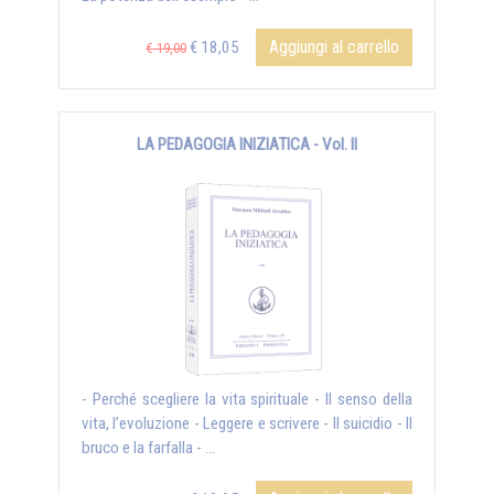
Aggiungi al carrello
€ 18,05
€ 19,00
LA PEDAGOGIA INIZIATICA - Vol. II
- Perché scegliere la vita spirituale - Il senso della
vita, l’evoluzione - Leggere e scrivere - Il suicidio - Il
bruco e la farfalla - ...