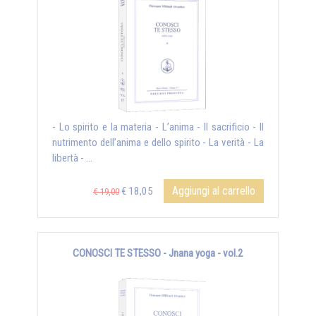
- Lo spirito e la materia - L’anima - Il sacrificio - Il
nutrimento dell’anima e dello spirito - La verità - La
libertà - ...
Aggiungi al carrello
€ 18,05
€ 19,00
CONOSCI TE STESSO - Jnana yoga - vol.2