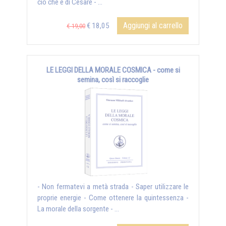
ciò che è di Cesare - ...
Aggiungi al carrello
€ 18,05
€ 19,00
LE LEGGI DELLA MORALE COSMICA - come si
semina, così si raccoglie
- Non fermatevi a metà strada - Saper utilizzare le
proprie energie - Come ottenere la quintessenza -
La morale della sorgente - ...