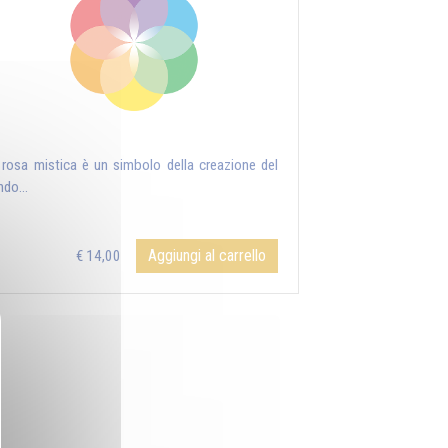
 rosa mistica è un simbolo della creazione del
do...
Aggiungi al carrello
€ 14,00