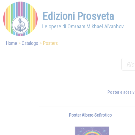
Edizioni Prosveta
Le opere di Omraam Mikhaël Aïvanhov
Home
Catalogo
Posters
Poster e adesivi
Poster Albero Sefirotico