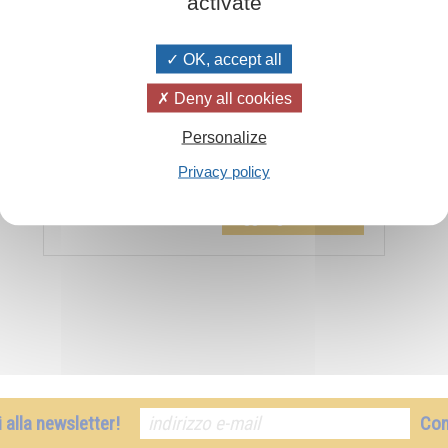
activate
OK, accept all
Deny all cookies
Personalize
Privacy policy
Aggiungi al carrello
€ 17,00
ti alla newsletter!
Co