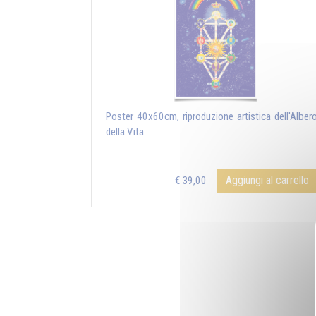
Poster 40x60cm, riproduzione artistica dell'Alber
della Vita
Aggiungi al carrello
€ 39,00