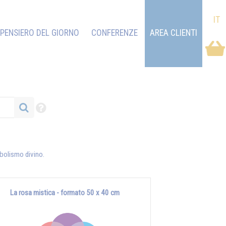
IT
PENSIERO DEL GIORNO
CONFERENZE
AREA CLIENTI
imbolismo divino.
La rosa mistica - formato 50 x 40 cm