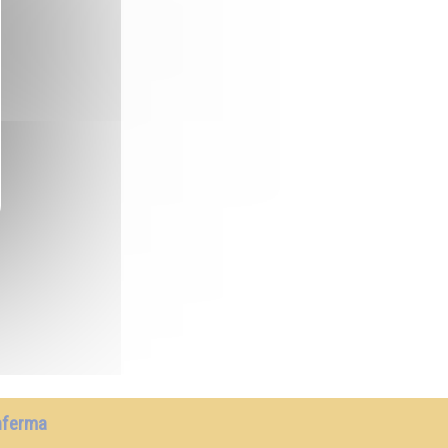
nferma