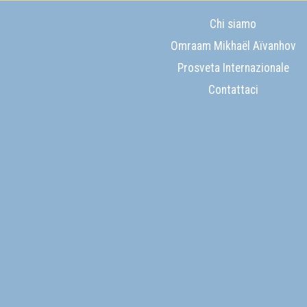
Chi siamo
Omraam Mikhaël Aïvanhov
Prosveta Internazionale
Contattaci