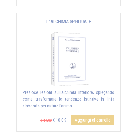
L' ALCHIMIA SPIRITUALE
Preziose lezioni sull'alchimia interiore, spiegando
come trasformare le tendenze istintive in linfa
elaborata per nutrire l'anima
Aggiungi al carrello
€ 18,05
€ 19,00