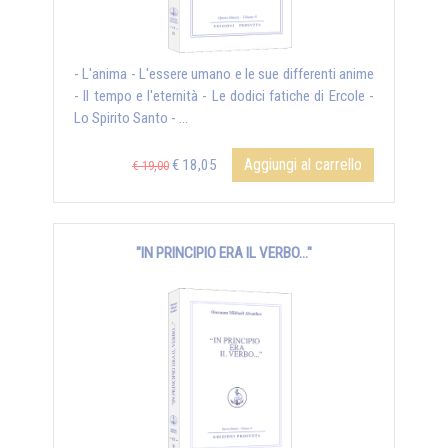
- L'anima - L'essere umano e le sue differenti anime
- Il tempo e l'eternità - Le dodici fatiche di Ercole -
Lo Spirito Santo - ...
Aggiungi al carrello
€ 18,05
€ 19,00
"IN PRINCIPIO ERA IL VERBO..."