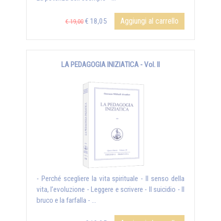
Aggiungi al carrello
€ 18,05
€ 19,00
LA PEDAGOGIA INIZIATICA - Vol. II
- Perché scegliere la vita spirituale - Il senso della
vita, l’evoluzione - Leggere e scrivere - Il suicidio - Il
bruco e la farfalla - ...