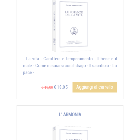
- La vita - Carattere e temperamento - Il bene e il
male - Come misurarsi con il drago - Il sacrificio - La
pace - ...
Aggiungi al carrello
€ 18,05
€ 19,00
L' ARMONIA