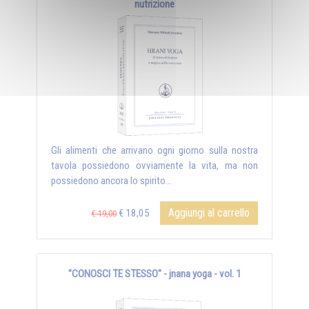
nutrizione
Gli alimenti che arrivano ogni giorno sulla nostra
tavola possiedono ovviamente la vita, ma non
possiedono ancora lo spirito...
Aggiungi al carrello
€ 18,05
€ 19,00
"CONOSCI TE STESSO" - jnana yoga - vol. 1