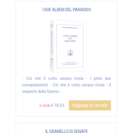
I DUE ALBERI DEL PARADISO
- Ciò che il volto umano rivela - I primi due
comandamenti - Ciò che il volto umano rivela - Il
serpente della Genesi - ...
Aggiungi al carrello
€ 18,05
€ 19,00
IL GRANELLO DI SENAPE