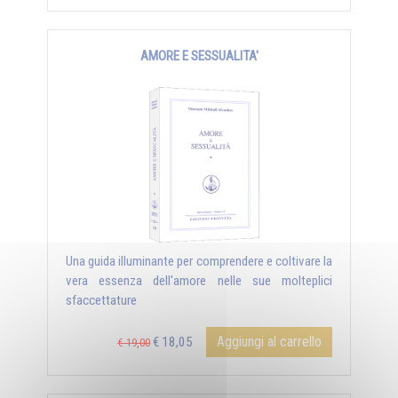
AMORE E SESSUALITA'
Una guida illuminante per comprendere e coltivare la
vera essenza dell'amore nelle sue molteplici
sfaccettature
Aggiungi al carrello
€ 18,05
€ 19,00