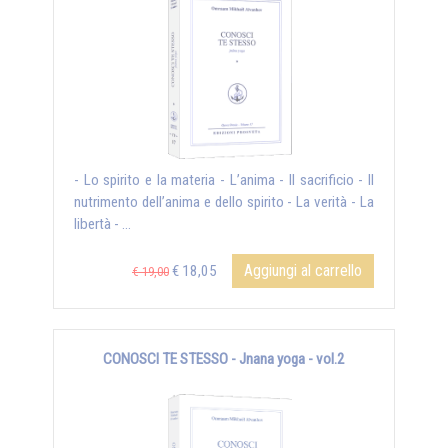
- Lo spirito e la materia - L’anima - Il sacrificio - Il
nutrimento dell’anima e dello spirito - La verità - La
libertà - ...
Aggiungi al carrello
€ 18,05
€ 19,00
CONOSCI TE STESSO - Jnana yoga - vol.2