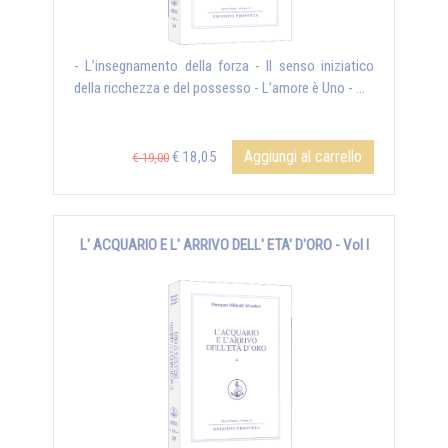
- L’insegnamento della forza - Il senso iniziatico
della ricchezza e del possesso - L’amore è Uno - ...
Aggiungi al carrello
€ 18,05
€ 19,00
L' ACQUARIO E L' ARRIVO DELL' ETA' D'ORO - Vol I