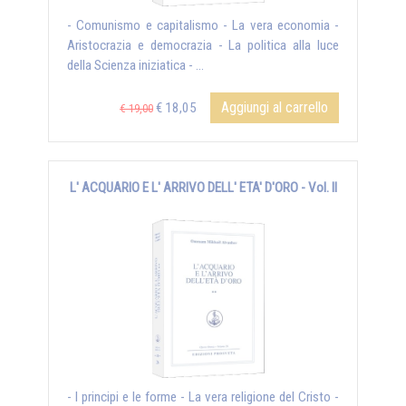
- Comunismo e capitalismo - La vera economia -
Aristocrazia e democrazia - La politica alla luce
della Scienza iniziatica - ...
Aggiungi al carrello
€ 18,05
€ 19,00
L' ACQUARIO E L' ARRIVO DELL' ETA' D'ORO - Vol. II
- I principi e le forme - La vera religione del Cristo -