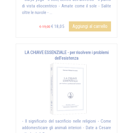
di vista eliocentrico - Amate come il sole - Salite
oltre le nuvole - ...
Aggiungi al carrello
€ 18,05
€ 19,00
LA CHIAVE ESSENZIALE - per risolvere i problemi
dell'esistenza
- Il significato del sacrificio nelle religioni - Come
addomesticare gli animali interiori - Date a Cesare