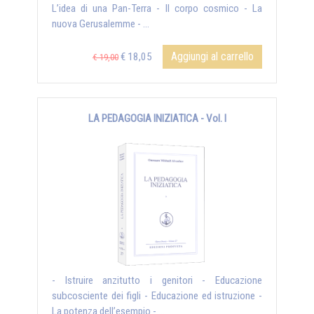
L’idea di una Pan-Terra - Il corpo cosmico - La
nuova Gerusalemme - ...
Aggiungi al carrello
€ 18,05
€ 19,00
LA PEDAGOGIA INIZIATICA - Vol. I
- Istruire anzitutto i genitori - Educazione
subcosciente dei figli - Educazione ed istruzione -
La potenza dell’esempio - ...