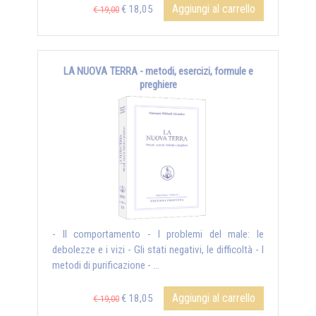
Aggiungi al carrello
€ 18,05
€ 19,00
LA NUOVA TERRA - metodi, esercizi, formule e
preghiere
- Il comportamento - I problemi del male: le
debolezze e i vizi - Gli stati negativi, le difficoltà - I
metodi di purificazione - ...
Aggiungi al carrello
€ 18,05
€ 19,00