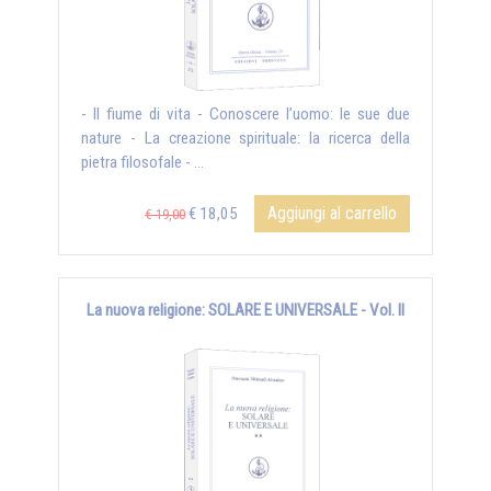
- Il fiume di vita - Conoscere l’uomo: le sue due
nature - La creazione spirituale: la ricerca della
pietra filosofale - ...
Aggiungi al carrello
€ 18,05
€ 19,00
La nuova religione: SOLARE E UNIVERSALE - Vol. II