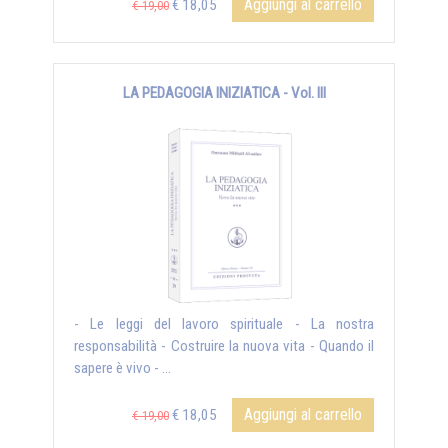
Aggiungi al carrello
€ 18,05
€ 19,00
LA PEDAGOGIA INIZIATICA - Vol. III
- Le leggi del lavoro spirituale - La nostra
responsabilità - Costruire la nuova vita - Quando il
sapere è vivo - ...
Aggiungi al carrello
€ 18,05
€ 19,00