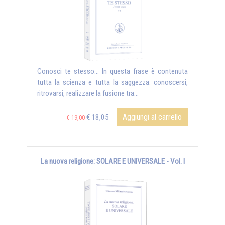
Conosci te stesso... In questa frase è contenuta
tutta la scienza e tutta la saggezza: conoscersi,
ritrovarsi, realizzare la fusione tra...
Aggiungi al carrello
€ 18,05
€ 19,00
La nuova religione: SOLARE E UNIVERSALE - Vol. I