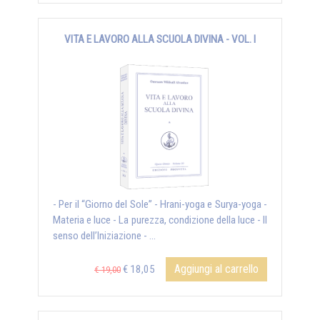
VITA E LAVORO ALLA SCUOLA DIVINA - VOL. I
- Per il “Giorno del Sole” - Hrani-yoga e Surya-yoga -
Materia e luce - La purezza, condizione della luce - Il
senso dell’Iniziazione - ...
Aggiungi al carrello
€ 18,05
€ 19,00