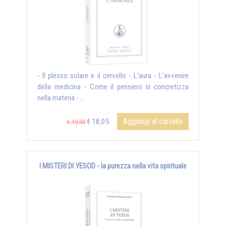
- Il plesso solare e il cervello - L’aura - L'avvenire
della medicina - Come il pensiero si concretizza
nella materia - ...
Aggiungi al carrello
€ 18,05
€ 19,00
I MISTERI DI YESOD - la purezza nella vita spirituale