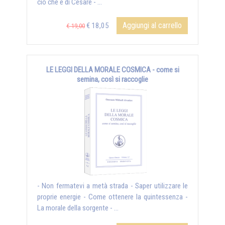
ciò che è di Cesare - ...
Aggiungi al carrello
€ 18,05
€ 19,00
LE LEGGI DELLA MORALE COSMICA - come si
semina, così si raccoglie
- Non fermatevi a metà strada - Saper utilizzare le
proprie energie - Come ottenere la quintessenza -
La morale della sorgente - ...