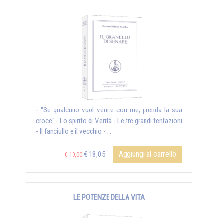
- "Se qualcuno vuol venire con me, prenda la sua
croce" - Lo spirito di Verità - Le tre grandi tentazioni
- Il fanciullo e il vecchio - ...
Aggiungi al carrello
€ 18,05
€ 19,00
LE POTENZE DELLA VITA