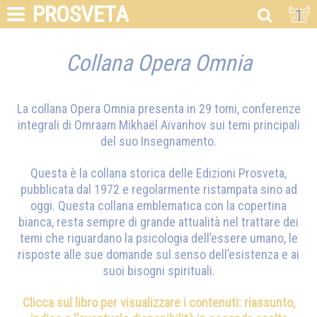
PROSVETA
1
Collana Opera Omnia
La collana Opera Omnia presenta in 29 tomi, conferenze
integrali di
Omraam Mikhaël Aïvanhov
sui temi principali
del suo Insegnamento.
Questa è la collana storica delle Edizioni Prosveta,
pubblicata dal 1972 e regolarmente ristampata sino ad
oggi. Questa collana emblematica con la copertina
bianca, resta sempre di grande attualità nel trattare dei
temi che riguardano la psicologia dell’essere umano, le
risposte alle sue domande sul senso dell’esistenza e ai
suoi bisogni spirituali.
Clicca sul libro per visualizzare i contenuti: riassunto,