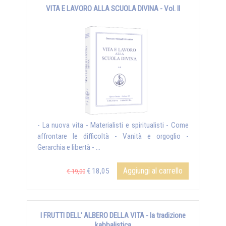
VITA E LAVORO ALLA SCUOLA DIVINA - Vol. II
- La nuova vita - Materialisti e spiritualisti - Come
affrontare le difficoltà - Vanità e orgoglio -
Gerarchia e libertà - ...
Aggiungi al carrello
€ 18,05
€ 19,00
I FRUTTI DELL' ALBERO DELLA VITA - la tradizione
kabbalistica