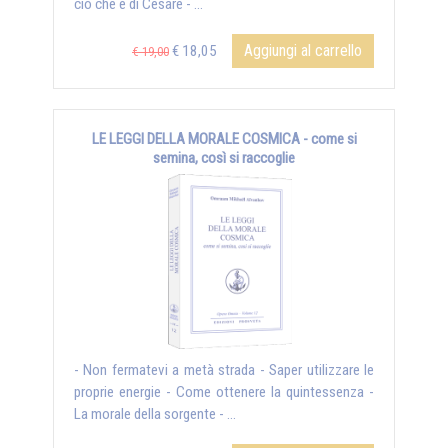
ciò che è di Cesare - ...
Aggiungi al carrello
€ 18,05
€ 19,00
LE LEGGI DELLA MORALE COSMICA - come si
semina, così si raccoglie
- Non fermatevi a metà strada - Saper utilizzare le
proprie energie - Come ottenere la quintessenza -
La morale della sorgente - ...