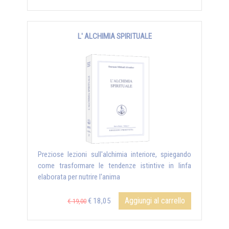
L' ALCHIMIA SPIRITUALE
Preziose lezioni sull'alchimia interiore, spiegando
come trasformare le tendenze istintive in linfa
elaborata per nutrire l'anima
Aggiungi al carrello
€ 18,05
€ 19,00