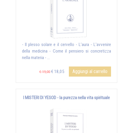
- Il plesso solare e il cervello - L’aura - L'avvenire
della medicina - Come il pensiero si concretizza
nella materia - ...
Aggiungi al carrello
€ 18,05
€ 19,00
I MISTERI DI YESOD - la purezza nella vita spirituale