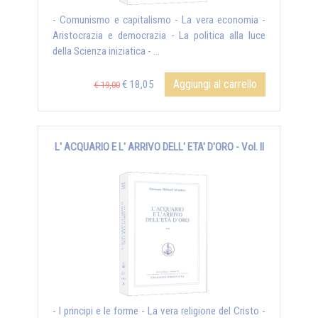
- Comunismo e capitalismo - La vera economia -
Aristocrazia e democrazia - La politica alla luce
della Scienza iniziatica - ...
Aggiungi al carrello
€ 18,05
€ 19,00
L' ACQUARIO E L' ARRIVO DELL' ETA' D'ORO - Vol. II
- I principi e le forme - La vera religione del Cristo -