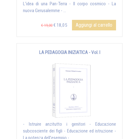
L’idea di una Pan-Terra - Il corpo cosmico - La
nuova Gerusalemme - ...
Aggiungi al carrello
€ 18,05
€ 19,00
LA PEDAGOGIA INIZIATICA - Vol. I
- Istruire anzitutto i genitori - Educazione
subcosciente dei figli - Educazione ed istruzione -
La potenza dell’esempio - ...