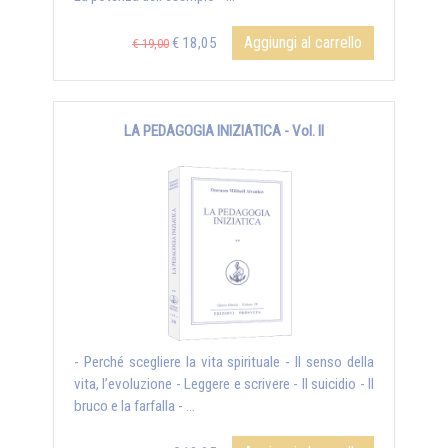
Aggiungi al carrello
€ 18,05
€ 19,00
LA PEDAGOGIA INIZIATICA - Vol. II
- Perché scegliere la vita spirituale - Il senso della
vita, l’evoluzione - Leggere e scrivere - Il suicidio - Il
bruco e la farfalla - ...