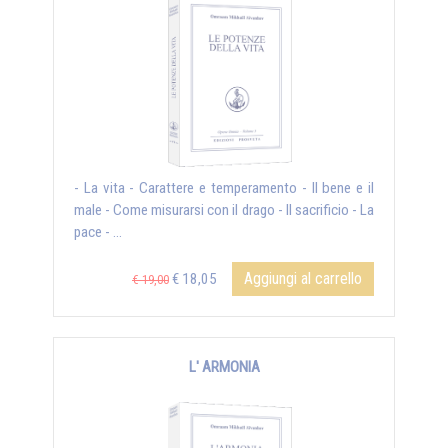
- La vita - Carattere e temperamento - Il bene e il
male - Come misurarsi con il drago - Il sacrificio - La
pace - ...
Aggiungi al carrello
€ 18,05
€ 19,00
L' ARMONIA