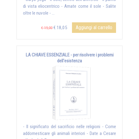
di vista eliocentrico - Amate come il sole - Salite
oltre le nuvole - ...
Aggiungi al carrello
€ 18,05
€ 19,00
LA CHIAVE ESSENZIALE - per risolvere i problemi
dell'esistenza
- Il significato del sacrificio nelle religioni - Come
addomesticare gli animali interiori - Date a Cesare