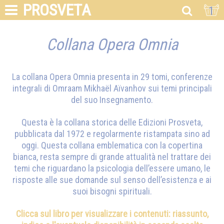
PROSVETA
1
Collana Opera Omnia
La collana Opera Omnia presenta in 29 tomi, conferenze
integrali di
Omraam Mikhaël Aïvanhov
sui temi principali
del suo Insegnamento.
Questa è la collana storica delle Edizioni Prosveta,
pubblicata dal 1972 e regolarmente ristampata sino ad
oggi. Questa collana emblematica con la copertina
bianca, resta sempre di grande attualità nel trattare dei
temi che riguardano la psicologia dell’essere umano, le
risposte alle sue domande sul senso dell’esistenza e ai
suoi bisogni spirituali.
Clicca sul libro per visualizzare i contenuti: riassunto,