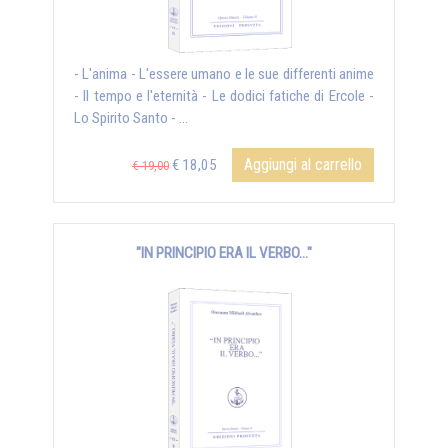
- L'anima - L'essere umano e le sue differenti anime
- Il tempo e l'eternità - Le dodici fatiche di Ercole -
Lo Spirito Santo - ...
Aggiungi al carrello
€ 18,05
€ 19,00
"IN PRINCIPIO ERA IL VERBO..."