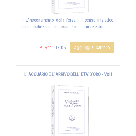
- L’insegnamento della forza - Il senso iniziatico
della ricchezza e del possesso - L’amore è Uno - ...
Aggiungi al carrello
€ 18,05
€ 19,00
L' ACQUARIO E L' ARRIVO DELL' ETA' D'ORO - Vol I