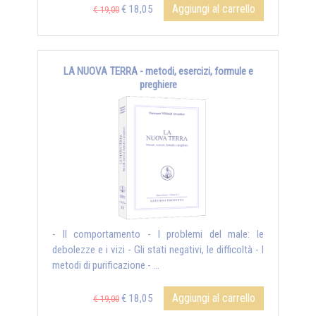
Aggiungi al carrello
€ 18,05
€ 19,00
LA NUOVA TERRA - metodi, esercizi, formule e
preghiere
- Il comportamento - I problemi del male: le
debolezze e i vizi - Gli stati negativi, le difficoltà - I
metodi di purificazione - ...
Aggiungi al carrello
€ 18,05
€ 19,00