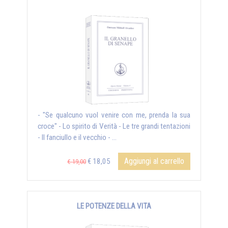
- "Se qualcuno vuol venire con me, prenda la sua
croce" - Lo spirito di Verità - Le tre grandi tentazioni
- Il fanciullo e il vecchio - ...
Aggiungi al carrello
€ 18,05
€ 19,00
LE POTENZE DELLA VITA