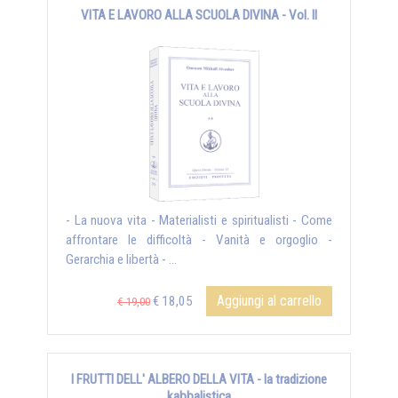
VITA E LAVORO ALLA SCUOLA DIVINA - Vol. II
- La nuova vita - Materialisti e spiritualisti - Come
affrontare le difficoltà - Vanità e orgoglio -
Gerarchia e libertà - ...
Aggiungi al carrello
€ 18,05
€ 19,00
I FRUTTI DELL' ALBERO DELLA VITA - la tradizione
kabbalistica