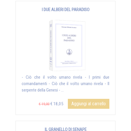
I DUE ALBERI DEL PARADISO
- Ciò che il volto umano rivela - I primi due
comandamenti - Ciò che il volto umano rivela - Il
serpente della Genesi - ...
Aggiungi al carrello
€ 18,05
€ 19,00
IL GRANELLO DI SENAPE