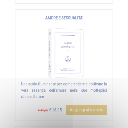
AMORE E SESSUALITA'
Una guida illuminante per comprendere e coltivare la
vera essenza dell'amore nelle sue molteplici
sfaccettature
Aggiungi al carrello
€ 18,05
€ 19,00