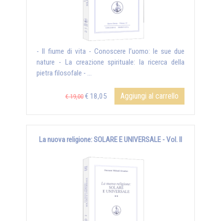
- Il fiume di vita - Conoscere l’uomo: le sue due
nature - La creazione spirituale: la ricerca della
pietra filosofale - ...
Aggiungi al carrello
€ 18,05
€ 19,00
La nuova religione: SOLARE E UNIVERSALE - Vol. II