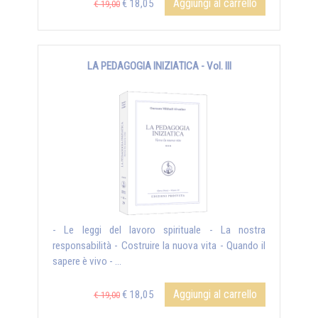
Aggiungi al carrello
€ 18,05
€ 19,00
LA PEDAGOGIA INIZIATICA - Vol. III
- Le leggi del lavoro spirituale - La nostra
responsabilità - Costruire la nuova vita - Quando il
sapere è vivo - ...
Aggiungi al carrello
€ 18,05
€ 19,00