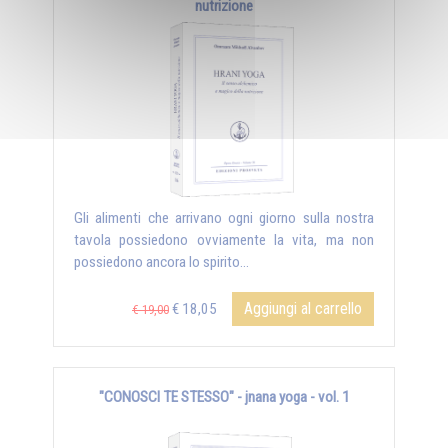
nutrizione
Gli alimenti che arrivano ogni giorno sulla nostra
tavola possiedono ovviamente la vita, ma non
possiedono ancora lo spirito...
Aggiungi al carrello
€ 18,05
€ 19,00
"CONOSCI TE STESSO" - jnana yoga - vol. 1