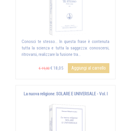
Conosci te stesso... In questa frase è contenuta
tutta la scienza e tutta la saggezza: conoscersi,
ritrovarsi, realizzare la fusione tra...
Aggiungi al carrello
€ 18,05
€ 19,00
La nuova religione: SOLARE E UNIVERSALE - Vol. I