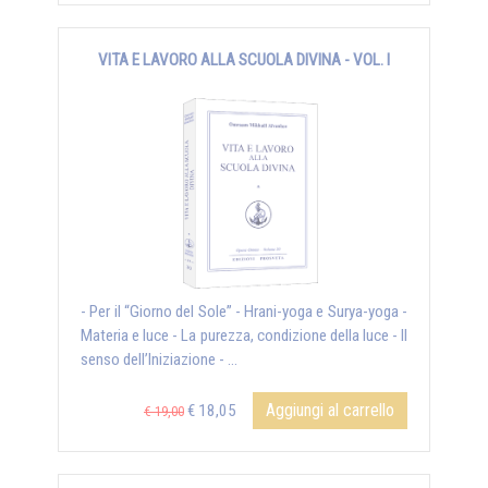
VITA E LAVORO ALLA SCUOLA DIVINA - VOL. I
- Per il “Giorno del Sole” - Hrani-yoga e Surya-yoga -
Materia e luce - La purezza, condizione della luce - Il
senso dell’Iniziazione - ...
Aggiungi al carrello
€ 18,05
€ 19,00