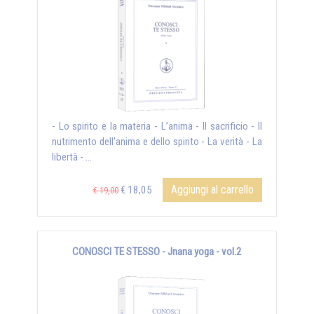
- Lo spirito e la materia - L’anima - Il sacrificio - Il
nutrimento dell’anima e dello spirito - La verità - La
libertà - ...
Aggiungi al carrello
€ 18,05
€ 19,00
CONOSCI TE STESSO - Jnana yoga - vol.2