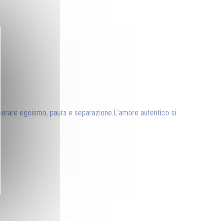
uperare egoismo, paura e separazione.L'amore autentico si