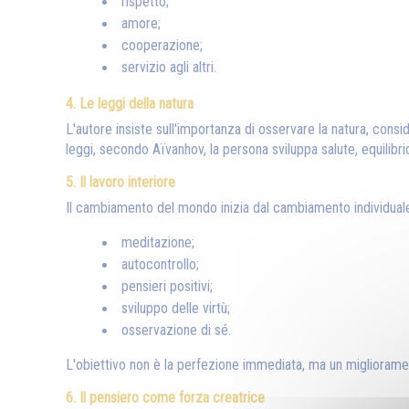
rispetto;
amore;
cooperazione;
servizio agli altri.
4. Le leggi della natura
L'autore insiste sull'importanza di osservare la natura, conside
leggi, secondo Aïvanhov, la persona sviluppa salute, equilibri
5. Il lavoro interiore
Il cambiamento del mondo inizia dal cambiamento individuale
meditazione;
autocontrollo;
pensieri positivi;
sviluppo delle virtù;
osservazione di sé.
L'obiettivo non è la perfezione immediata, ma un migliorame
6. Il pensiero come forza creatrice