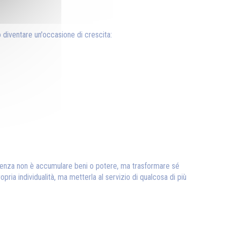
uò diventare un'occasione di crescita:
'esistenza non è accumulare beni o potere, ma trasformare sé
opria individualità, ma metterla al servizio di qualcosa di più