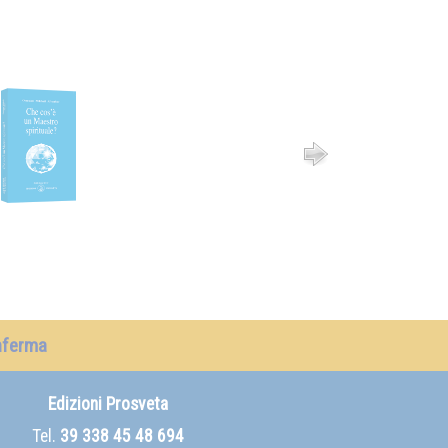
nferma
Edizioni Prosveta
Tel.
39 338 45 48 694