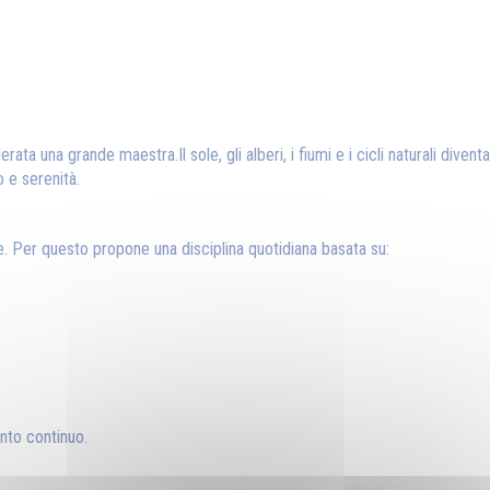
rata una grande maestra.Il sole, gli alberi, i fiumi e i cicli naturali diven
o e serenità.
. Per questo propone una disciplina quotidiana basata su:
nto continuo.