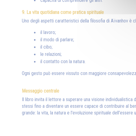
capacità di comprendere gli altri.
9. La vita quotidiana come pratica spirituale
Uno degli aspetti caratteristici della filosofia di Aïvanhov è c
il lavoro;
il modo di parlare;
il cibo;
le relazioni;
il contatto con la natura.
Ogni gesto può essere vissuto con maggiore consapevolezz
Messaggio centrale
Il libro invita il lettore a superare una visione individualis
stessi fino a diventare un essere capace di contribuire al bene
grande: la vita, la natura e l'evoluzione spirituale dell'essere