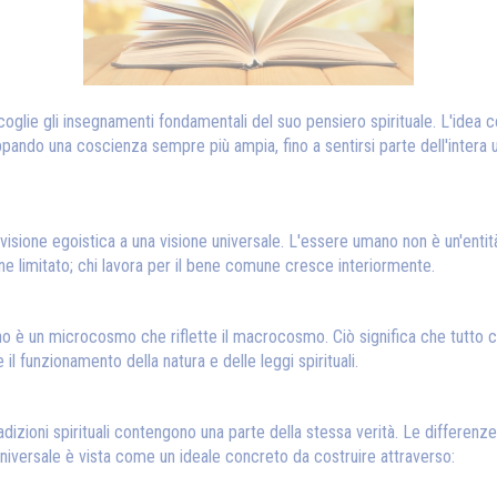
ccoglie gli insegnamenti fondamentali del suo pensiero spirituale. L'idea
uppando una coscienza sempre più ampia, fino a sentirsi parte dell'intera 
visione egoistica a una visione universale. L'essere umano non è un'entit
mane limitato; chi lavora per il bene comune cresce interiormente.
no è un microcosmo che riflette il macrocosmo. Ciò significa che tutto c
 funzionamento della natura e delle leggi spirituali.
izioni spirituali contengono una parte della stessa verità. Le differenze 
 universale è vista come un ideale concreto da costruire attraverso: