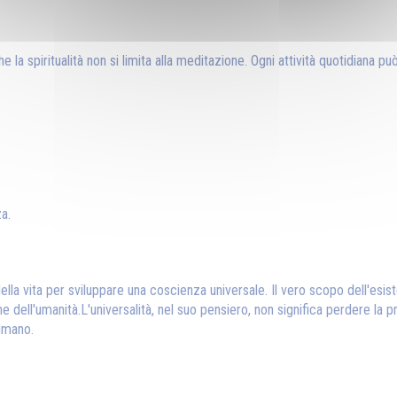
he la spiritualità non si limita alla meditazione. Ogni attività quotidiana p
a.
tica della vita per sviluppare una coscienza universale. Il vero scopo dell
 dell'umanità.L'universalità, nel suo pensiero, non significa perdere la pr
 umano.