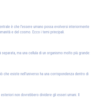
 centrale è che l'essere umano possa evolversi interiormente
umanità e del cosmo. Ecco i temi principali.
à separata, ma una cellula di un organismo molto più grande:
iò che esiste nell'universo ha una corrispondenza dentro di
esteriori non dovrebbero dividere gli esseri umani. Il