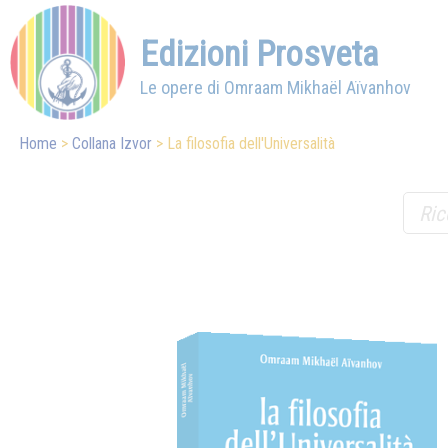
Edizioni Prosveta
Le opere di Omraam Mikhaël Aïvanhov
Home
Collana Izvor
La filosofia dell'Universalità