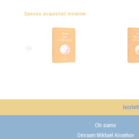
Spesso acquistati insieme:
Iscrivi
Chi siamo
Omraam Mikhaël Aïvanhov