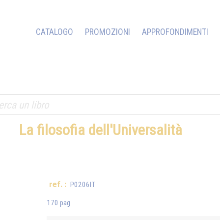
CATALOGO
PROMOZIONI
APPROFONDIMENTI
La filosofia dell'Universalità
ref. :
P0206IT
170 pag