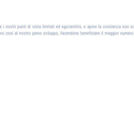
i nostri punti di vista limitati ed egocentrici, e aprire la coscienza non s
o così al nostro pieno sviluppo, facendone beneficiare il maggior numero d