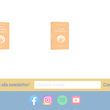
ti alla newsletter!
Co