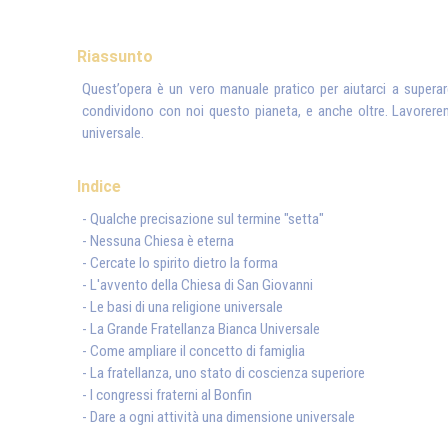
Riassunto
Quest’opera è un vero manuale pratico per aiutarci a superare 
condividono con noi questo pianeta, e anche oltre. Lavorerem
universale.
Indice
- Qualche precisazione sul termine "setta"
- Nessuna Chiesa è eterna
- Cercate lo spirito dietro la forma
- L'avvento della Chiesa di San Giovanni
- Le basi di una religione universale
- La Grande Fratellanza Bianca Universale
- Come ampliare il concetto di famiglia
- La fratellanza, uno stato di coscienza superiore
- I congressi fraterni al Bonfin
- Dare a ogni attività una dimensione universale