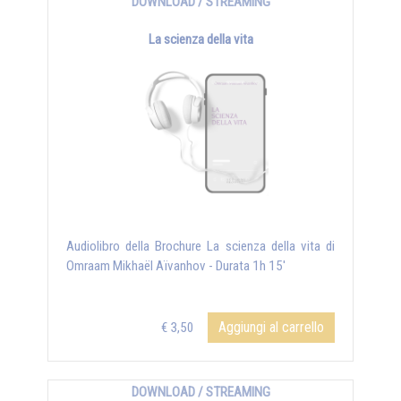
DOWNLOAD / STREAMING
La scienza della vita
Audiolibro della Brochure La scienza della vita di
Omraam Mikhaël Aïvanhov - Durata 1h 15'
Aggiungi al carrello
€ 3,50
DOWNLOAD / STREAMING