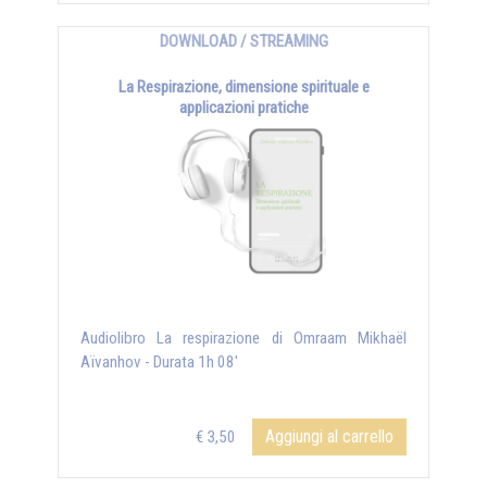
DOWNLOAD / STREAMING
La Respirazione, dimensione spirituale e
applicazioni pratiche
Audiolibro La respirazione di Omraam Mikhaël
Aïvanhov - Durata 1h 08'
Aggiungi al carrello
€ 3,50