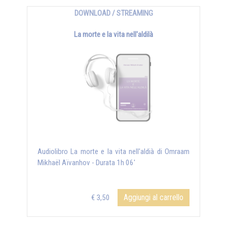
DOWNLOAD / STREAMING
La morte e la vita nell'aldilà
Audiolibro La morte e la vita nell'aldià di Omraam
Mikhaël Aïvanhov - Durata 1h 06'
Aggiungi al carrello
€ 3,50