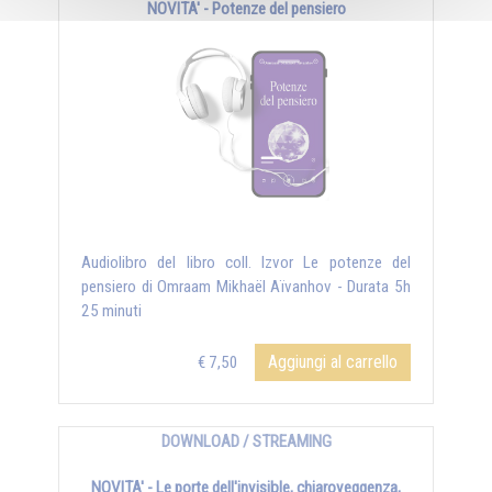
NOVITA' - Potenze del pensiero
Audiolibro del libro coll. Izvor Le potenze del
pensiero di Omraam Mikhaël Aïvanhov - Durata 5h
25 minuti
Aggiungi al carrello
€ 7,50
DOWNLOAD / STREAMING
NOVITA' - Le porte dell'invisible, chiaroveggenza,