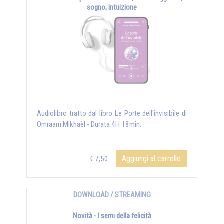
sogno, intuizione
Audiolibro tratto dal libro Le Porte dell'invisibile di
Omraam Mikhaël - Durata 4H 18min.
Aggiungi al carrello
€ 7,50
DOWNLOAD / STREAMING
Novità - I semi della felicità