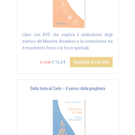
Libro con DVD che esplora il simbolismo degli
esercizi del Maestro Aïvanhov e la connessione tra
il movimento fisico e le forze spirituali
Aggiungi al carrello
€ 16,64
€ 17,50
Dalla terra al Cielo – Il senso della preghiera