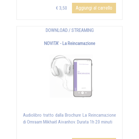
Aggiungi al carrello
€ 3,50
DOWNLOAD / STREAMING
NOVITA' - La Reincarnazione
Audiolibro tratto dalla Brochure La Reincarnazione
di Omraam Mikhaël Aïvanhov. Durata 1h 20 minuti