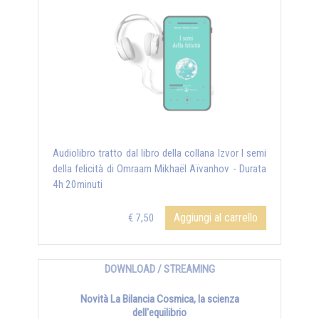
Audiolibro tratto dal libro della collana Izvor I semi
della felicità di Omraam Mikhaël Aïvanhov - Durata
4h 20minuti
Aggiungi al carrello
€ 7,50
DOWNLOAD / STREAMING
Novità La Bilancia Cosmica, la scienza
dell'equilibrio