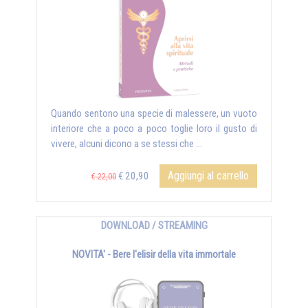
Quando sentono una specie di malessere, un vuoto
interiore che a poco a poco toglie loro il gusto di
vivere, alcuni dicono a se stessi che …
Aggiungi al carrello
€ 20,90
€ 22,00
DOWNLOAD / STREAMING
NOVITA' - Bere l'elisir della vita immortale