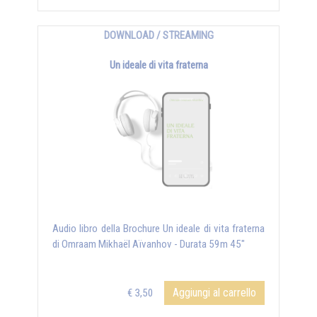
DOWNLOAD / STREAMING
Un ideale di vita fraterna
Audio libro della Brochure Un ideale di vita fraterna
di Omraam Mikhaël Aïvanhov - Durata 59m 45"
Aggiungi al carrello
€ 3,50