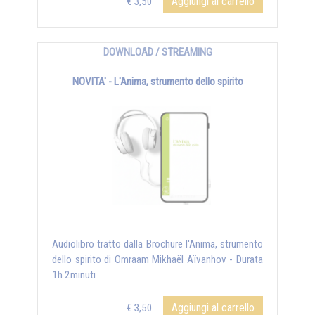
Aggiungi al carrello
€ 3,50
DOWNLOAD / STREAMING
NOVITA' - L'Anima, strumento dello spirito
Audiolibro tratto dalla Brochure l'Anima, strumento
dello spirito di Omraam Mikhaël Aïvanhov - Durata
1h 2minuti
Aggiungi al carrello
€ 3,50