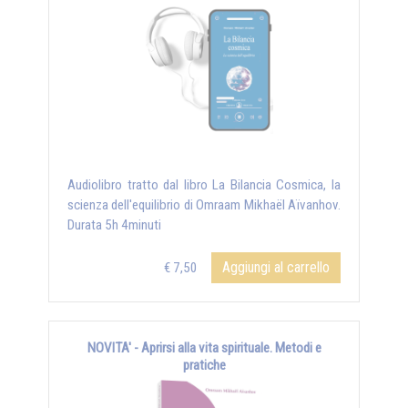
Audiolibro tratto dal libro La Bilancia Cosmica, la
scienza dell'equilibrio di Omraam Mikhaël Aïvanhov.
Durata 5h 4minuti
Aggiungi al carrello
€ 7,50
NOVITA' - Aprirsi alla vita spirituale. Metodi e
pratiche