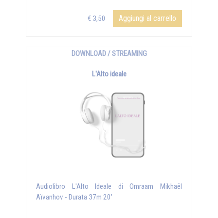
Aggiungi al carrello
€ 3,50
DOWNLOAD / STREAMING
L'Alto ideale
Audiolibro L'Alto Ideale di Omraam Mikhaël
Aïvanhov - Durata 37m 20'