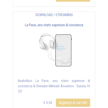
DOWNLOAD / STREAMING
La Pace, uno stato superiore di coscienza
Audiolibro La Pace, uno stato superiore di
coscienza di Omraam Mikhaël Aïvanhov - Durata 1h
33'
Aggiungi al carrello
€ 3,50