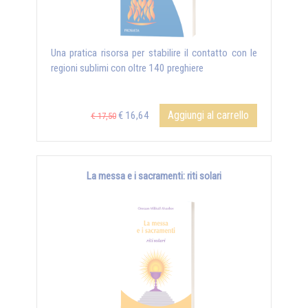
Una pratica risorsa per stabilire il contatto con le
regioni sublimi con oltre 140 preghiere
Aggiungi al carrello
€ 16,64
€ 17,50
La messa e i sacramenti: riti solari