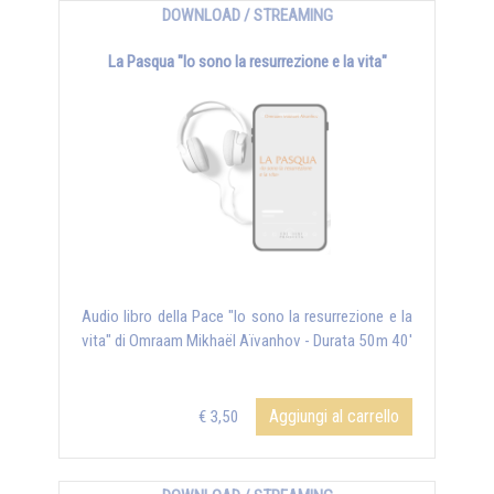
DOWNLOAD / STREAMING
La Pasqua "Io sono la resurrezione e la vita"
Audio libro della Pace "Io sono la resurrezione e la
vita" di Omraam Mikhaël Aïvanhov - Durata 50m 40'
Aggiungi al carrello
€ 3,50