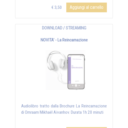
Aggiungi al carrello
€ 3,50
DOWNLOAD / STREAMING
NOVITA' - La Reincarnazione
Audiolibro tratto dalla Brochure La Reincarnazione
di Omraam Mikhaël Aïvanhov. Durata 1h 20 minuti