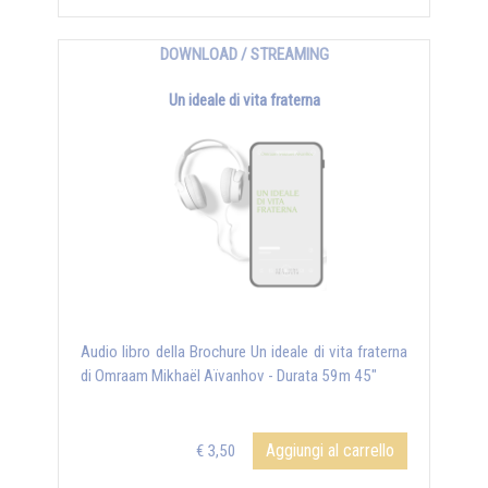
DOWNLOAD / STREAMING
Un ideale di vita fraterna
Audio libro della Brochure Un ideale di vita fraterna
di Omraam Mikhaël Aïvanhov - Durata 59m 45"
Aggiungi al carrello
€ 3,50