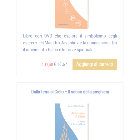
Libro con DVD che esplora il simbolismo degli
esercizi del Maestro Aïvanhov e la connessione tra
il movimento fisico e le forze spirituali
Aggiungi al carrello
€ 16,64
€ 17,50
Dalla terra al Cielo – Il senso della preghiera