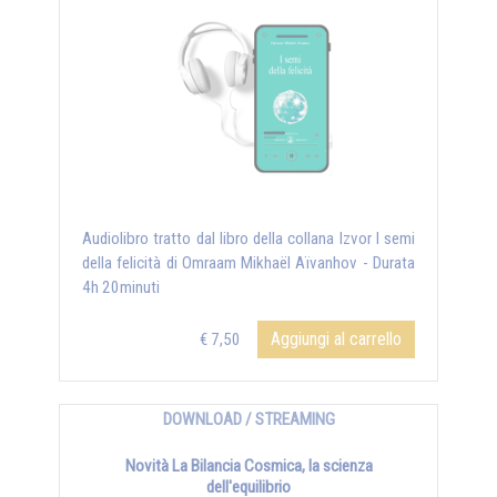
Audiolibro tratto dal libro della collana Izvor I semi
della felicità di Omraam Mikhaël Aïvanhov - Durata
4h 20minuti
Aggiungi al carrello
€ 7,50
DOWNLOAD / STREAMING
Novità La Bilancia Cosmica, la scienza
dell'equilibrio