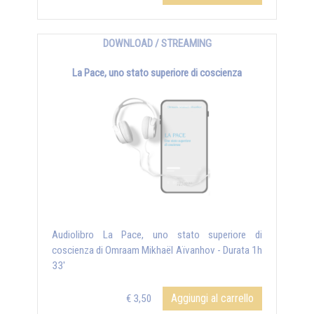
DOWNLOAD / STREAMING
La Pace, uno stato superiore di coscienza
Audiolibro La Pace, uno stato superiore di
coscienza di Omraam Mikhaël Aïvanhov - Durata 1h
33'
Aggiungi al carrello
€ 3,50