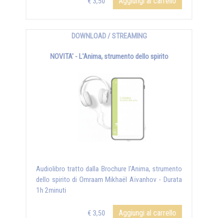
Aggiungi al carrello
€ 3,50
DOWNLOAD / STREAMING
NOVITA' - L'Anima, strumento dello spirito
Audiolibro tratto dalla Brochure l'Anima, strumento
dello spirito di Omraam Mikhaël Aïvanhov - Durata
1h 2minuti
Aggiungi al carrello
€ 3,50