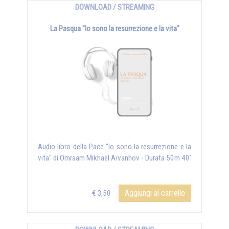
DOWNLOAD / STREAMING
La Pasqua "Io sono la resurrezione e la vita"
Audio libro della Pace "Io sono la resurrezione e la
vita" di Omraam Mikhaël Aïvanhov - Durata 50m 40'
Aggiungi al carrello
€ 3,50