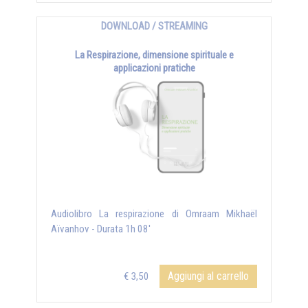
DOWNLOAD / STREAMING
La Respirazione, dimensione spirituale e
applicazioni pratiche
Audiolibro La respirazione di Omraam Mikhaël
Aïvanhov - Durata 1h 08'
Aggiungi al carrello
€ 3,50