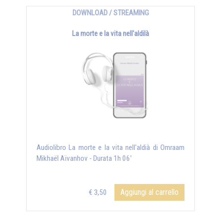
DOWNLOAD / STREAMING
La morte e la vita nell'aldilà
Audiolibro La morte e la vita nell'aldià di Omraam
Mikhaël Aïvanhov - Durata 1h 06'
Aggiungi al carrello
€ 3,50