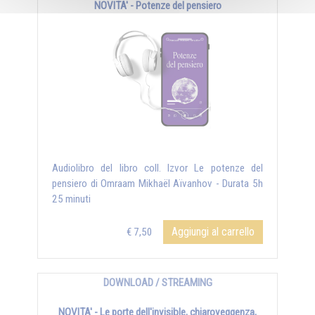
NOVITA' - Potenze del pensiero
Audiolibro del libro coll. Izvor Le potenze del
pensiero di Omraam Mikhaël Aïvanhov - Durata 5h
25 minuti
Aggiungi al carrello
€ 7,50
DOWNLOAD / STREAMING
NOVITA' - Le porte dell'invisible, chiaroveggenza,