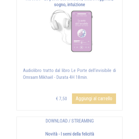
sogno, intuizione
Audiolibro tratto dal libro Le Porte dell'invisibile di
Omraam Mikhaël - Durata 4H 18min.
Aggiungi al carrello
€ 7,50
DOWNLOAD / STREAMING
Novità - I semi della felicità