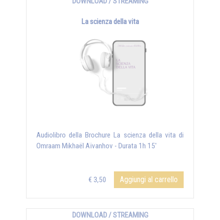
DOWNLOAD / STREAMING
La scienza della vita
Audiolibro della Brochure La scienza della vita di
Omraam Mikhaël Aïvanhov - Durata 1h 15'
Aggiungi al carrello
€ 3,50
DOWNLOAD / STREAMING