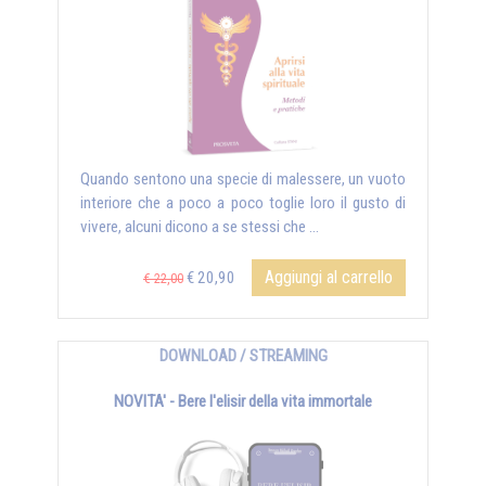
Quando sentono una specie di malessere, un vuoto
interiore che a poco a poco toglie loro il gusto di
vivere, alcuni dicono a se stessi che …
Aggiungi al carrello
€ 20,90
€ 22,00
DOWNLOAD / STREAMING
NOVITA' - Bere l'elisir della vita immortale