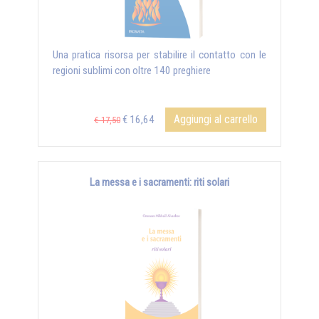
Una pratica risorsa per stabilire il contatto con le
regioni sublimi con oltre 140 preghiere
Aggiungi al carrello
€ 16,64
€ 17,50
La messa e i sacramenti: riti solari