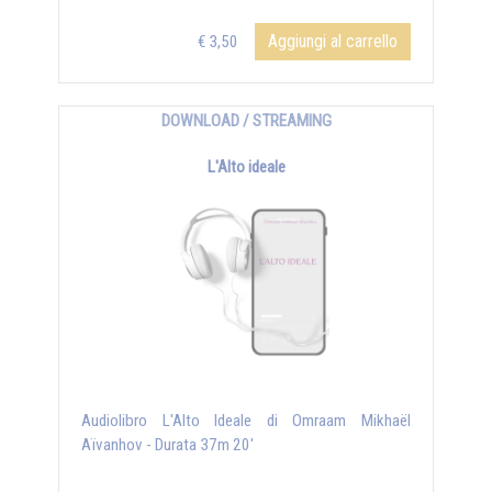
Aggiungi al carrello
€ 3,50
DOWNLOAD / STREAMING
L'Alto ideale
Audiolibro L'Alto Ideale di Omraam Mikhaël
Aïvanhov - Durata 37m 20'