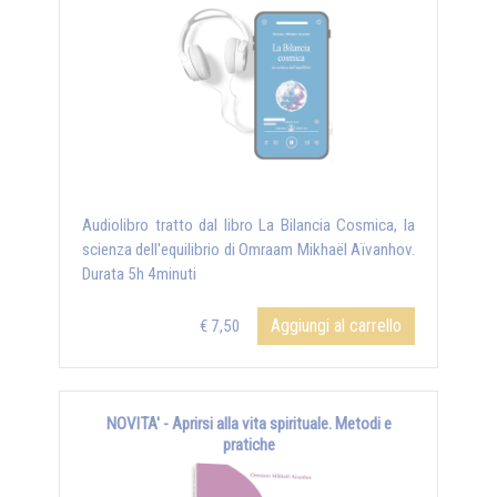
Audiolibro tratto dal libro La Bilancia Cosmica, la
scienza dell'equilibrio di Omraam Mikhaël Aïvanhov.
Durata 5h 4minuti
Aggiungi al carrello
€ 7,50
NOVITA' - Aprirsi alla vita spirituale. Metodi e
pratiche