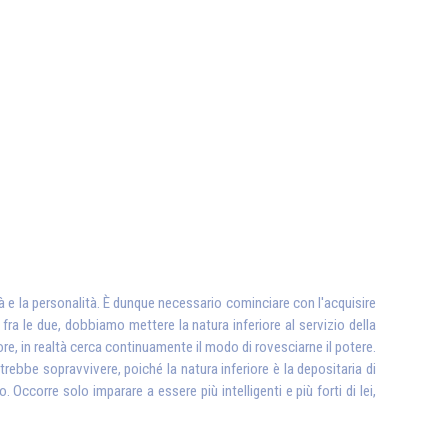
ità e la personalità. È dunque necessario cominciare con l'acquisire
fra le due, dobbiamo mettere la natura inferiore al servizio della
ore, in realtà cerca continuamente il modo di rovesciarne il potere.
rebbe sopravvivere, poiché la natura inferiore è la depositaria di
. Occorre solo imparare a essere più intelligenti e più forti di lei,