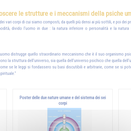
oscere le strutture e i meccanismi della psiche u
i vari corpi di cui siamo composti, da quelli più densi ai più sottili, e poi dei 
odità, divido l'uomo in due : la natura inferiore o personalità e la natura s
uomo distrugge quello straordinario meccanismo che è il suo organismo psichic
ono la struttura dell'universo, sia quella dell'universo psichico che quella dell
 se le leggi si fondassero su basi discutibili e arbitrarie, come se si pot
irituale."
Poster delle due nature umane e del sistema dei sei
corpi