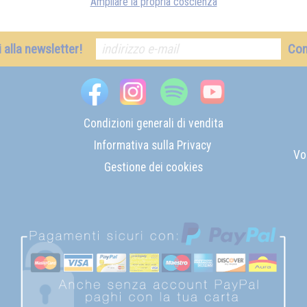
Ampliare la propria coscienza
ti alla newsletter!
Co
Condizioni generali di vendita
Informativa sulla Privacy
Vo
Gestione dei cookies