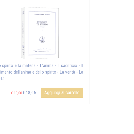
 spirito e la materia - L’anima - Il sacrificio - Il
rimento dell’anima e dello spirito - La verità - La
tà - ...
Aggiungi al carrello
€ 18,05
€ 19,00