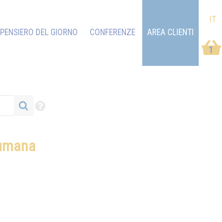
IT
PENSIERO DEL GIORNO
CONFERENZE
AREA CLIENTI
1
 umana