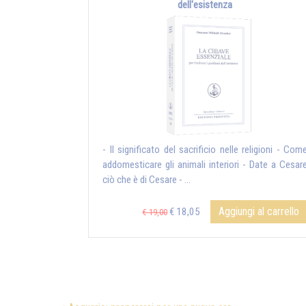
dell'esistenza
- Il significato del sacrificio nelle religioni - Com
addomesticare gli animali interiori - Date a Cesar
ciò che è di Cesare - ...
Aggiungi al carrello
€ 18,05
€ 19,00