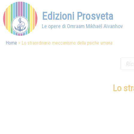
Edizioni Prosveta
Le opere di Omraam Mikhaël Aïvanhov
Home
Lo straordinario meccanismo della psiche umana
Lo st