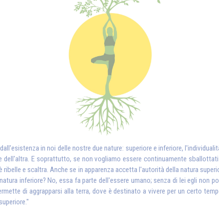
l'esistenza in noi delle nostre due nature: superiore e inferiore, l'individual
 dell'altra. E soprattutto, se non vogliamo essere continuamente sballottati 
 ribelle e scaltra. Anche se in apparenza accetta l'autorità della natura superi
ura inferiore? No, essa fa parte dell'essere umano; senza di lei egli non pot
 permette di aggrapparsi alla terra, dove è destinato a vivere per un certo tempo
superiore."