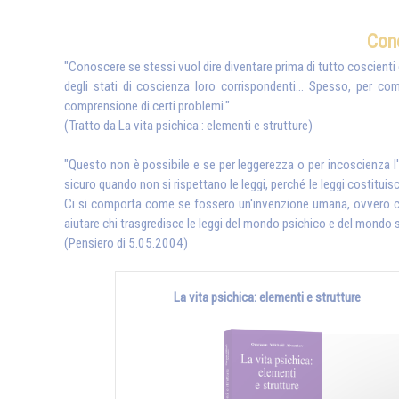
Con
"Conoscere se stessi vuol dire diventare prima di tutto coscienti de
degli stati di coscienza loro corrispondenti... Spesso, per com
comprensione di certi problemi."
(Tratto da La vita
psichica : elementi e strutture)
"Questo non è possibile e se per leggerezza o per incoscienza l'
sicuro quando non si rispettano le leggi, perché le leggi costituisc
Ci si comporta come se fossero un'invenzione umana, ovvero come
aiutare chi trasgredisce le leggi del mondo psichico e del mondo sp
(Pensiero di 5.05.2004)
La vita psichica: elementi e strutture