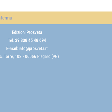
nferma
Edizioni Prosveta
Tel.
39 338 45 48 694
E-mail:
info@prosveta.it
c. Torre, 103 - 06066 Piegaro (PG)