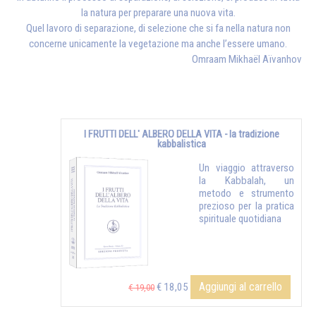
la natura per preparare una nuova vita.
Quel lavoro di separazione, di selezione che si fa nella natura non
concerne unicamente la vegetazione ma anche l’essere umano.
Omraam Mikhaël Aïvanhov
I FRUTTI DELL' ALBERO DELLA VITA - la tradizione
kabbalistica
Un viaggio attraverso
la Kabbalah, un
metodo e strumento
prezioso per la pratica
spirituale quotidiana
Aggiungi al carrello
€ 18,05
€ 19,00