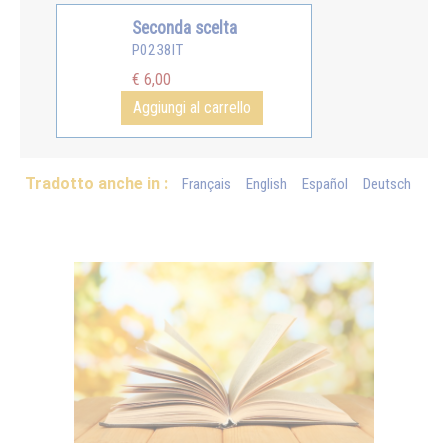
Seconda scelta
P0238IT
€ 6,00
Aggiungi al carrello
Tradotto anche in :
Français
English
Español
Deutsch