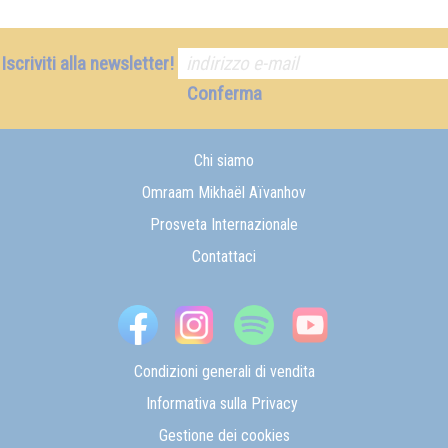
Iscriviti alla newsletter!
Conferma
Chi siamo
Omraam Mikhaël Aïvanhov
Prosveta Internazionale
Contattaci
Condizioni generali di vendita
Informativa sulla Privacy
Gestione dei cookies