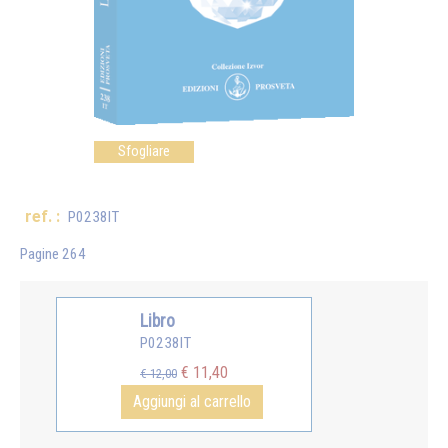
Sfogliare
ref. :
P0238IT
Pagine 264
Libro
P0238IT
€ 11,40
€ 12,00
Aggiungi al carrello