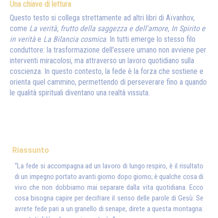
Una chiave di lettura
Questo testo si collega strettamente ad altri libri di Aïvanhov,
come
La verità, frutto della saggezza e dell'amore
,
In Spirito e
in verità
e
La Bilancia cosmica
. In tutti emerge lo stesso filo
conduttore: la trasformazione dell'essere umano non avviene per
interventi miracolosi, ma attraverso un lavoro quotidiano sulla
coscienza. In questo contesto, la fede è la forza che sostiene e
orienta quel cammino, permettendo di perseverare fino a quando
le qualità spirituali diventano una realtà vissuta.
Riassunto
“La fede si accompagna ad un lavoro di lungo respiro, è il risultato
di un impegno portato avanti giorno dopo giorno; è qualche cosa di
vivo che non dobbiamo mai separare dalla vita quotidiana. Ecco
cosa bisogna capire per decifrare il senso delle parole di Gesù: Se
avrete fede pari a un granello di senape, direte a questa montagna: