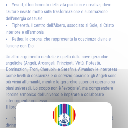
Yesod, il fondamento della vita psichica e creativa, dove
l'autore insiste molto sulla trasformazione e sublimazione
dell'energia sessuale.
Tiphereth, il centro dell'Albero, associato al Sole, al Cristo
interiore e all'armonia.
Kether, la corona, che rappresenta la coscienza divina e
l'unione con Dio.
Un altro argomento centrale è quello delle nove gerarchie
angeliche (Angeli, Arcangeli, Principati, Virtù, Potestà,
Dominazioni, Troni, Cherubini e Serafini). Aïvanhov le interpreta
come livelli di coscienza e di servizio cosmico: gli Angeli sono
più vicini all'umanità, mentre le gerarchie superiori operano su
piani universali. Lo scopo non è "evocarle", ma comprendere
l'ordine armonico dell'universo e imparare a collaborare
interiormente con esso.
Il libro affronta anche temi cabalistici come:
i nomi di Dio, considerati espressioni delle diverse qualità
divine;