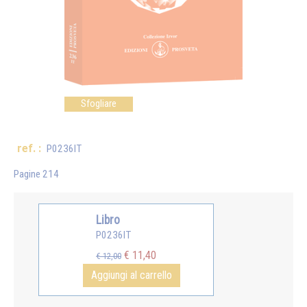
Sfogliare
ref. :
P0236IT
Pagine 214
Libro
P0236IT
€ 11,40
€ 12,00
Aggiungi al carrello