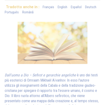
Tradotto anche in :
Français
English
Español
Deutsch
Português
Românã
Dall'uomo a Dio – Sefirot e gerarchie angeliche
è uno dei testi
più esoterici di Omraam Mikhaël Aïvanhov. In esso l'autore
utilizza gli insegnamenti della Cabala e della tradizione giudeo-
cristiana per spiegare il rapporto tra l'essere umano, il cosmo e
Dio. Il libro ruota attorno all'Albero sefirotico, che viene
presentato come una mappa della creazione e, al tempo stesso,