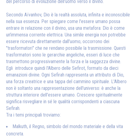
del percorso di evoluzione dell'uomo verso il divino.
Secondo Aïvanhov, Dio è la realtà assoluta, infinita e inconoscibile
nella sua essenza. Per spiegare come l'essere umano possa
entrare in relazione con il divino, usa una metafora: Dio è come
un'immensa corrente elettrica. Una simile energia non potrebbe
essere ricevuta direttamente dall'uomo; occorrono dei
"trasformatori" che ne rendano possibile la trasmissione. Questi
trasformatori sono le gerarchie angeliche, esseri di luce che
trasmettono progressivamente la forza e la saggezza divine.
Egli introduce quindi l'Albero delle Sefirot, formato da dieci
emanazioni divine. Ogni Sefirah rappresenta un attributo di Dio,
una forza creatrice e una tappa del cammino spirituale. L'Albero
non è soltanto una rappresentazione dell'universo: è anche la
struttura interiore dell'essere umano. Crescere spiritualmente
significa risvegliare in sé le qualità corrispondenti a ciascuna
Sefirah.
Tra i temi principali troviamo:
Malkuth, il Regno, simbolo del mondo materiale e della vita
concreta.