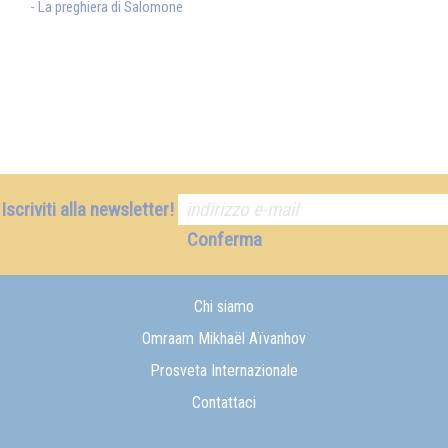
- La preghiera di Salomone
Iscriviti alla newsletter!
Conferma
Chi siamo
Omraam Mikhaël Aïvanhov
Prosveta Internazionale
Contattaci