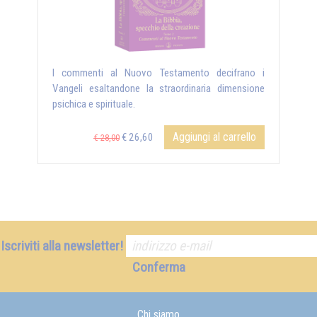
I commenti al Nuovo Testamento decifrano i
Vangeli esaltandone la straordinaria dimensione
psichica e spirituale.
Aggiungi al carrello
€ 26,60
€ 28,00
Iscriviti alla newsletter!
Conferma
Chi siamo