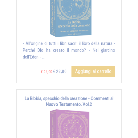
- All’origine di tutti i libri sacri: il libro della natura -
Perché Dio ha creato il mondo? - Nel giardino
dell'Eden - ...
Aggiungi al carrello
€ 22,80
€ 24,00
La Bibbia, specchio della creazione - Commenti al
Nuovo Testamento, Vol.2