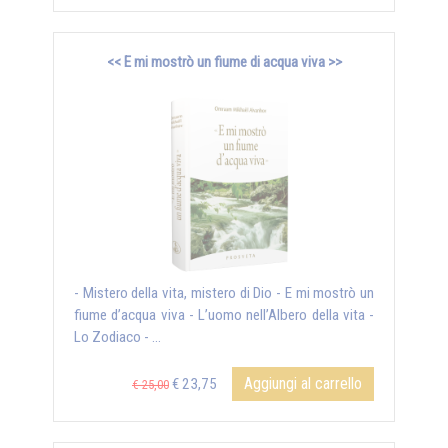
<< E mi mostrò un fiume di acqua viva >>
- Mistero della vita, mistero di Dio - E mi mostrò un
fiume d’acqua viva - L’uomo nell’Albero della vita -
Lo Zodiaco - ...
Aggiungi al carrello
€ 23,75
€ 25,00