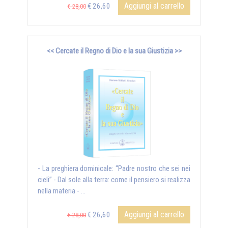
Aggiungi al carrello
€ 26,60
€ 28,00
<< Cercate il Regno di Dio e la sua Giustizia >>
- La preghiera dominicale: “Padre nostro che sei nei
cieli” - Dal sole alla terra: come il pensiero si realizza
nella materia - ...
Aggiungi al carrello
€ 26,60
€ 28,00