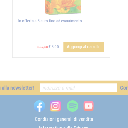
In offerta a 5 euro fino ad esaurimento
Aggiungi al carrello
€ 5,00
€ 12,00
ti alla newsletter!
Co
Condizioni generali di vendita