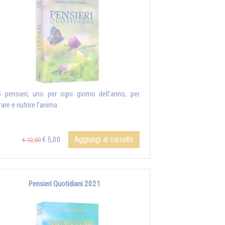
 pensieri, uno per ogni giorno dell'anno, per
rare e nutrire l'anima
Aggiungi al carrello
€ 5,00
€ 12,00
Pensieri Quotidiani 2021