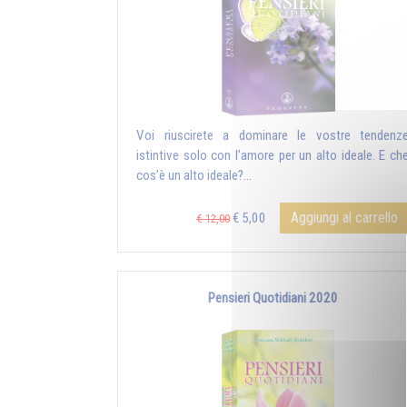
Voi riuscirete a dominare le vostre tendenz
istintive solo con l’amore per un alto ideale. E ch
cos’è un alto ideale?...
Aggiungi al carrello
€ 5,00
€ 12,00
Pensieri Quotidiani 2020