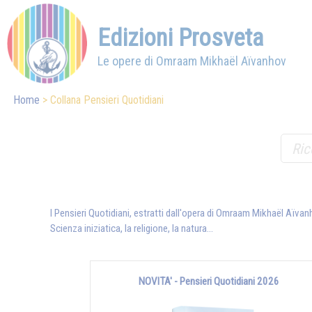
Edizioni Prosveta
Le opere di Omraam Mikhaël Aïvanhov
Home
Collana Pensieri Quotidiani
I Pensieri Quotidiani, estratti dall'opera di Omraam Mikhaël Aïvanh
Scienza iniziatica, la religione, la natura…
NOVITA' - Pensieri Quotidiani 2026