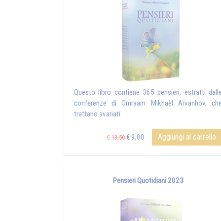
Questo libro contiene 365 pensieri, estratti dall
conferenze di Omraam Mikhaël Aïvanhov, ch
trattano svariati.
Aggiungi al carrello
€ 9,00
€ 13,50
Pensieri Quotidiani 2023