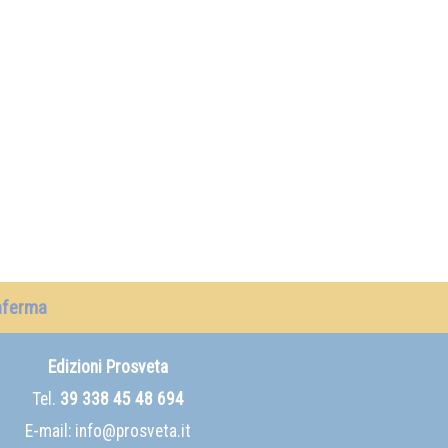
nferma
Edizioni Prosveta
Tel.
39 338 45 48 694
E-mail:
info@prosveta.it