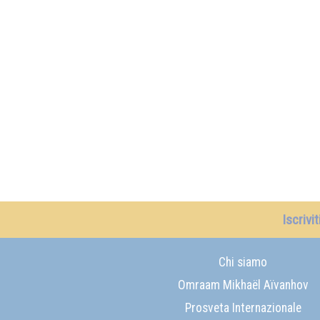
Iscrivi
Chi siamo
Omraam Mikhaël Aïvanhov
Prosveta Internazionale