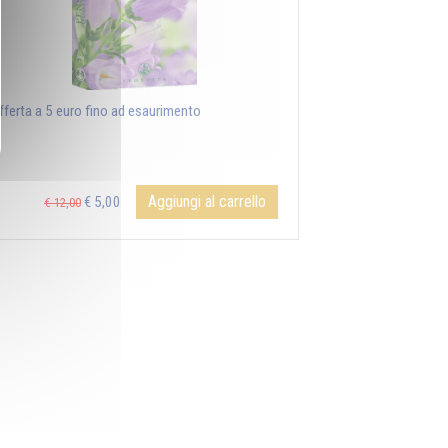
offerta a 5 euro fino ad esaurimento
Aggiungi al carrello
€ 5,00
€ 12,00