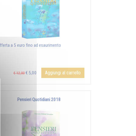
offerta a 5 euro fino ad esaurimento
Aggiungi al carrello
€ 5,00
€ 12,00
Pensieri Quotidiani 2018