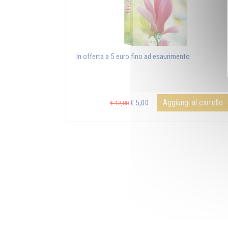
In offerta a 5 euro fino ad esaurimento
Aggiungi al carrello
€ 5,00
€ 12,00