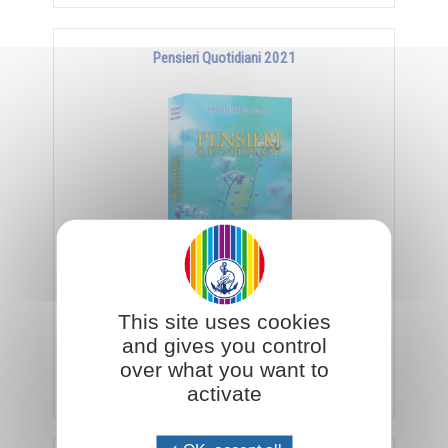
Pensieri Quotidiani 2021
In offerta a 5 euro fino ad esaurimento
This site uses cookies
and gives you control
over what you want to
Aggiungi al carrello
€ 5,00
€ 12,00
activate