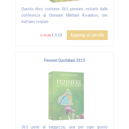
Questo libro contiene 365 pensieri, estratti dalle
conferenze di Omraam Mikhaël Aïvanhov, che
trattano svariati.
Aggiungi al carrello
€ 9,00
€ 13,50
Pensieri Quotidiani 2025
365 perle di saggezza, una per ogni giorno