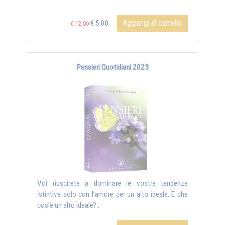
Aggiungi al carrello
€ 5,00
€ 12,00
Pensieri Quotidiani 2023
Voi riuscirete a dominare le vostre tendenze
istintive solo con l’amore per un alto ideale. E che
cos’è un alto ideale?...