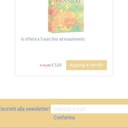
In offerta a 5 euro fino ad esaurimento
Aggiungi al carrello
€ 5,00
€ 12,00
Iscriviti alla newsletter!
Conferma