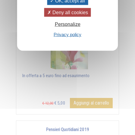
OK, accept all
Pensieri Quotidiani 2020
Deny all cookies
Personalize
Privacy policy
In offerta a 5 euro fino ad esaurimento
Aggiungi al carrello
€ 5,00
€ 12,00
Pensieri Quotidiani 2019