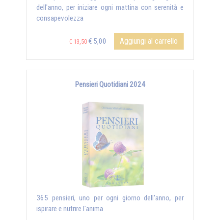
dell'anno, per iniziare ogni mattina con serenità e
consapevolezza
Aggiungi al carrello
€ 5,00
€ 13,50
Pensieri Quotidiani 2024
365 pensieri, uno per ogni giorno dell'anno, per
ispirare e nutrire l'anima