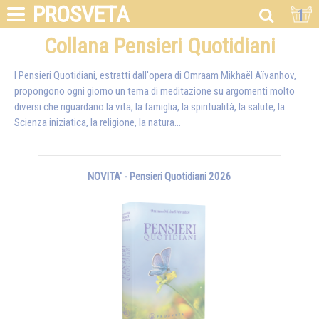
PROSVETA
1
Collana Pensieri Quotidiani
I Pensieri Quotidiani, estratti dall'opera di Omraam Mikhaël Aïvanhov,
propongono ogni giorno un tema di meditazione su argomenti molto
diversi che riguardano la vita, la famiglia, la spiritualità, la salute, la
Scienza iniziatica, la religione, la natura…
NOVITA' - Pensieri Quotidiani 2026