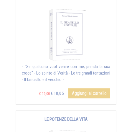
- "Se qualcuno vuol venire con me, prenda la sua
croce" - Lo spirito di Verità - Le tre grandi tentazioni
- Il fanciullo e il vecchio - ...
Aggiungi al carrello
€ 18,05
€ 19,00
LE POTENZE DELLA VITA