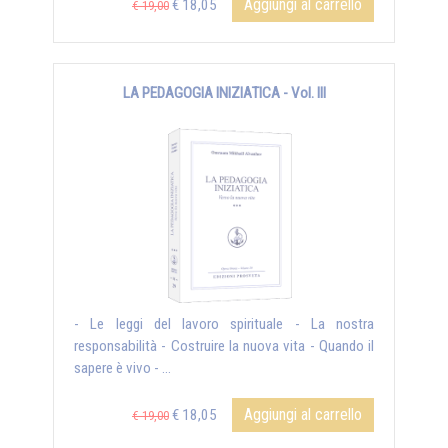
Aggiungi al carrello
€ 18,05
€ 19,00
LA PEDAGOGIA INIZIATICA - Vol. III
- Le leggi del lavoro spirituale - La nostra
responsabilità - Costruire la nuova vita - Quando il
sapere è vivo - ...
Aggiungi al carrello
€ 18,05
€ 19,00