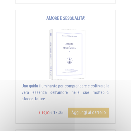
AMORE E SESSUALITA'
Una guida illuminante per comprendere e coltivare la
vera essenza dell'amore nelle sue molteplici
sfaccettature
Aggiungi al carrello
€ 18,05
€ 19,00