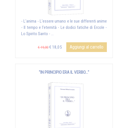
- L'anima - L'essere umano e le sue differenti anime
- Il tempo e l'eternità - Le dodici fatiche di Ercole -
Lo Spirito Santo - ...
Aggiungi al carrello
€ 18,05
€ 19,00
"IN PRINCIPIO ERA IL VERBO..."