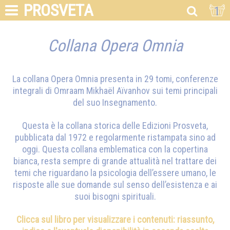
PROSVETA
1
Collana Opera Omnia
La collana Opera Omnia presenta in 29 tomi, conferenze
integrali di
Omraam Mikhaël Aïvanhov
sui temi principali
del suo Insegnamento.
Questa è la collana storica delle Edizioni Prosveta,
pubblicata dal 1972 e regolarmente ristampata sino ad
oggi. Questa collana emblematica con la copertina
bianca, resta sempre di grande attualità nel trattare dei
temi che riguardano la psicologia dell’essere umano, le
risposte alle sue domande sul senso dell’esistenza e ai
suoi bisogni spirituali.
Clicca sul libro per visualizzare i contenuti: riassunto,