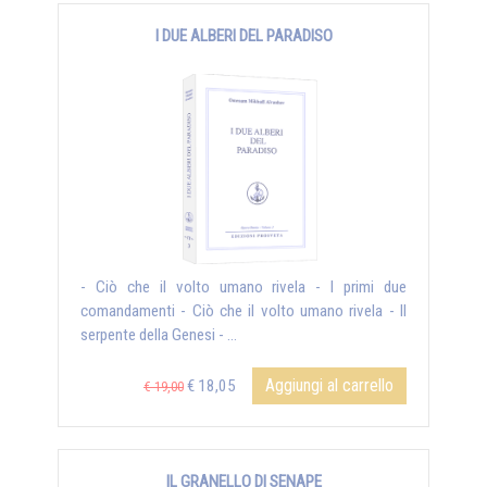
I DUE ALBERI DEL PARADISO
- Ciò che il volto umano rivela - I primi due
comandamenti - Ciò che il volto umano rivela - Il
serpente della Genesi - ...
Aggiungi al carrello
€ 18,05
€ 19,00
IL GRANELLO DI SENAPE