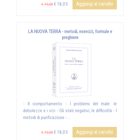
Aggiungi al carrello
€ 18,05
€ 19,00
LA NUOVA TERRA - metodi, esercizi, formule e
preghiere
- Il comportamento - I problemi del male: le
debolezze e i vizi - Gli stati negativi, le difficoltà - I
metodi di purificazione - ...
Aggiungi al carrello
€ 18,05
€ 19,00