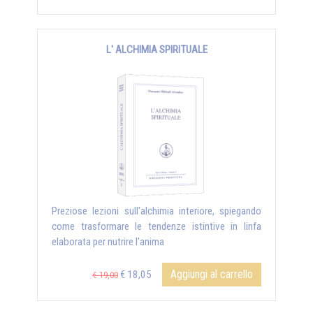
L' ALCHIMIA SPIRITUALE
Preziose lezioni sull'alchimia interiore, spiegando
come trasformare le tendenze istintive in linfa
elaborata per nutrire l'anima
Aggiungi al carrello
€ 18,05
€ 19,00