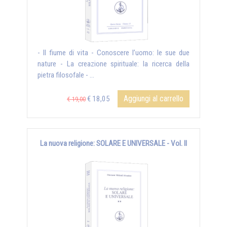
- Il fiume di vita - Conoscere l’uomo: le sue due
nature - La creazione spirituale: la ricerca della
pietra filosofale - ...
Aggiungi al carrello
€ 18,05
€ 19,00
La nuova religione: SOLARE E UNIVERSALE - Vol. II