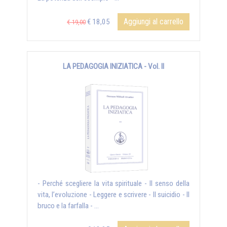
Aggiungi al carrello
€ 18,05
€ 19,00
LA PEDAGOGIA INIZIATICA - Vol. II
- Perché scegliere la vita spirituale - Il senso della
vita, l’evoluzione - Leggere e scrivere - Il suicidio - Il
bruco e la farfalla - ...