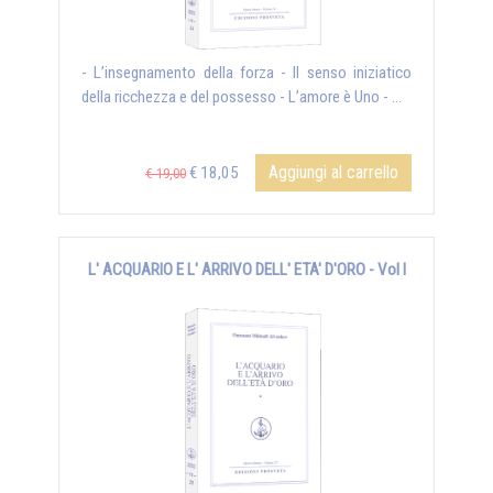
- L’insegnamento della forza - Il senso iniziatico
della ricchezza e del possesso - L’amore è Uno - ...
Aggiungi al carrello
€ 18,05
€ 19,00
L' ACQUARIO E L' ARRIVO DELL' ETA' D'ORO - Vol I