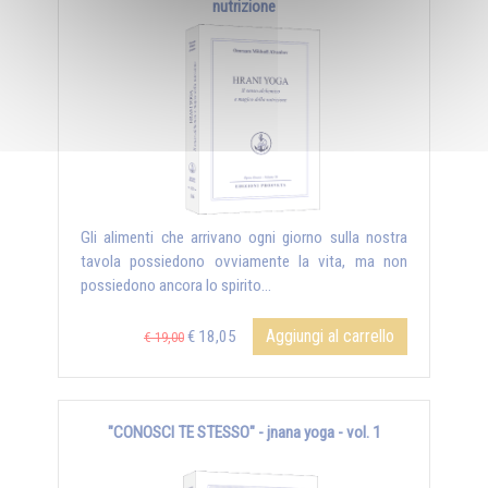
nutrizione
Gli alimenti che arrivano ogni giorno sulla nostra
tavola possiedono ovviamente la vita, ma non
possiedono ancora lo spirito...
Aggiungi al carrello
€ 18,05
€ 19,00
"CONOSCI TE STESSO" - jnana yoga - vol. 1