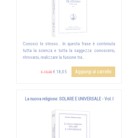
Conosci te stesso... In questa frase è contenuta
tutta la scienza e tutta la saggezza: conoscersi,
ritrovarsi, realizzare la fusione tra...
Aggiungi al carrello
€ 18,05
€ 19,00
La nuova religione: SOLARE E UNIVERSALE - Vol. I