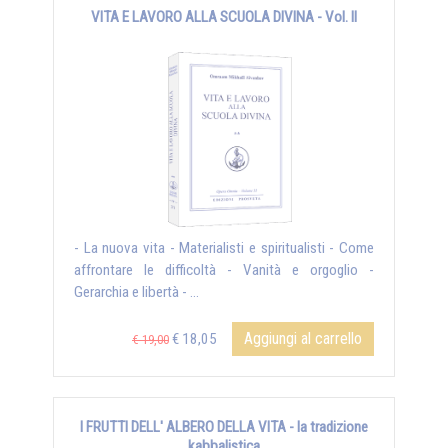
VITA E LAVORO ALLA SCUOLA DIVINA - Vol. II
- La nuova vita - Materialisti e spiritualisti - Come
affrontare le difficoltà - Vanità e orgoglio -
Gerarchia e libertà - ...
Aggiungi al carrello
€ 18,05
€ 19,00
I FRUTTI DELL' ALBERO DELLA VITA - la tradizione
kabbalistica