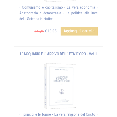
- Comunismo e capitalismo - La vera economia -
Aristocrazia e democrazia - La politica alla luce
della Scienza iniziatica - ...
Aggiungi al carrello
€ 18,05
€ 19,00
L' ACQUARIO E L' ARRIVO DELL' ETA' D'ORO - Vol. II
- I principi e le forme - La vera religione del Cristo -