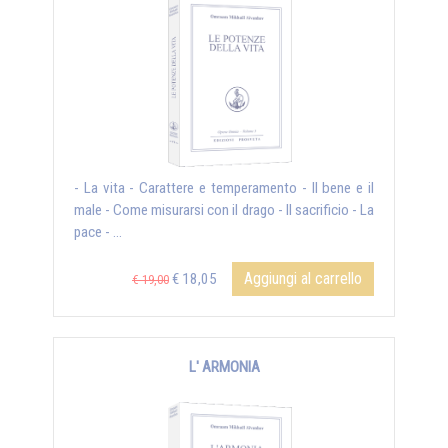
- La vita - Carattere e temperamento - Il bene e il
male - Come misurarsi con il drago - Il sacrificio - La
pace - ...
Aggiungi al carrello
€ 18,05
€ 19,00
L' ARMONIA