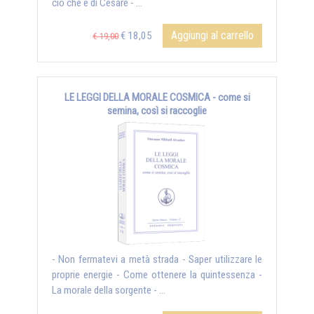
ciò che è di Cesare - ...
Aggiungi al carrello
€ 18,05
€ 19,00
LE LEGGI DELLA MORALE COSMICA - come si
semina, così si raccoglie
- Non fermatevi a metà strada - Saper utilizzare le
proprie energie - Come ottenere la quintessenza -
La morale della sorgente - ...