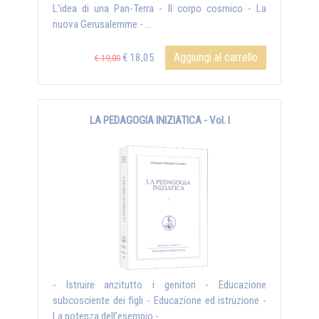
L’idea di una Pan-Terra - Il corpo cosmico - La
nuova Gerusalemme - ...
Aggiungi al carrello
€ 18,05
€ 19,00
LA PEDAGOGIA INIZIATICA - Vol. I
- Istruire anzitutto i genitori - Educazione
subcosciente dei figli - Educazione ed istruzione -
La potenza dell’esempio - ...