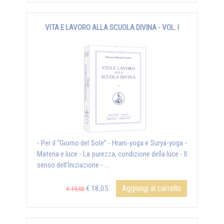
VITA E LAVORO ALLA SCUOLA DIVINA - VOL. I
- Per il “Giorno del Sole” - Hrani-yoga e Surya-yoga -
Materia e luce - La purezza, condizione della luce - Il
senso dell’Iniziazione - ...
Aggiungi al carrello
€ 18,05
€ 19,00