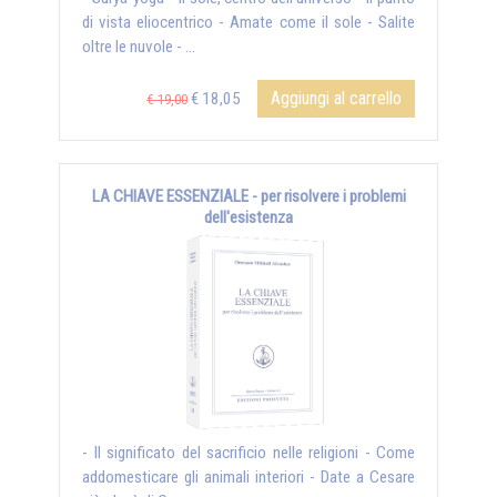
di vista eliocentrico - Amate come il sole - Salite
oltre le nuvole - ...
Aggiungi al carrello
€ 18,05
€ 19,00
LA CHIAVE ESSENZIALE - per risolvere i problemi
dell'esistenza
- Il significato del sacrificio nelle religioni - Come
addomesticare gli animali interiori - Date a Cesare