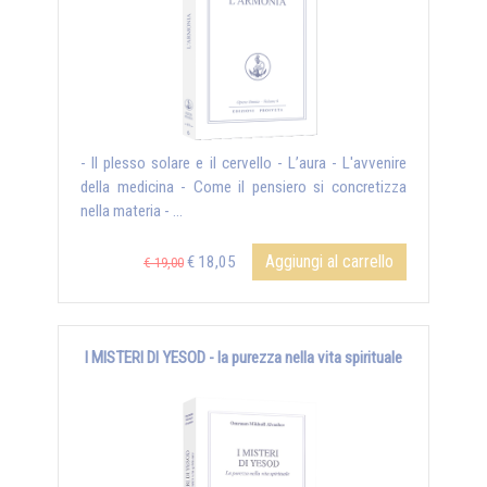
- Il plesso solare e il cervello - L’aura - L'avvenire
della medicina - Come il pensiero si concretizza
nella materia - ...
Aggiungi al carrello
€ 18,05
€ 19,00
I MISTERI DI YESOD - la purezza nella vita spirituale