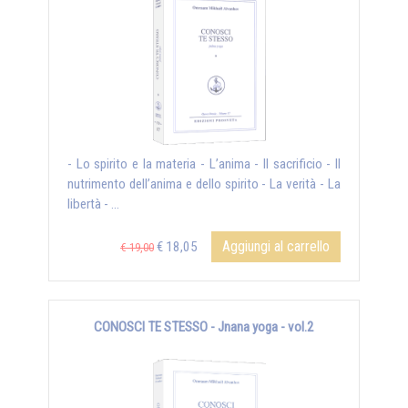
- Lo spirito e la materia - L’anima - Il sacrificio - Il
nutrimento dell’anima e dello spirito - La verità - La
libertà - ...
Aggiungi al carrello
€ 18,05
€ 19,00
CONOSCI TE STESSO - Jnana yoga - vol.2