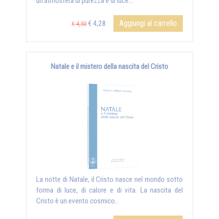
un’atmosfera di purezza e di luce...
Aggiungi al carrello
€ 4,28
€ 4,50
Natale e il mistero della nascita del Cristo
La notte di Natale, il Cristo nasce nel mondo sotto
forma di luce, di calore e di vita. La nascita del
Cristo è un evento cosmico...