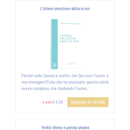
L'intera creazione abita in noi
Perché nella Genesi è scritto che Dio creò l’uomo a
sua immagine?Colui che ha enunciato questa verità
aveva compreso che studiando l’uomo, …
Aggiungi al carrello
€ 4,28
€ 4,50
Verbo divino e parola umana