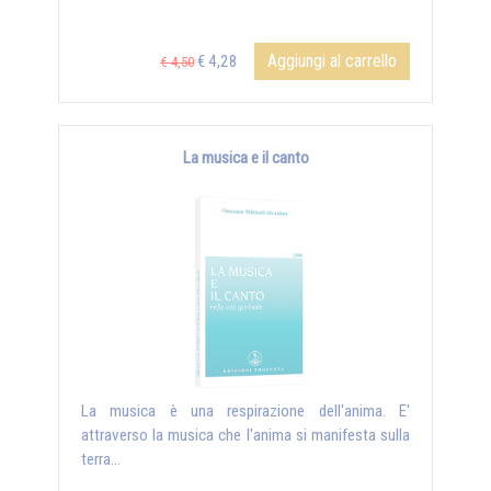
Aggiungi al carrello
€ 4,28
€ 4,50
La musica e il canto
La musica è una respirazione dell'anima. E'
attraverso la musica che l'anima si manifesta sulla
terra...