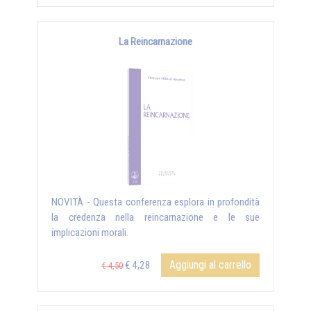
La Reincarnazione
NOVITÀ - Questa conferenza esplora in profondità
la credenza nella reincarnazione e le sue
implicazioni morali.
Aggiungi al carrello
€ 4,28
€ 4,50