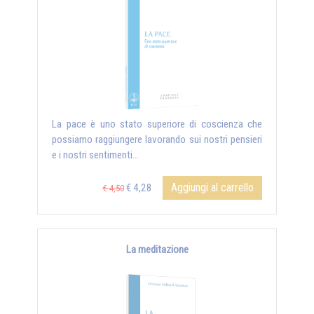
La pace è uno stato superiore di coscienza che
possiamo raggiungere lavorando sui nostri pensieri
e i nostri sentimenti...
Aggiungi al carrello
€ 4,28
€ 4,50
La meditazione