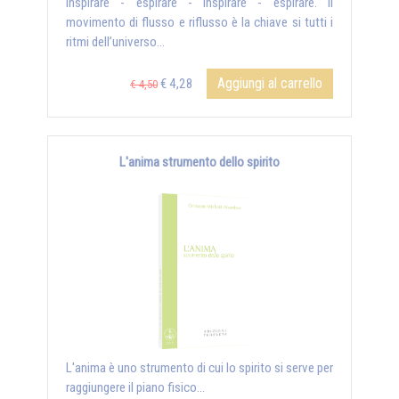
Inspirare - espirare - inspirare - espirare. Il
movimento di flusso e riflusso è la chiave si tutti i
ritmi dell’universo...
Aggiungi al carrello
€ 4,28
€ 4,50
L'anima strumento dello spirito
L'anima è uno strumento di cui lo spirito si serve per
raggiungere il piano fisico...