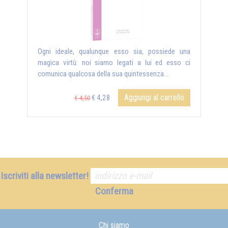
Ogni ideale, qualunque esso sia, possiede una
magica virtù: noi siamo legati a lui ed esso ci
comunica qualcosa della sua quintessenza...
Aggiungi al carrello
€ 4,28
€ 4,50
Iscriviti alla newsletter!
Conferma
Chi siamo