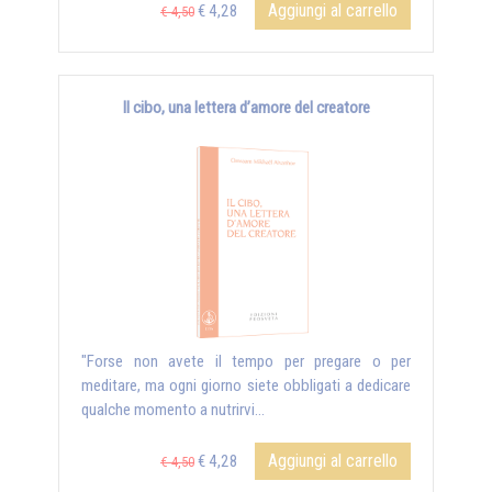
Aggiungi al carrello
€ 4,28
€ 4,50
Il cibo, una lettera d’amore del creatore
"Forse non avete il tempo per pregare o per
meditare, ma ogni giorno siete obbligati a dedicare
qualche momento a nutrirvi...
Aggiungi al carrello
€ 4,28
€ 4,50