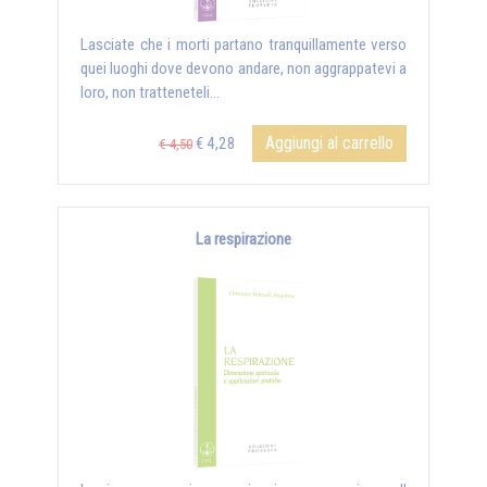
Lasciate che i morti partano tranquillamente verso
quei luoghi dove devono andare, non aggrappatevi a
loro, non tratteneteli...
Aggiungi al carrello
€ 4,28
€ 4,50
La respirazione