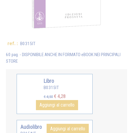
ref. :
B0315IT
60 pag. - DISPONIBILE ANCHE IN FORMATO eBOOK NEI PRINCIPALI
STORE
Libro
B0315IT
€ 4,28
€ 4,50
Aggiungi al carrello
Audiolibro
Aggiungi al carrello