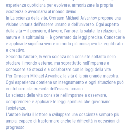
esperienza quotidiana per evolvere, armonizzare la propria
esistenza e avvicinarsi al mondo divino.
In La scienza della vita, Omraam Mikhaël Aïvanhov propone una
visione unitaria dell'essere umano e dell'universo. Ogni aspetto
della vita — il pensiero, il lavoro, l'amore, la salute, le relazioni, la
natura e la spiritualità — è governato da leggi precise. Conoscerle
e applicarle significa vivere in modo più consapevole, equilibrato
e creativo.
Secondo l'autore, la vera scienza non consiste soltanto nello
studiare il mondo esterno, ma soprattutto nell'imparare a
conoscere sé stessi e a collaborare con le leggi della vita.
Per Omraam Mikhaël Aïvanhov, la vita è la più grande maestra.
Ogni esperienza contiene un insegnamento e ogni situazione può
contribuire alla crescita dell'essere umano.
La scienza della vita consiste nell'imparare a osservare,
comprendere e applicare le leggi spirituali che governano
l'esistenza.
L'autore invita il lettore a sviluppare una coscienza sempre più
ampia, capace di trasformare anche le difficoltà in occasioni di
progresso.