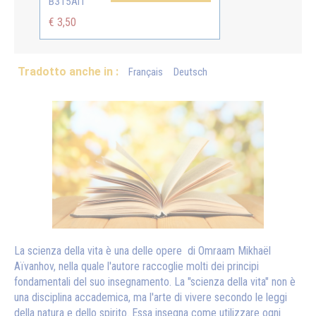
B315AIT
€ 3,50
Tradotto anche in :
Français
Deutsch
La scienza della vita è una delle opere di Omraam Mikhaël
Aïvanhov, nella quale l'autore raccoglie molti dei principi
fondamentali del suo insegnamento. La "scienza della vita" non è
una disciplina accademica, ma l'arte di vivere secondo le leggi
della natura e dello spirito. Essa insegna come utilizzare ogni