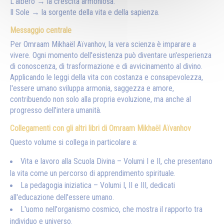
L'albero → la crescita armoniosa.
Il Sole → la sorgente della vita e della sapienza.
Messaggio centrale
Per Omraam Mikhaël Aïvanhov, la vera scienza è imparare a
vivere. Ogni momento dell'esistenza può diventare un'esperienza
di conoscenza, di trasformazione e di avvicinamento al divino.
Applicando le leggi della vita con costanza e consapevolezza,
l'essere umano sviluppa armonia, saggezza e amore,
contribuendo non solo alla propria evoluzione, ma anche al
progresso dell'intera umanità.
Collegamenti con gli altri libri di Omraam Mikhaël Aïvanhov
Questo volume si collega in particolare a:
Vita e lavoro alla Scuola Divina – Volumi I e II, che presentano
la vita come un percorso di apprendimento spirituale.
La pedagogia iniziatica – Volumi I, II e III, dedicati
all'educazione dell'essere umano.
L'uomo nell'organismo cosmico, che mostra il rapporto tra
individuo e universo.