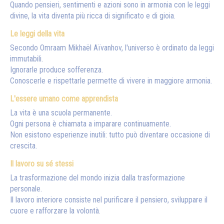
Quando pensieri, sentimenti e azioni sono in armonia con le leggi
divine, la vita diventa più ricca di significato e di gioia.
Le leggi della vita
Secondo Omraam Mikhaël Aïvanhov, l'universo è ordinato da leggi
immutabili.
Ignorarle produce sofferenza.
Conoscerle e rispettarle permette di vivere in maggiore armonia.
L'essere umano come apprendista
La vita è una scuola permanente.
Ogni persona è chiamata a imparare continuamente.
Non esistono esperienze inutili: tutto può diventare occasione di
crescita.
Il lavoro su sé stessi
La trasformazione del mondo inizia dalla trasformazione
personale.
Il lavoro interiore consiste nel purificare il pensiero, sviluppare il
cuore e rafforzare la volontà.