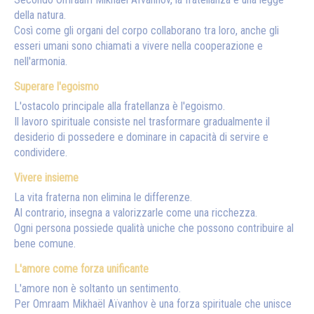
della natura.
Così come gli organi del corpo collaborano tra loro, anche gli
esseri umani sono chiamati a vivere nella cooperazione e
nell'armonia.
Superare l'egoismo
L'ostacolo principale alla fratellanza è l'egoismo.
Il lavoro spirituale consiste nel trasformare gradualmente il
desiderio di possedere e dominare in capacità di servire e
condividere.
Vivere insieme
La vita fraterna non elimina le differenze.
Al contrario, insegna a valorizzarle come una ricchezza.
Ogni persona possiede qualità uniche che possono contribuire al
bene comune.
L'amore come forza unificante
L'amore non è soltanto un sentimento.
Per Omraam Mikhaël Aïvanhov è una forza spirituale che unisce