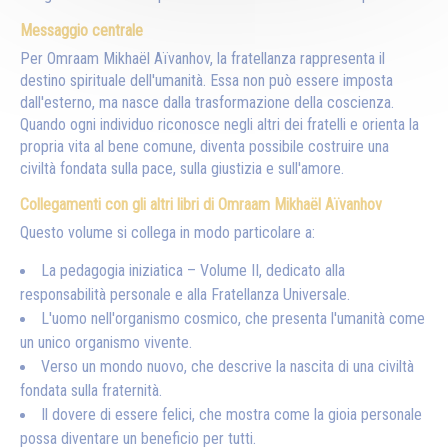
Messaggio centrale
Per Omraam Mikhaël Aïvanhov, la fratellanza rappresenta il
destino spirituale dell'umanità. Essa non può essere imposta
dall'esterno, ma nasce dalla trasformazione della coscienza.
Quando ogni individuo riconosce negli altri dei fratelli e orienta la
propria vita al bene comune, diventa possibile costruire una
civiltà fondata sulla pace, sulla giustizia e sull'amore.
Collegamenti con gli altri libri di Omraam Mikhaël Aïvanhov
Questo volume si collega in modo particolare a:
La pedagogia iniziatica – Volume II, dedicato alla
responsabilità personale e alla Fratellanza Universale.
L'uomo nell'organismo cosmico, che presenta l'umanità come
un unico organismo vivente.
Verso un mondo nuovo, che descrive la nascita di una civiltà
fondata sulla fraternità.
Il dovere di essere felici, che mostra come la gioia personale
possa diventare un beneficio per tutti.