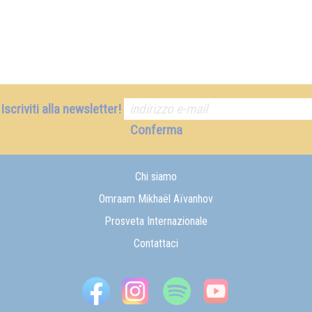
Iscriviti alla newsletter!
Conferma
Chi siamo
Omraam Mikhaël Aïvanhov
Prosveta Internazionale
Contattaci