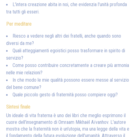
L'intera creazione abita in noi, che evidenzia l'unità profonda
tra tutti gli esseri.
Per meditare
Riesco a vedere negli altri dei fratelli, anche quando sono
diversi da me?
Quali atteggiamenti egoistici posso trasformare in spirito di
servizio?
Come posso contribuire concretamente a creare più armonia
nelle mie relazioni?
In che modo le mie qualità possono essere messe al servizio
del bene comune?
Quale piccolo gesto di fraternità posso compiere oggi?
Sintesi finale
Un ideale di vita fraterna è uno dei libri che meglio esprimono il
cuore dell'insegnamento di Omraam Mikhaël Aïvanhov. L'autore
mostra che la fraternità non è un'utopia, ma una legge della vita e
il fondamento della futura evoluzione dell'umanità. Attraverso il