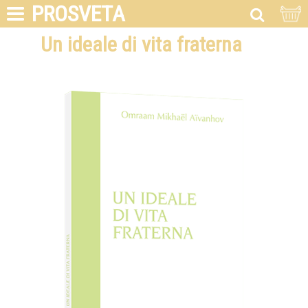
PROSVETA
Un ideale di vita fraterna