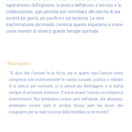
superamento dell'egoismo, la pratica dell'amore, il servizio e la
collaborazione, ogni persona può contribuire alla nascita di una
società più giusta, più pacifica e più luminosa. La vera
trasformazione del mondo comincia quando impariamo a vivere
come membri di un'unica grande famiglia spirituale.
Riassunto
"Si dice che l'unione fa la forza, ma in quanti casi l'unione viene
compresa solo esteriormente! In campo sociale, politico o militare
ci si unisce per costruire, ci si unisce per distruggere, e si tratta
sempre di un'unione esteriore. D'ora in avanti l'unione va compresa
interiormente. Noi dobbiamo essere uniti nell'ideale che abbiamo,
dobbiamo essere uniti in un'idea divina, uniti nei lavori che
eseguiamo per la realizzazione della fratellanza nel mondo".