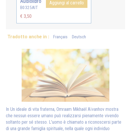
Audiolibro
Aggiungi al carrello
B0325AIT
€ 3,50
Tradotto anche in :
Français
Deutsch
In Un ideale di vita fraterna, Omraam Mikhaël Aïvanhov mostra
che nessun essere umano può realizzarsi pienamente vivendo
soltanto per sé stesso. L'uomo è chiamato a riconoscersi parte
di una grande famiglia spirituale, nella quale ogni individuo