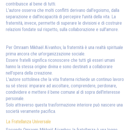
contribuisce al bene di tutti.
L'autore osserva che molti conflitti derivano dall'egoismo, dalla
separazione e dall'incapacità di percepire l'unità della vita. La
fraternità, invece, permette di superare le divisioni e di costruire
relazioni fondate sul rispetto, sulla collaborazione e sull'amore.
Per Omraam Mikhaël Aïvanhov, la fraternità è una realtà spirituale
prima ancora che un'organizzazione sociale.
Essere fratelli significa riconoscere che tutti gli esseri umani
hanno la stessa origine divina e sono destinati a collaborare
nell'opera della creazione.
L'autore sottolinea che la vita fraterna richiede un continuo lavoro
su sé stessi: imparare ad ascoltare, comprendere, perdonare,
condividere e mettere il bene comune al di sopra dell'interesse
personale.
Solo attraverso questa trasformazione interiore può nascere una
società veramente pacifica.
La Fratellanza Universale
Secondo Omraam Mikhaël Aïvanhov, la fratellanza è una legge