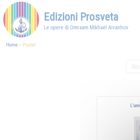
Edizioni Prosveta
Le opere di Omraam Mikhaël Aïvanhov
Home
Poster
L'uni