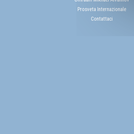
Prosveta Internazionale
Contattaci