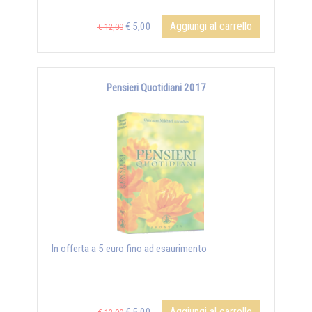
Aggiungi al carrello
€ 5,00
€ 12,00
Pensieri Quotidiani 2017
In offerta a 5 euro fino ad esaurimento
Aggiungi al carrello