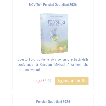
NOVITA' - Pensieri Quotidiani 2026
Questo libro contiene 365 pensieri, estratti dalle
conferenze di Omraam Mikhaël Aïvanhov, che
trattano svariati.
Aggiungi al carrello
€ 9,00
€ 13,50
Pensieri Quotidiani 2025