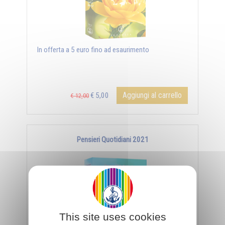
In offerta a 5 euro fino ad esaurimento
Aggiungi al carrello
€ 5,00
€ 12,00
Pensieri Quotidiani 2021
This site uses cookies