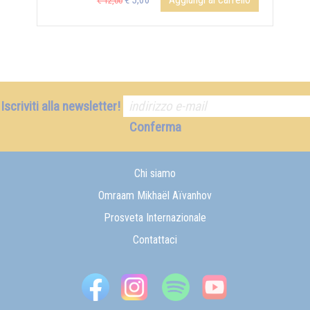
€ 5,00
€ 12,00
Iscriviti alla newsletter!
Conferma
Chi siamo
Omraam Mikhaël Aïvanhov
Prosveta Internazionale
Contattaci