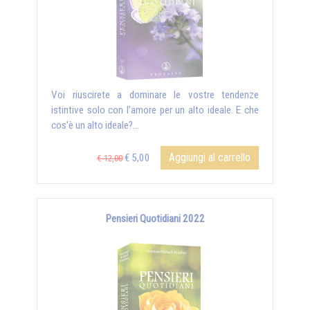
Voi riuscirete a dominare le vostre tendenze
istintive solo con l’amore per un alto ideale. E che
cos’è un alto ideale?...
Aggiungi al carrello
€ 5,00
€ 12,00
Pensieri Quotidiani 2022