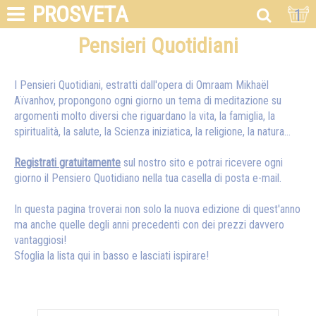
PROSVETA
1
Pensieri Quotidiani
I Pensieri Quotidiani, estratti dall'opera di Omraam Mikhaël
Aïvanhov, propongono ogni giorno un tema di meditazione su
argomenti molto diversi che riguardano la vita, la famiglia, la
spiritualità, la salute, la Scienza iniziatica, la religione, la natura…
Registrati gratuitamente
sul nostro sito e potrai ricevere ogni
giorno il Pensiero Quotidiano nella tua casella di posta e-mail.
In questa pagina troverai non solo la nuova edizione di quest'anno
ma anche quelle degli anni precedenti con dei prezzi davvero
vantaggiosi!
Sfoglia la lista qui in basso e lasciati ispirare!