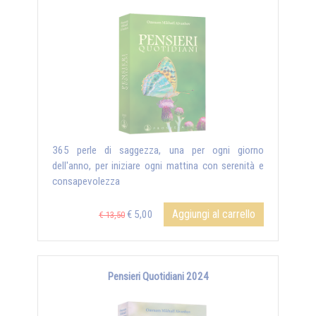
365 perle di saggezza, una per ogni giorno
dell'anno, per iniziare ogni mattina con serenità e
consapevolezza
Aggiungi al carrello
€ 5,00
€ 13,50
Pensieri Quotidiani 2024