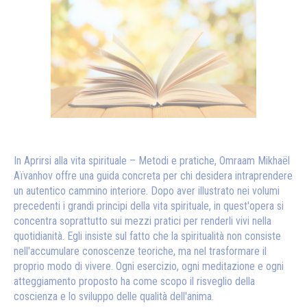
In Aprirsi alla vita spirituale – Metodi e pratiche, Omraam Mikhaël
Aïvanhov offre una guida concreta per chi desidera intraprendere
un autentico cammino interiore. Dopo aver illustrato nei volumi
precedenti i grandi principi della vita spirituale, in quest'opera si
concentra soprattutto sui mezzi pratici per renderli vivi nella
quotidianità. Egli
insiste sul fatto che la spiritualità non consiste
nell'accumulare conoscenze teoriche, ma nel trasformare il
proprio modo di vivere. Ogni esercizio, ogni meditazione e ogni
atteggiamento proposto ha come scopo il risveglio della
coscienza e lo sviluppo delle qualità dell'anima.