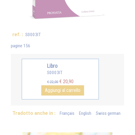
ref. :
S0003IT
pagine 156
Libro
S0003IT
€ 20,90
€ 22,00
Aggiungi al carrello
Tradotto anche in :
Français
English
Swiss german