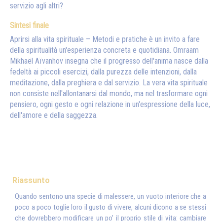
servizio agli altri?
Sintesi finale
Aprirsi alla vita spirituale – Metodi e pratiche è un invito a fare
della spiritualità un'esperienza concreta e quotidiana. Omraam
Mikhaël Aïvanhov insegna che il progresso dell'anima nasce dalla
fedeltà ai piccoli esercizi, dalla purezza delle intenzioni, dalla
meditazione, dalla preghiera e dal servizio. La vera vita spirituale
non consiste nell'allontanarsi dal mondo, ma nel trasformare ogni
pensiero, ogni gesto e ogni relazione in un'espressione della luce,
dell'amore e della saggezza.
Riassunto
Quando sentono una specie di malessere, un vuoto interiore che a
poco a poco toglie loro il gusto di vivere, alcuni dicono a se stessi
che dovrebbero modificare un po’ il proprio stile di vita: cambiare