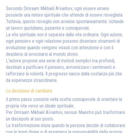
Secondo Omraam Mikhaël Aïvanhov, ogni essere umano
possiede una natura spirituale che attende di essere risvegliata.
Tuttavia, questo risveglio non avviene spontaneamente: richiede
un lavoro quotidiano, paziente e consapevole.
La vita spirituale non è separata dalla vita ordinaria. Ogni azione,
ogni pensiero e ogni relazione possono diventare strumenti di
evoluzione quando vengono vissuti con attenzione e con il
desiderio di avvicinarsi al mondo divino.
L'autore propone una serie di metodi semplici ma profondi,
destinati a purificare il pensiero, armonizzare i sentimenti e
rafforzare la volontà. Il progresso nasce dalla costanza più che
da esperienze straordinarie.
La decisione di cambiare
Il primo passo consiste nella scelta consapevole di orientare la
propria vita verso un ideale spirituale.
Per Omraam Mikhaël Aïvanhov, nessun Maestro può trasformare
un discepolo al suo posto.
La trasformazione inizia quando la persona decide di collaborare
con le leggi divine e di assumersi la responsabilità della propria