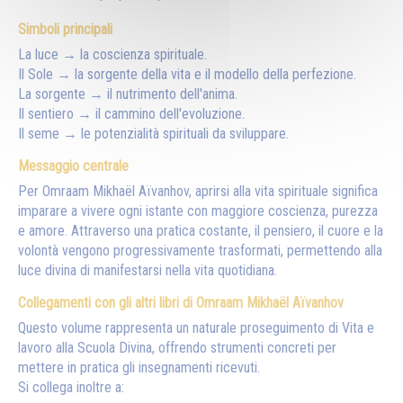
Simboli principali
La luce → la coscienza spirituale.
Il Sole → la sorgente della vita e il modello della perfezione.
La sorgente → il nutrimento dell'anima.
Il sentiero → il cammino dell'evoluzione.
Il seme → le potenzialità spirituali da sviluppare.
Messaggio centrale
Per Omraam Mikhaël Aïvanhov, aprirsi alla vita spirituale significa
imparare a vivere ogni istante con maggiore coscienza, purezza
e amore. Attraverso una pratica costante, il pensiero, il cuore e la
volontà vengono progressivamente trasformati, permettendo alla
luce divina di manifestarsi nella vita quotidiana.
Collegamenti con gli altri libri di Omraam Mikhaël Aïvanhov
Questo volume rappresenta un naturale proseguimento di Vita e
lavoro alla Scuola Divina, offrendo strumenti concreti per
mettere in pratica gli insegnamenti ricevuti.
Si collega inoltre a: