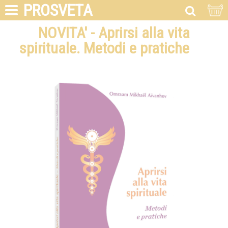
PROSVETA
NOVITA' - Aprirsi alla vita
spirituale. Metodi e pratiche