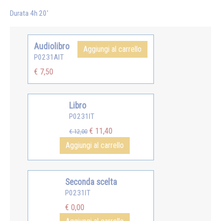
Durata 4h 20'
Audiolibro
Aggiungi al carrello
P0231AIT
€ 7,50
Libro
P0231IT
€ 11,40
€ 12,00
Aggiungi al carrello
Seconda scelta
P0231IT
€ 0,00