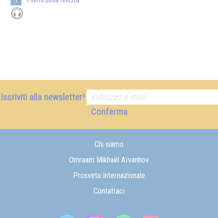
1
Iscriviti alla newsletter!
Conferma
Chi siamo
Omraam Mikhaël Aïvanhov
Prosveta Internazionale
Contattaci