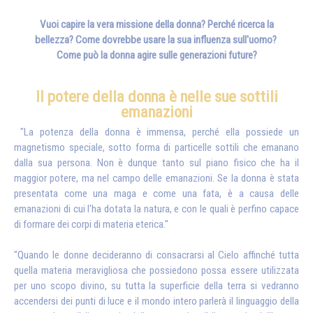
Vuoi capire la vera missione della donna?
Perché ricerca la
bellezza?
Come dovrebbe usare la sua influenza
sull'uomo?
Come può la donna agire sulle generazioni future?
Il potere della donna è nelle sue sottili
emanazioni
"La potenza della donna è immensa, perché ella possiede un
magnetismo speciale, sotto forma di particelle sottili che emanano
dalla sua persona. Non è dunque tanto sul piano fisico che ha il
maggior potere, ma nel campo delle emanazioni. Se la donna è stata
presentata come una maga e come una fata, è a causa delle
emanazioni di cui l'ha dotata la natura, e con le quali è perfino capace
di formare dei corpi di materia eterica."
"Quando le donne decideranno di consacrarsi al Cielo affinché tutta
quella materia meravigliosa che possiedono possa essere utilizzata
per uno scopo divino, su tutta la superficie della terra si vedranno
accendersi dei punti di luce e il mondo intero parlerà il linguaggio della