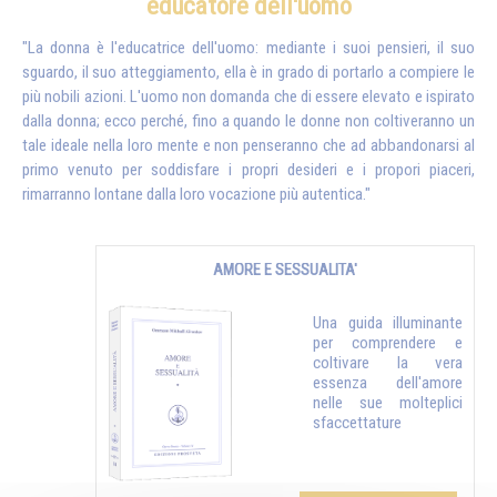
educatore dell'uomo
"La donna è l'educatrice dell'uomo: mediante i suoi pensieri, il suo
sguardo, il suo atteggiamento, ella è in grado di portarlo a compiere le
più nobili azioni. L'uomo non domanda che di essere elevato e ispirato
dalla donna; ecco perché, fino a quando le donne non coltiveranno un
tale ideale nella loro mente e non penseranno che ad abbandonarsi al
primo venuto per soddisfare i propri desideri e i propori piaceri,
rimarranno lontane dalla loro vocazione più autentica."
AMORE E SESSUALITA'
Una guida illuminante
per comprendere e
coltivare la vera
essenza dell'amore
nelle sue molteplici
sfaccettature