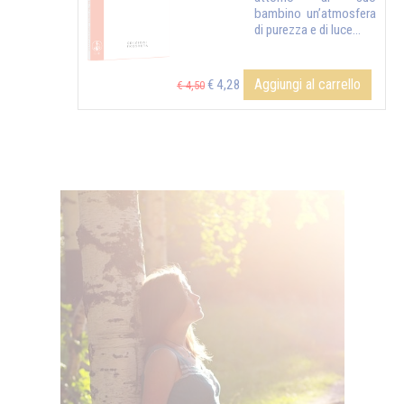
bambino un’atmosfera
di purezza e di luce...
Aggiungi al carrello
€ 4,28
€ 4,50