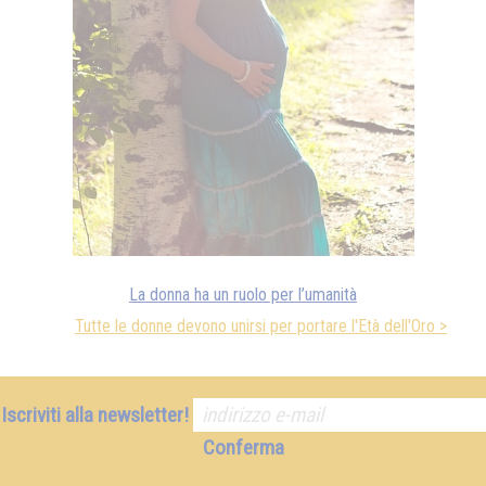
La donna ha un ruolo per l’umanità
Tutte le donne devono unirsi per portare l'Età dell'Oro >
Iscriviti alla newsletter!
Conferma