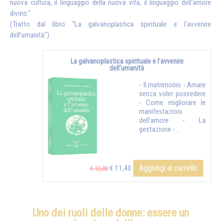
nuova cultura, il linguaggio della nuova vita, il linguaggio dell'amore
divino."
(Tratto
dal libro "
La galvanoplastica spirituale e l'avvenire
dell'umanità
")
La galvanoplastica spirituale e l'avvenire
dell'umanità
- Il matrimonio - Amare
senza voler possedere
- Come migliorare le
manifestazioni
dell'amore - La
gestazione - ...
Aggiungi al carrello
€ 11,40
€ 12,00
Uno dei ruoli delle donne: essere un