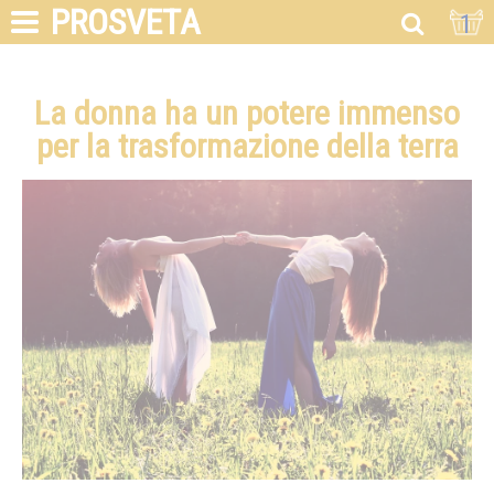
PROSVETA
1
La donna ha un potere immenso
per la trasformazione della terra