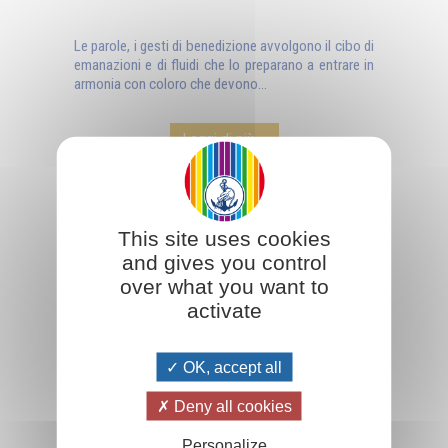
Le parole, i gesti di benedizione avvolgono il cibo di
emanazioni e di fluidi che lo preparano a entrare in
armonia con coloro che devono...
Leggi di più ...
This site uses cookies
and gives you control
over what you want to
activate
OK, accept all
Deny all cookies
Personalize