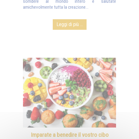
sorridere al mondo intero e salutate
amichevolmente tutta la creazione...
Leggi di più ...
Imparate a benedire il vostro cibo