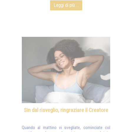
Leggi di più ...
Sin dal risveglio, ringraziare il Creatore
Quando al mattino vi svegliate, cominciate col