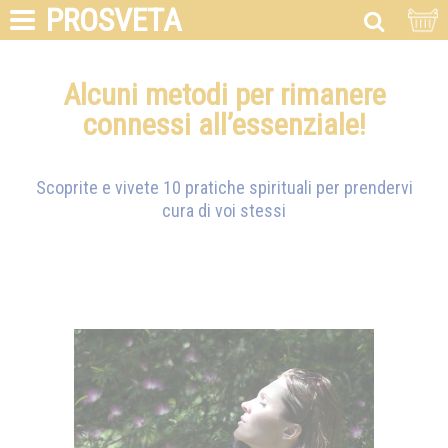
PROSVETA
Alcuni metodi per rimanere
connessi all’essenziale!
Scoprite e vivete 10 pratiche spirituali per prendervi
cura di voi stessi