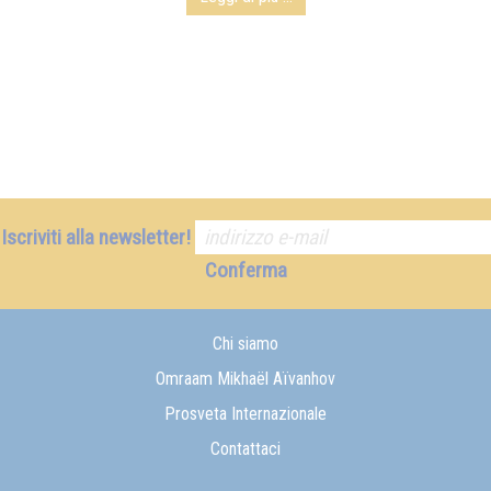
Iscriviti alla newsletter!
Conferma
Chi siamo
Omraam Mikhaël Aïvanhov
Prosveta Internazionale
Contattaci