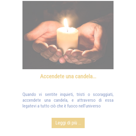
Accendete una candela...
Quando vi sentite inquieti, tristi o scoraggiati,
accendete una candela, e attraverso di essa
legatevi a tutto ciò che è fuoco nell’universo
Leggi di più ...