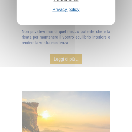
Privacy policy
I benefici della risata
Non privatevi mai di quel mezzo potente che è la
risata per mantenere il vostro equilibrio interiore e
rendere la vostra esistenza...
Leggi di più ...