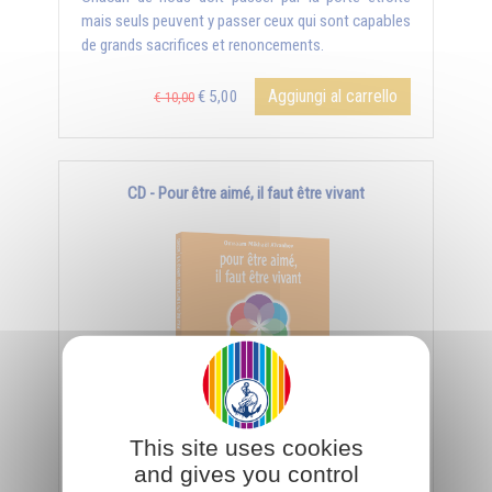
mais seuls peuvent y passer ceux qui sont capables
de grands sacrifices et renoncements.
Aggiungi al carrello
€ 5,00
€ 10,00
CD - Pour être aimé, il faut être vivant
This site uses cookies
Pour être aimé et ne pas ennuyer les autres, il nous
and gives you control
faut entretenir en nous la source de la vie, toujours