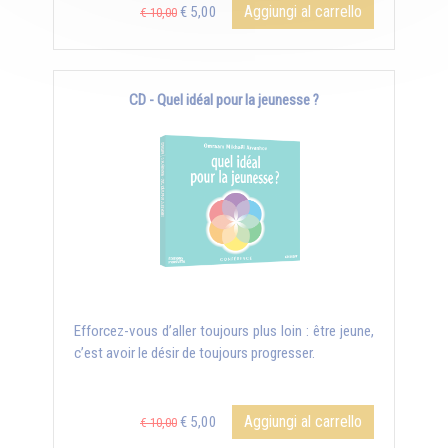
Aggiungi al carrello
€ 5,00
€ 10,00
CD - Quel idéal pour la jeunesse ?
Efforcez-vous d’aller toujours plus loin : être jeune,
c’est avoir le désir de toujours progresser.
Aggiungi al carrello
€ 5,00
€ 10,00