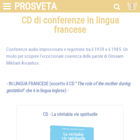
PROSVETA
1
CD di conferenze in lingua
francese
Conferenze audio improvvisate e registrate tra il 1959 e il 1985. Un
modo per scoprire l'eccezionale coerenza delle parole di
Omraam
Mikhaël Aïvanhov
...
- IN LINGUA FRANCESE (eccetto il CD "
The role of the mother during
gestation
" che è in lingua inglese) -
CD - La véritable vie spirituelle