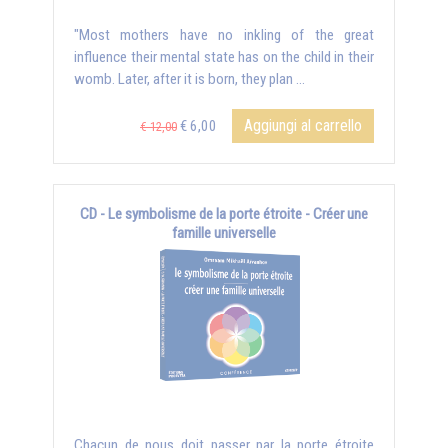
"Most mothers have no inkling of the great
influence their mental state has on the child in their
womb. Later, after it is born, they plan …
Aggiungi al carrello
€ 6,00
€ 12,00
CD - Le symbolisme de la porte étroite - Créer une
famille universelle
Chacun de nous doit passer par la porte étroite