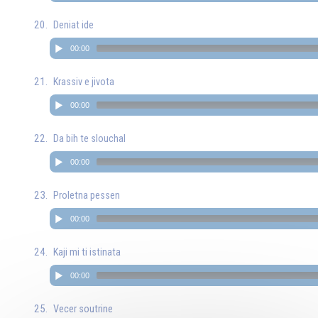
Deniat ide
00:00
Krassiv e jivota
00:00
Da bih te slouchal
00:00
Proletna pessen
00:00
Kaji mi ti istinata
00:00
Vecer soutrine