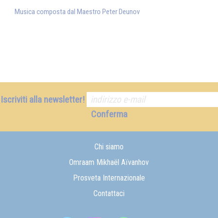
Musica composta dal Maestro Peter Deunov
Iscriviti alla newsletter!
Conferma
Chi siamo
Omraam Mikhaël Aïvanhov
Prosveta Internazionale
Contattaci