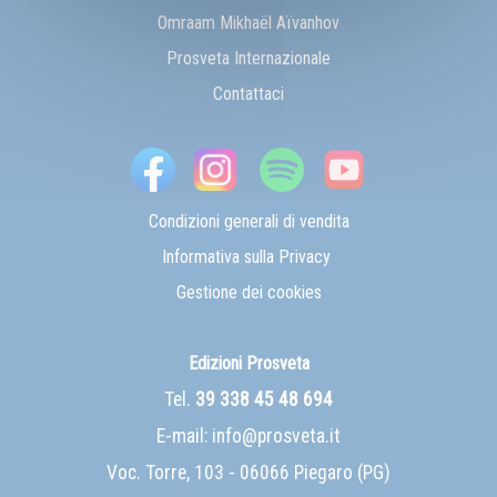
Omraam Mikhaël Aïvanhov
Prosveta Internazionale
Contattaci
Condizioni generali di vendita
Informativa sulla Privacy
Gestione dei cookies
Edizioni Prosveta
Tel.
39 338 45 48 694
E-mail:
info@prosveta.it
Voc. Torre, 103 - 06066 Piegaro (PG)