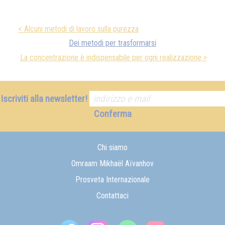
< Alcuni metodi di lavoro sulla purezza
Dei metodi per trasformarsi
La concentrazione è indispensabile per ogni realizzazione >
Iscriviti alla newsletter!
Conferma
Chi siamo
Omraam Mikhaël Aïvanhov
Prosveta Internazionale
Contattaci