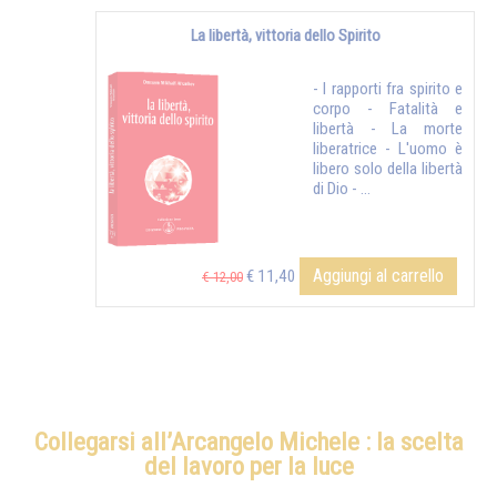
La libertà, vittoria dello Spirito
- I rapporti fra spirito e
corpo - Fatalità e
libertà - La morte
liberatrice - L'uomo è
libero solo della libertà
di Dio - ...
Aggiungi al carrello
€ 11,40
€ 12,00
Collegarsi all’Arcangelo Michele : la scelta
del lavoro per la luce