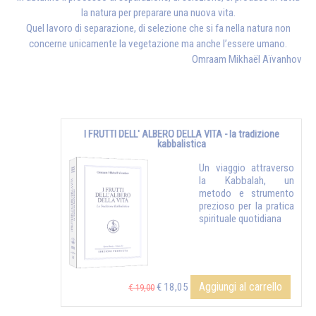
la natura per preparare una nuova vita.
Quel lavoro di separazione, di selezione che si fa nella natura non
concerne unicamente la vegetazione ma anche l’essere umano.
Omraam Mikhaël Aïvanhov
I FRUTTI DELL' ALBERO DELLA VITA - la tradizione
kabbalistica
Un viaggio attraverso
la Kabbalah, un
metodo e strumento
prezioso per la pratica
spirituale quotidiana
Aggiungi al carrello
€ 18,05
€ 19,00