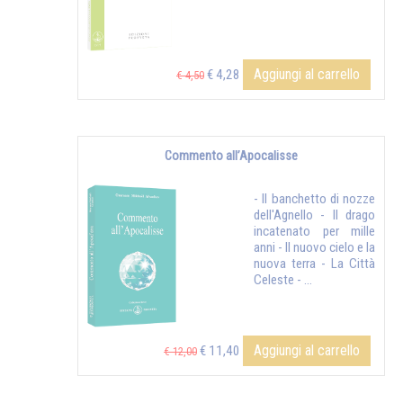
Aggiungi al carrello
€ 4,28
€ 4,50
Commento all’Apocalisse
- Il banchetto di nozze
dell'Agnello - Il drago
incatenato per mille
anni - Il nuovo cielo e la
nuova terra - La Città
Celeste - ...
Aggiungi al carrello
€ 11,40
€ 12,00