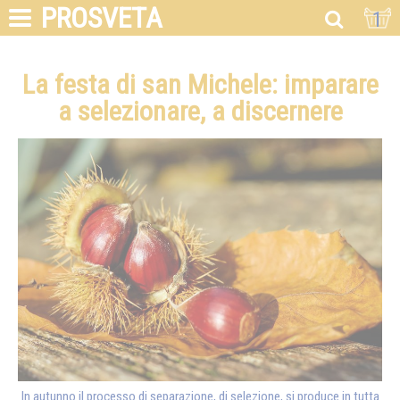
PROSVETA
1
La festa di san Michele: imparare
a selezionare, a discernere
In autunno il processo di separazione, di selezione, si produce in tutta