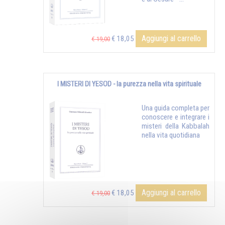
Aggiungi al carrello
€ 18,05
€ 19,00
I MISTERI DI YESOD - la purezza nella vita spirituale
Una guida completa per
conoscere e integrare i
misteri della Kabbalah
nella vita quotidiana
Aggiungi al carrello
€ 18,05
€ 19,00