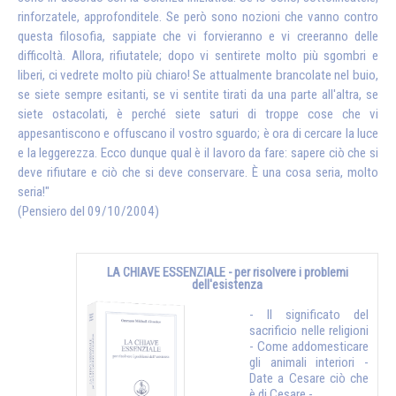
rinforzatele, approfonditele. Se però sono nozioni che vanno contro
questa filosofia, sappiate che vi forvieranno e vi creeranno delle
difficoltà. Allora, rifiutatele; dopo vi sentirete molto più sgombri e
liberi, ci vedrete molto più chiaro! Se attualmente brancolate nel buio,
se siete sempre esitanti, se vi sentite tirati da una parte all'altra, se
siete ostacolati, è perché siete saturi di troppe cose che vi
appesantiscono e offuscano il vostro sguardo; è ora di cercare la luce
e la leggerezza. Ecco dunque qual è il lavoro da fare: sapere ciò che si
deve rifiutare e ciò che si deve conservare. È una cosa seria, molto
seria!"
(Pensiero del 09/10/2004)
LA CHIAVE ESSENZIALE - per risolvere i problemi
dell'esistenza
- Il significato del
sacrificio nelle religioni
- Come addomesticare
gli animali interiori -
Date a Cesare ciò che
è di Cesare - ...