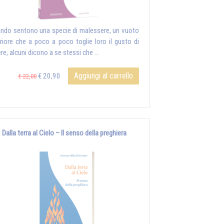
ndo sentono una specie di malessere, un vuoto
eriore che a poco a poco toglie loro il gusto di
ere, alcuni dicono a se stessi che …
Aggiungi al carrello
€ 20,90
€ 22,00
Dalla terra al Cielo – Il senso della preghiera