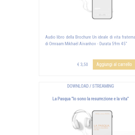
Audio libro della Brochure Un ideale di vita fratern
di Omraam Mikhaël Aïvanhov - Durata 59m 45"
Aggiungi al carrello
€ 3,50
DOWNLOAD / STREAMING
La Pasqua "Io sono la resurrezione e la vita"