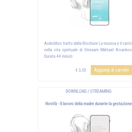
Audiolibro tratto dalla Brochure La musica e il cant
nella vita spirituale di Omraam Mikhaël Aïvanhov
Durata 44 minuti
Aggiungi al carrello
€ 3,50
DOWNLOAD / STREAMING
Novità - Il lavoro della madre durante la gestazione