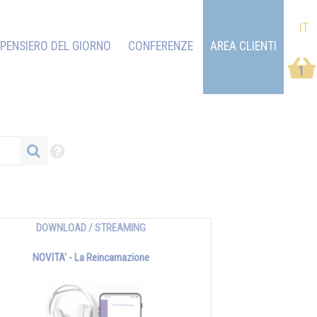
IT
PENSIERO DEL GIORNO
CONFERENZE
AREA CLIENTI
1
DOWNLOAD / STREAMING
NOVITA' - La Reincarnazione