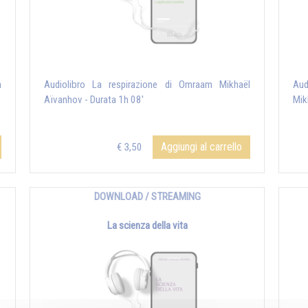
a
Audiolibro La respirazione di Omraam Mikhaël
Aud
Aïvanhov - Durata 1h 08'
Mik
Aggiungi al carrello
€ 3,50
DOWNLOAD / STREAMING
La scienza della vita