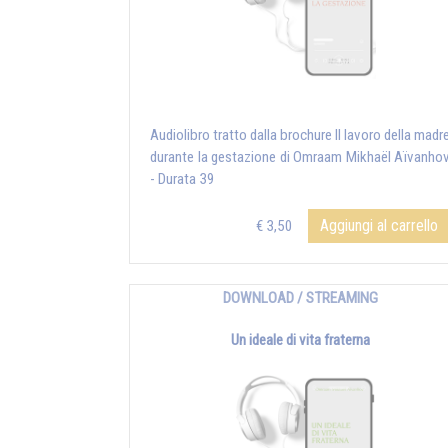
Audiolibro tratto dalla brochure Il lavoro della madr
durante la gestazione di Omraam Mikhaël Aïvanho
- Durata 39
Aggiungi al carrello
€ 3,50
DOWNLOAD / STREAMING
Un ideale di vita fraterna