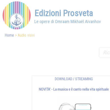
Edizioni Prosveta
Le opere di Omraam Mikhaël Aïvanhov
Home
Audio visivi
DOWNLOAD / STREAMING
NOVITA' - La musica e il canto nella vita spirituale