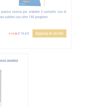
 pratica risorsa per stabilire il contatto con le
ioni sublimi con oltre 140 preghiere
Aggiungi al carrello
€ 16,64
€ 17,50
enze creatrici