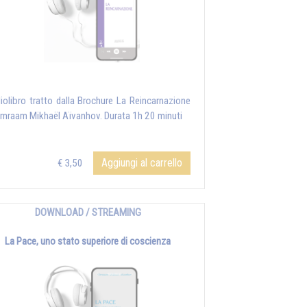
iolibro tratto dalla Brochure La Reincarnazione
Omraam Mikhaël Aïvanhov. Durata 1h 20 minuti
Aggiungi al carrello
€ 3,50
DOWNLOAD / STREAMING
La Pace, uno stato superiore di coscienza