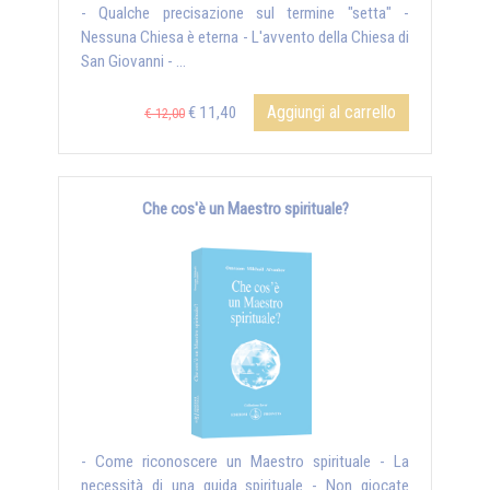
- Qualche precisazione sul termine "setta" -
Nessuna Chiesa è eterna - L'avvento della Chiesa di
San Giovanni - ...
Aggiungi al carrello
€ 11,40
€ 12,00
Che cos'è un Maestro spirituale?
- Come riconoscere un Maestro spirituale - La
necessità di una guida spirituale - Non giocate