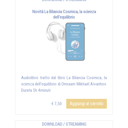
Novità La Bilancia Cosmica, la scienza
dell'equilibrio
Audiolibro tratto dal libro La Bilancia Cosmica, la
scienza dell'equilibrio di Omraam Mikhaël Aïvanhov.
Durata 5h 4minuti
Aggiungi al carrello
€ 7,50
DOWNLOAD / STREAMING