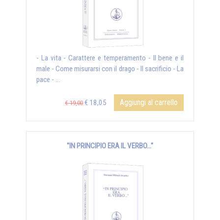
- La vita - Carattere e temperamento - Il bene e il
male - Come misurarsi con il drago - Il sacrificio - La
pace - ...
Aggiungi al carrello
€ 18,05
€ 19,00
"IN PRINCIPIO ERA IL VERBO..."