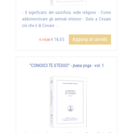
- Il significato del sacrificio nelle religioni - Come
addomesticare gli animali interiori - Date a Cesare
ciò che è di Cesare - ...
Aggiungi al carrello
€ 18,05
€ 19,00
"CONOSCI TE STESSO" - jnana yoga - vol. 1