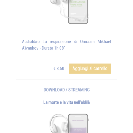
Audiolibro La respirazione di Omraam Mikhaël
Aïvanhov - Durata 1h 08'
Aggiungi al carrello
€ 3,50
DOWNLOAD / STREAMING
La morte e la vita nell'aldilà