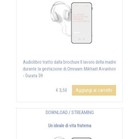
Audiolibro tratto dalla brochure Il lavoro della madre
durante la gestazione di Omraam Mikhaël Aïvanhov
- Durata 39
Aggiungi al carrello
€ 3,50
DOWNLOAD / STREAMING
Un ideale di vita fraterna