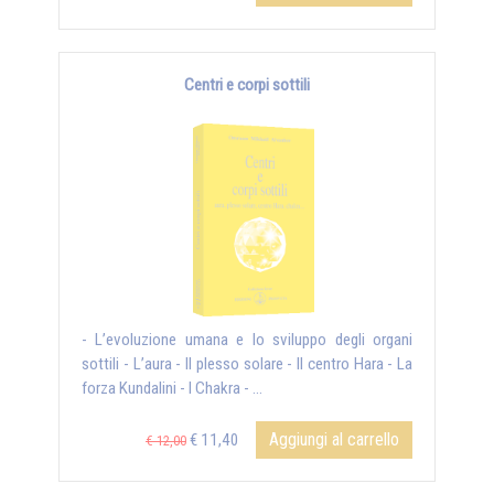
Centri e corpi sottili
- L’evoluzione umana e lo sviluppo degli organi
sottili - L’aura - Il plesso solare - Il centro Hara - La
forza Kundalini - I Chakra - ...
Aggiungi al carrello
€ 11,40
€ 12,00