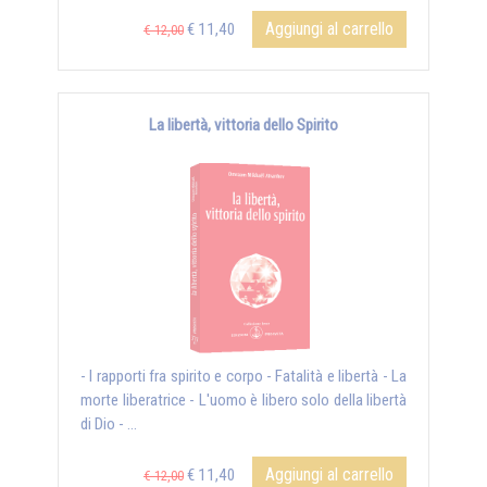
Aggiungi al carrello
€ 11,40
€ 12,00
La libertà, vittoria dello Spirito
- I rapporti fra spirito e corpo - Fatalità e libertà - La
morte liberatrice - L'uomo è libero solo della libertà
di Dio - ...
Aggiungi al carrello
€ 11,40
€ 12,00