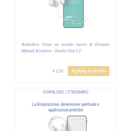
Audiolibro Verso un mondo nuovo di Omraam
Mikhaël Aïvanhov - Durata 50m 53'
Aggiungi al carrello
€ 3,50
DOWNLOAD / STREAMING
La Respirazione, dimensione spirituale e
applicazioni pratiche