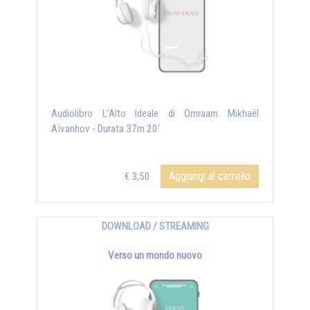
Audiolibro L'Alto Ideale di Omraam Mikhaël
Aïvanhov - Durata 37m 20'
Aggiungi al carrello
€ 3,50
DOWNLOAD / STREAMING
Verso un mondo nuovo