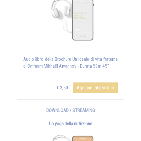
Audio libro della Brochure Un ideale di vita fraterna
di Omraam Mikhaël Aïvanhov - Durata 59m 45"
Aggiungi al carrello
€ 3,50
DOWNLOAD / STREAMING
Lo yoga della nutrizione