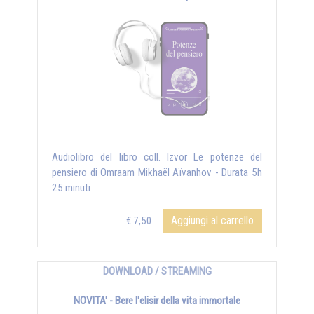
Audiolibro del libro coll. Izvor Le potenze del
pensiero di Omraam Mikhaël Aïvanhov - Durata 5h
25 minuti
Aggiungi al carrello
€ 7,50
DOWNLOAD / STREAMING
NOVITA' - Bere l'elisir della vita immortale