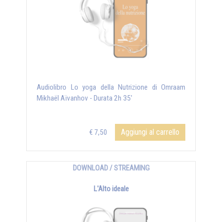
Audiolibro Lo yoga della Nutrizione di Omraam
Mikhaël Aïvanhov - Durata 2h 35'
Aggiungi al carrello
€ 7,50
DOWNLOAD / STREAMING
L'Alto ideale