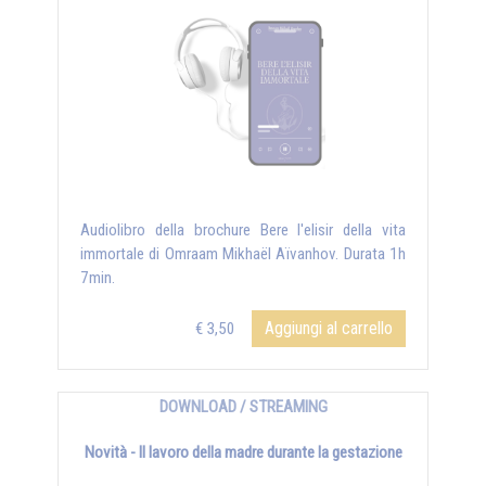
Audiolibro della brochure Bere l'elisir della vita
immortale di Omraam Mikhaël Aïvanhov. Durata 1h
7min.
Aggiungi al carrello
€ 3,50
DOWNLOAD / STREAMING
Novità - Il lavoro della madre durante la gestazione