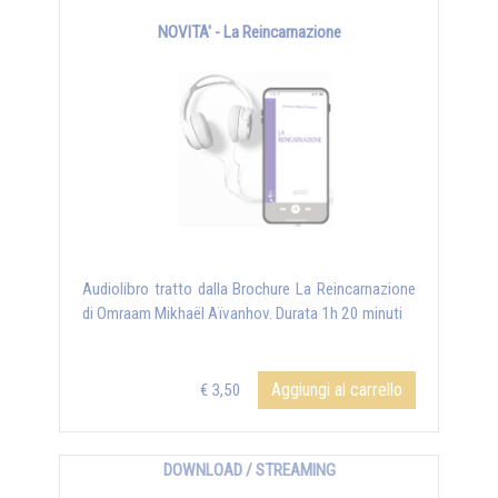
NOVITA' - La Reincarnazione
Audiolibro tratto dalla Brochure La Reincarnazione
di Omraam Mikhaël Aïvanhov. Durata 1h 20 minuti
Aggiungi al carrello
€ 3,50
DOWNLOAD / STREAMING