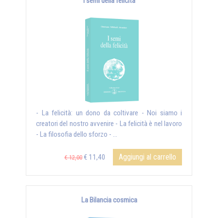
I semi della felicità
- La felicità: un dono da coltivare - Noi siamo i
creatori del nostro avvenire - La felicità è nel lavoro
- La filosofia dello sforzo - ...
Aggiungi al carrello
€ 11,40
€ 12,00
La Bilancia cosmica