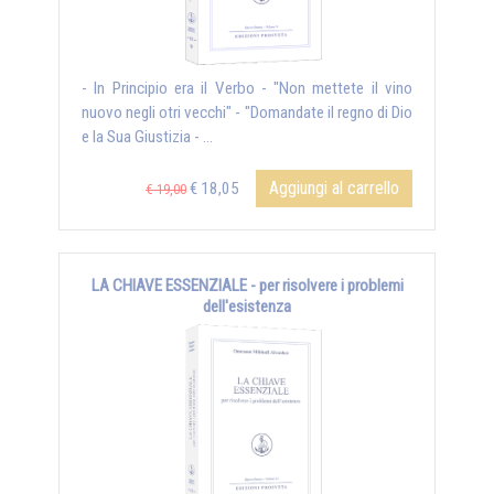
- In Principio era il Verbo - "Non mettete il vino
nuovo negli otri vecchi" - "Domandate il regno di Dio
e la Sua Giustizia - ...
Aggiungi al carrello
€ 18,05
€ 19,00
LA CHIAVE ESSENZIALE - per risolvere i problemi
dell'esistenza