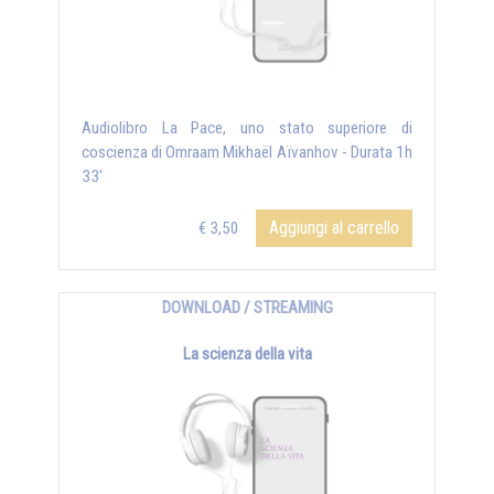
Audiolibro La Pace, uno stato superiore di
coscienza di Omraam Mikhaël Aïvanhov - Durata 1h
33'
Aggiungi al carrello
€ 3,50
DOWNLOAD / STREAMING
La scienza della vita