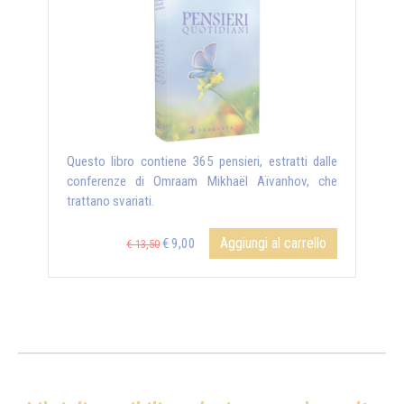
Questo libro contiene 365 pensieri, estratti dalle
conferenze di Omraam Mikhaël Aïvanhov, che
trattano svariati.
Aggiungi al carrello
€ 9,00
€ 13,50