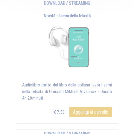
DOWNLOAD / STREAMING
Novità - I semi della felicità
Audiolibro tratto dal libro della collana Izvor I semi
della felicità di Omraam Mikhaël Aïvanhov - Durata
4h 20minuti
Aggiungi al carrello
€ 7,50
DOWNLOAD / STREAMING