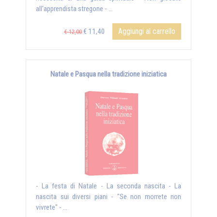
all'apprendista stregone - ...
Aggiungi al carrello
€ 11,40
€ 12,00
Natale e Pasqua nella tradizione iniziatica
- La festa di Natale - La seconda nascita - La
nascita sui diversi piani - "Se non morrete non
vivrete" - ...