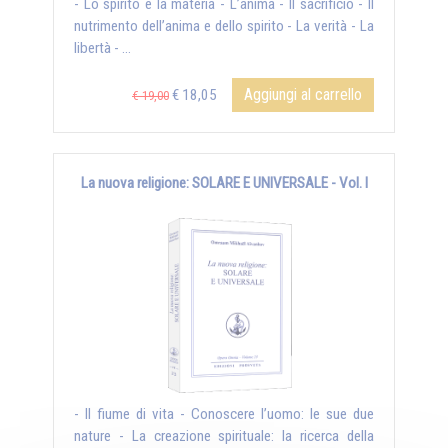
- Lo spirito e la materia - L’anima - Il sacrificio - Il
nutrimento dell’anima e dello spirito - La verità - La
libertà - ...
Aggiungi al carrello
€ 18,05
€ 19,00
La nuova religione: SOLARE E UNIVERSALE - Vol. I
- Il fiume di vita - Conoscere l’uomo: le sue due
nature - La creazione spirituale: la ricerca della