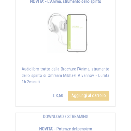
NOVITA' - L'Anima, strumento dello spirito
Audiolibro tratto dalla Brochure l'Anima, strumento
dello spirito di Omraam Mikhaël Aïvanhov - Durata
1h 2minuti
Aggiungi al carrello
€ 3,50
DOWNLOAD / STREAMING
NOVITA' - Potenze del pensiero