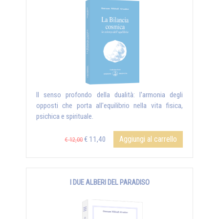
Il senso profondo della dualità: l'armonia degli
opposti che porta all'equilibrio nella vita fisica,
psichica e spirituale.
Aggiungi al carrello
€ 11,40
€ 12,00
I DUE ALBERI DEL PARADISO