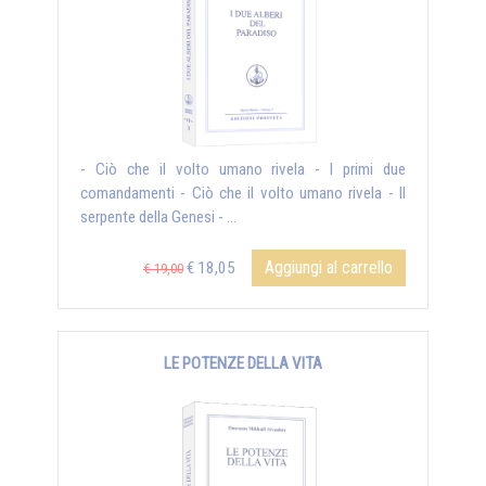
- Ciò che il volto umano rivela - I primi due
comandamenti - Ciò che il volto umano rivela - Il
serpente della Genesi - ...
Aggiungi al carrello
€ 18,05
€ 19,00
LE POTENZE DELLA VITA