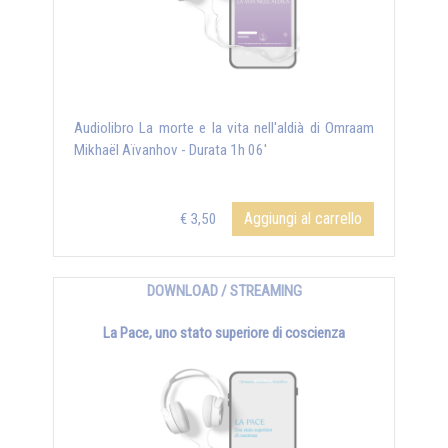
Audiolibro La morte e la vita nell'aldià di Omraam
Mikhaël Aïvanhov - Durata 1h 06'
Aggiungi al carrello
€ 3,50
DOWNLOAD / STREAMING
La Pace, uno stato superiore di coscienza