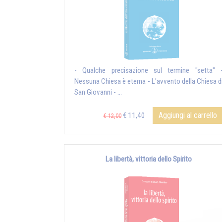
- Qualche precisazione sul termine "setta" 
Nessuna Chiesa è eterna - L'avvento della Chiesa d
San Giovanni - ...
Aggiungi al carrello
€ 11,40
€ 12,00
La libertà, vittoria dello Spirito