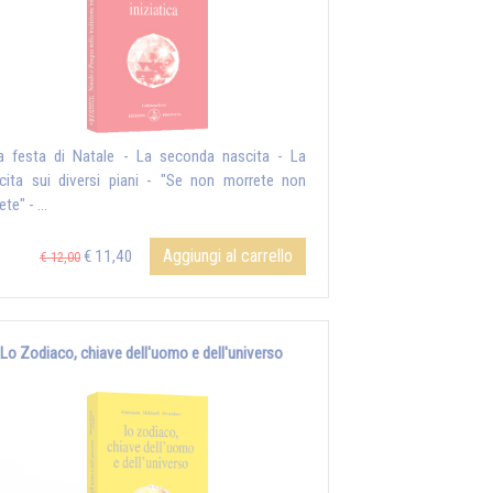
a festa di Natale - La seconda nascita - La
cita sui diversi piani - "Se non morrete non
ete" - ...
Aggiungi al carrello
€ 11,40
€ 12,00
Lo Zodiaco, chiave dell'uomo e dell'universo