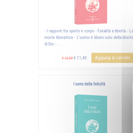
- I rapporti fra spirito e corpo - Fatalità e libertà - L
morte liberatrice - L'uomo è libero solo della libert
di Dio - ...
Aggiungi al carrello
€ 11,40
€ 12,00
I semi della felicità