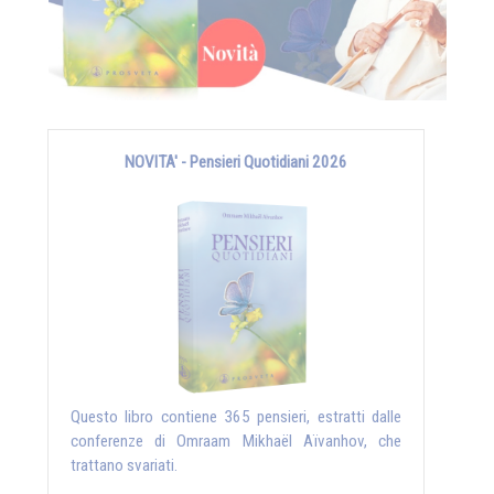
NOVITA' - Pensieri Quotidiani 2026
Questo libro contiene 365 pensieri, estratti dalle
conferenze di Omraam Mikhaël Aïvanhov, che
trattano svariati.