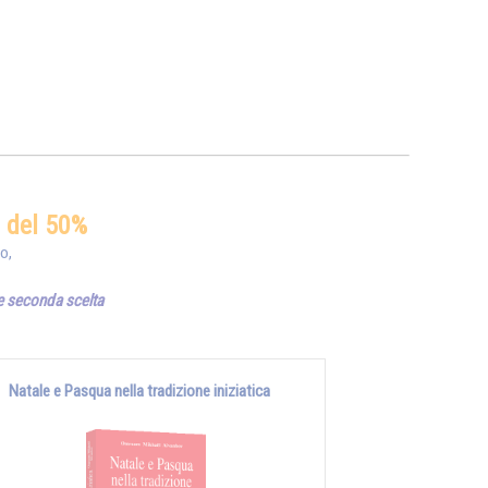
o del 50%
io,
 e seconda scelta
Natale e Pasqua nella tradizione iniziatica