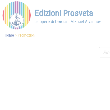
Edizioni Prosveta
Le opere di Omraam Mikhaël Aïvanhov
Home
Promozioni